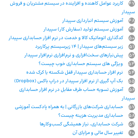
47
کاربرد عوامل کاهنده و افزاینده در سیستم مشتریان و فروش
سپیدار
48
آموزش سیستم انبارداری سپیدار
49
آموزش سیستم تولید (سفارش کار) سپیدار
50
کدگذاری اتوماتیک کالا و خدمت در نرم افزار حسابداری سپیدار
51
زیر سیستم‌های سپیدار | 14 زیرسیستم پرکاربرد
52
پیش‌نیازهای سخت‌افزاری و نرم‌افزاری نرم‌افزار سپیدار
53
ویژگی های سیستم حسابداری خوب چیست؟
54
نرم افزار حسابداری سپیدار قفل شکسته یا کرک شده
55
بک آپ گیری از نرم افزار سپیدار در دراپ باکس (Dropbox)
56
آموزش تسویه حساب طرف مقابل در نرم افزار حسابداری
سپیدار
57
حسابداری شرکت‌های بازرگانی | به همراه پادکست آموزشی
58
حسابداری مدیریت هزینه چیست؟
59
شرکت حسابداری، نیاز همیشگی کسب‌وکارها
60
تغییر سال مالی و مزایای آن