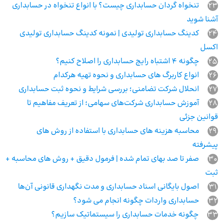
23
تنخواه گردان حسابداری چیست؟ با انواع تنخواه در حسابداری
آشنا شوید
24
کدینگ حسابداری تولیدی | نمونه کدینگ حسابداری تولیدی
اکسل
25
چگونه 4 اشتباه رایج حسابداری را اصلاح کنیم؟
26
انواع کاربرگ های حسابداری و نحوه تهیه هرکدام
27
انحلال شرکت تضامنی؛ بررسی شرایط و نحوه ثبت حسابداری
28
آموزش حسابداری شرکت‌های سهامی؛ از تعریف مفاهیم تا
قوانین جزئی
29
محاسبه هزینه های حسابداری با استفاده از روش های
پیشرفته
30
صفر تا صد بهای تمام شده | فرمول دقیق + روش‌ های محاسبه +
ثبت
31
اصول بایگانی اسناد حسابداری و مدت نگهداری قانونی آن‌ها
32
حسابداری واردات چگونه انجام می شود؟
33
چگونه خدمات حسابداری را سیستماتیک سازیم؟