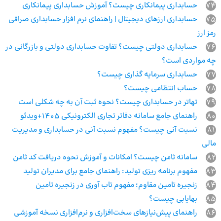
74
حسابداری پیمانکاری چیست؟ آموزش حسابداری پیمانکاری
75
حسابداری ارزهای دیجیتال | راهنمای نرم افزار حسابداری صرافی
رمز ارز
76
حسابداری دولتی چیست؟ تفاوت حسابداری دولتی و بازرگانی در
چه مواردی است؟
77
حسابداری سرمایه گذاری چیست؟
78
حساب انتظامی چیست؟
79
تهاتر در حسابداری چیست؟ نحوه ثبت آن به چه شکلی است
80
راهنمای جامع سامانه دفاتر تجاری الکترونیکی 1405+ویدئو
81
نسبت آنی چیست؟ مفهوم نسبت آنی در حسابداری و مدیریت
مالی
82
سامانه ثامن چیست؟ امکانات و آموزش نحوه دریافت کد ثامن
83
مفهوم برنامه‌ ریزی تولید: راهنمای جامع برای مدیران تولید
84
زنجیره تامین مقاوم؛ مفهوم تاب آوری در زنجیره تامین
85
بهایابی چیست؟
86
راهنمای پیش‌نیازهای سخت‌افزاری و نرم‌افزاری نسخه آموزشی