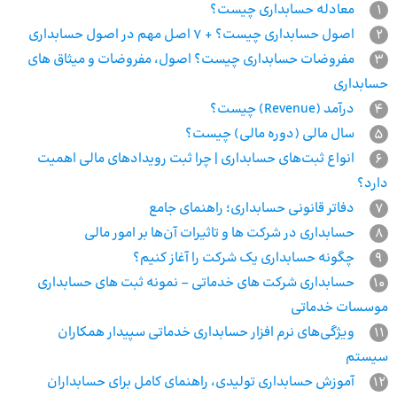
1
معادله حسابداری چیست؟
2
اصول حسابداری چیست؟ + 7 اصل مهم در اصول حسابداری
3
مفروضات حسابداری چیست؟ اصول، مفروضات و میثاق های
حسابداری
4
درآمد (Revenue) چیست؟
5
سال مالی (دوره مالی) چیست؟
6
انواع ثبت‌های حسابداری | چرا ثبت رویدادهای مالی اهمیت
دارد؟
7
دفاتر قانونی حسابداری؛ راهنمای جامع
8
حسابداری در شرکت ها و تاثیرات آن‌ها بر امور مالی
9
چگونه حسابداری یک شرکت را آغاز کنیم؟
10
حسابداری شرکت های خدماتی – نمونه ثبت های حسابداری
موسسات خدماتی
11
ویژگی‌های نرم افزار حسابداری خدماتی سپیدار همکاران
سیستم
12
آموزش حسابداری تولیدی، راهنمای کامل برای حسابداران