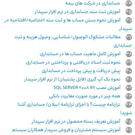
34
حسابداری در شرکت های بیمه
35
آموزش ثبت سند حسابداری در نرم افزار سپیدار
36
آموزش نحوه بستن حساب ها و ثبت سند اختتامیه/افتتاحیه در
سپیدار
37
مطالبات مشکوک الوصول؛ شناسایی، وصول هزینه و ثبت
حسابداری
38
آموزش کامل ماهیت حساب ها در حسابداری
39
نحوه ثبت‌ اسناد دریافتنی و پرداختنی در حسابداری
40
پیش دریافت و پیش پرداخت در حسابداری
41
نحوه بک آپ گیری (فایل پشتیبان) از نرم افزار سپیدار
42
آموزش نصب SQL SERVER 2008 R2
43
همه چیز در مورد صورت مغایرت بانکی
44
ترازنامه چیست؟ با اجزای ترازنامه (بیلان) حسابداری آشنا
شوید!
45
آموزش تعریف بسته محصول در نرم افزار سپیدار
46
آموزش سیستم مشتریان و فروش سپیدار همکاران سیستم