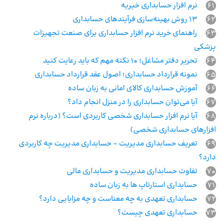
61
نرم افزار حسابداری خیریه
62
13 روش بهینه‌سازی فرآیندهای حسابداری
63
راهنمای خرید نرم افزار حسابداری برای صنعت تجهیزات
پزشکی
64
تحریر دفتر مشاغل؛ 10 نکته مهم که باید رعایت کنید
65
نمونه قرارداد حسابداری؛ اصول عقد قرارداد حسابداری
66
آموزش حسابداری کالای امانی به زبان ساده
67
آیا می‌توان حسابداری را در منزل انجام داد؟
68
آیا نرم افزار حسابداری شخصی کاربردی است؟ (درباره نرم
افزارهای حسابداری شخصی)
69
تعریف حسابداری مدیریت – حسابداری مدیریت چه کاربردی
دارد؟
70
تفاوت حسابداری مدیریت و حسابداری مالی
71
حسابداری استارتاپ ها به زبان ساده
72
حسابداری تعهدی به چه معناست و چه مزایایی دارد؟
73
حسابداری تعهدی چیست؟