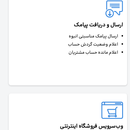
ارسال و دریافت پیامک
ارسال پیامک مناسبتی انبوه
اعلام وضعیت گردش حساب
اعلام مانده حساب مشتریان
وب‌سرویس فروشگاه اینترنتی