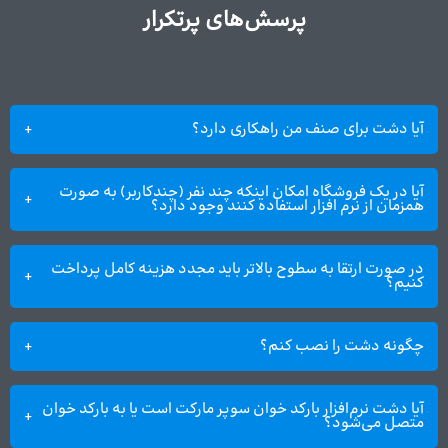
پرسش‌های پرتکرار
آیا دشت برای صنف من راهکاری دارد؟
آیا در یک فروشگاه امکان اینکه چند نفر (چندکاربر) به صورت
همزمان از نرم افزار استفاده کنند وجود دارد؟
در صورت ارتقا به سطوح بالاتر باید مجدد هزینه کامل پرداخت
کنیم؟
چگونه دشت را نصب کنم؟
آیا دشت نرم‌افزار بارکد خوان سوپر‌ مارکت است یا به بارکد خوان
متصل می‌شود؟