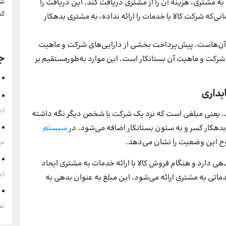
ه مشتری، هزینه آن را از مشتری دریافت کند. این دریافت را
شر
کس
ی‌که شرکت کالا یا خدمات را ارائه نداده، به مشتری بدهکار
آن‌هاست. پیش‌پرداخت بخشی از دارایی‌های شرکت و ماهیت
ج
شرکت و ماهیت آن بستانکار است. این موارد به‌طورمستقیم بر
بداری
(به‌
. یعنی مبلغی است که نزد یک شرکت یا شخص دیگر نگه داشته
 بدهکار کسر و به ستون بستانکار اضافه می‌شود. در
سیستم
ح این وضعیت را نشان می‌دهد.
حقوق 1405 
 دارد و هنگام فروش کالا یا ارائه خدمات به مشتری ایجاد
(به‌
دماتی به مشتری ارائه می‌شود. این مبلغ به عنوان بدهی به
نم