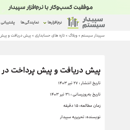
نرم‌افزارها
نمایندگی‌ها
پشتیبانی
سپیدار سیستم
>
وبلاگ
>
تازه های حسابداری
>
پیش دریافت و پیش 
پیش دریافت و پیش پرداخت در 
تاریخ انتشار :
27 تیر 1403
تاریخ به‌روزرسانی :
31 تیر 1403
زمان مطالعه:
۱۵ دقیقه
نویسنده:
تحریریه سپیدار