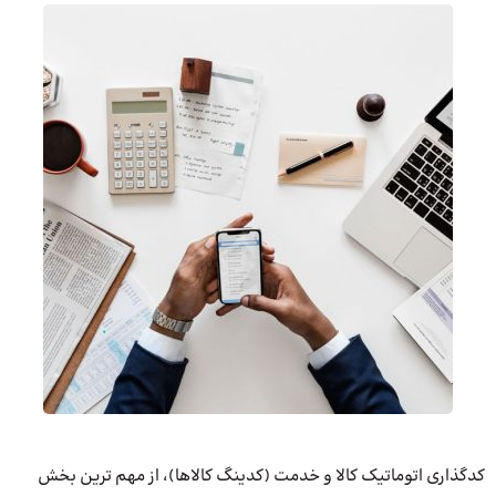
کدگذاری اتوماتیک کالا و خدمت (کدینگ کالاها)، از مهم ترین بخش­‌