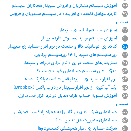
46
آموزش سیستم مشتریان و فروش سپیدار همکاران سیستم
47
کاربرد عوامل کاهنده و افزاینده در سیستم مشتریان و فروش
سپیدار
48
آموزش سیستم انبارداری سپیدار
49
آموزش سیستم تولید (سفارش کار) سپیدار
50
کدگذاری اتوماتیک کالا و خدمت در نرم افزار حسابداری سپیدار
51
زیر سیستم‌های سپیدار | 14 زیرسیستم پرکاربرد
52
پیش‌نیازهای سخت‌افزاری و نرم‌افزاری نرم‌افزار سپیدار
53
ویژگی های سیستم حسابداری خوب چیست؟
54
نرم افزار حسابداری سپیدار قفل شکسته یا کرک شده
55
بک آپ گیری از نرم افزار سپیدار در دراپ باکس (Dropbox)
56
آموزش تسویه حساب طرف مقابل در نرم افزار حسابداری
سپیدار
57
حسابداری شرکت‌های بازرگانی | به همراه پادکست آموزشی
58
حسابداری مدیریت هزینه چیست؟
59
شرکت حسابداری، نیاز همیشگی کسب‌وکارها