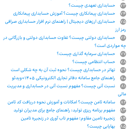
73
حسابداری تعهدی چیست؟
74
حسابداری پیمانکاری چیست؟ آموزش حسابداری پیمانکاری
75
حسابداری ارزهای دیجیتال | راهنمای نرم افزار حسابداری صرافی
رمز ارز
76
حسابداری دولتی چیست؟ تفاوت حسابداری دولتی و بازرگانی در
چه مواردی است؟
77
حسابداری سرمایه گذاری چیست؟
78
حساب انتظامی چیست؟
79
تهاتر در حسابداری چیست؟ نحوه ثبت آن به چه شکلی است
80
راهنمای جامع سامانه دفاتر تجاری الکترونیکی 1405+ویدئو
81
نسبت آنی چیست؟ مفهوم نسبت آنی در حسابداری و مدیریت
مالی
82
سامانه ثامن چیست؟ امکانات و آموزش نحوه دریافت کد ثامن
83
مفهوم برنامه‌ ریزی تولید: راهنمای جامع برای مدیران تولید
84
زنجیره تامین مقاوم؛ مفهوم تاب آوری در زنجیره تامین
85
بهایابی چیست؟