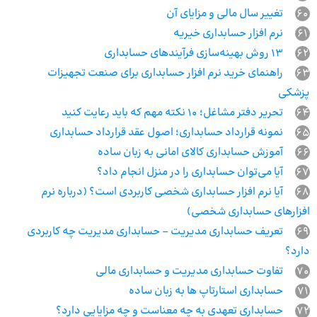
60
تغییر سال مالی و مزایای آن
61
نرم افزار حسابداری خیریه
62
13 روش بهینه‌سازی فرآیندهای حسابداری
63
راهنمای خرید نرم افزار حسابداری برای صنعت تجهیزات
پزشکی
64
تحریر دفتر مشاغل؛ 10 نکته مهم که باید رعایت کنید
65
نمونه قرارداد حسابداری؛ اصول عقد قرارداد حسابداری
66
آموزش حسابداری کالای امانی به زبان ساده
67
آیا می‌توان حسابداری را در منزل انجام داد؟
68
آیا نرم افزار حسابداری شخصی کاربردی است؟ (درباره نرم
افزارهای حسابداری شخصی)
69
تعریف حسابداری مدیریت – حسابداری مدیریت چه کاربردی
دارد؟
70
تفاوت حسابداری مدیریت و حسابداری مالی
71
حسابداری استارتاپ ها به زبان ساده
72
حسابداری تعهدی به چه معناست و چه مزایایی دارد؟