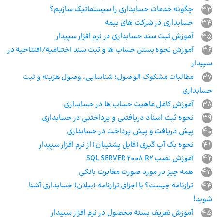
33
چگونه خدمات حسابداری را سیستماتیک سازیم؟
34
حسابداری در شرکت های بیمه
35
آموزش ثبت سند حسابداری در نرم افزار سپیدار
36
آموزش نحوه بستن حساب ها و ثبت سند اختتامیه/افتتاحیه در
سپیدار
37
مطالبات مشکوک الوصول؛ شناسایی، وصول هزینه و ثبت
حسابداری
38
آموزش کامل ماهیت حساب ها در حسابداری
39
نحوه ثبت‌ اسناد دریافتنی و پرداختنی در حسابداری
40
پیش دریافت و پیش پرداخت در حسابداری
41
نحوه بک آپ گیری (فایل پشتیبان) از نرم افزار سپیدار
42
آموزش نصب SQL SERVER 2008 R2
43
همه چیز در مورد صورت مغایرت بانکی
44
ترازنامه چیست؟ با اجزای ترازنامه (بیلان) حسابداری آشنا
شوید!
45
آموزش تعریف بسته محصول در نرم افزار سپیدار