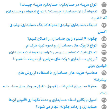
22
انواع هزینه در حسابداری؛ حسابداری هزینه چیست؟
23
تنخواه گردان حسابداری چیست؟ با انواع تنخواه در حسابداری
آشنا شوید
24
کدینگ حسابداری تولیدی | نمونه کدینگ حسابداری تولیدی
اکسل
25
چگونه 4 اشتباه رایج حسابداری را اصلاح کنیم؟
26
انواع کاربرگ های حسابداری و نحوه تهیه هرکدام
27
انحلال شرکت تضامنی؛ بررسی شرایط و نحوه ثبت حسابداری
28
آموزش حسابداری شرکت‌های سهامی؛ از تعریف مفاهیم تا
قوانین جزئی
29
محاسبه هزینه های حسابداری با استفاده از روش های
پیشرفته
30
صفر تا صد بهای تمام شده | فرمول دقیق + روش‌ های محاسبه +
ثبت
31
اصول بایگانی اسناد حسابداری و مدت نگهداری قانونی آن‌ها
32
حسابداری واردات چگونه انجام می شود؟