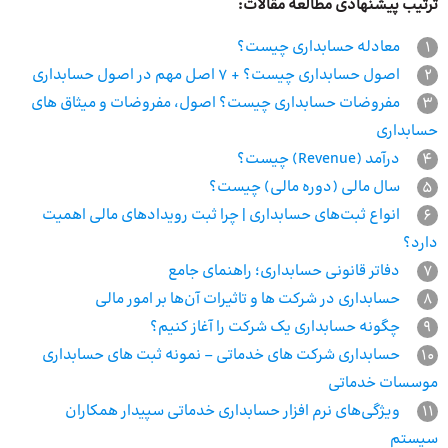
ترتیب پیشنهادی مطالعه مقالات:
1
معادله حسابداری چیست؟
2
اصول حسابداری چیست؟ + 7 اصل مهم در اصول حسابداری
3
مفروضات حسابداری چیست؟ اصول، مفروضات و میثاق های
حسابداری
4
درآمد (Revenue) چیست؟
5
سال مالی (دوره مالی) چیست؟
6
انواع ثبت‌های حسابداری | چرا ثبت رویدادهای مالی اهمیت
دارد؟
7
دفاتر قانونی حسابداری؛ راهنمای جامع
8
حسابداری در شرکت ها و تاثیرات آن‌ها بر امور مالی
9
چگونه حسابداری یک شرکت را آغاز کنیم؟
10
حسابداری شرکت های خدماتی – نمونه ثبت های حسابداری
موسسات خدماتی
11
ویژگی‌های نرم افزار حسابداری خدماتی سپیدار همکاران
سیستم