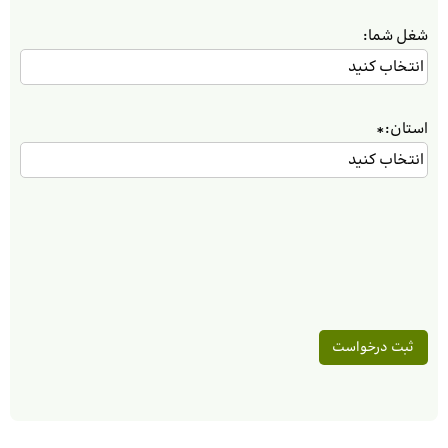
شغل شما:
استان:
*