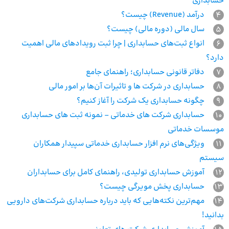
حسابداری
4
درآمد (Revenue) چیست؟
5
سال مالی (دوره مالی) چیست؟
6
انواع ثبت‌های حسابداری | چرا ثبت رویدادهای مالی اهمیت
دارد؟
7
دفاتر قانونی حسابداری؛ راهنمای جامع
8
حسابداری در شرکت ها و تاثیرات آن‌ها بر امور مالی
9
چگونه حسابداری یک شرکت را آغاز کنیم؟
10
حسابداری شرکت های خدماتی – نمونه ثبت های حسابداری
موسسات خدماتی
11
ویژگی‌های نرم افزار حسابداری خدماتی سپیدار همکاران
سیستم
12
آموزش حسابداری تولیدی، راهنمای کامل برای حسابداران
13
حسابداری پخش مویرگی چیست؟
14
مهم‌ترین نکته‌هایی که باید درباره حسابداری شرکت‌های دارویی
بدانید!