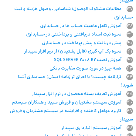
سپیدار
37
مطالبات مشکوک الوصول؛ شناسایی، وصول هزینه و ثبت
حسابداری
38
آموزش کامل ماهیت حساب ها در حسابداری
39
نحوه ثبت‌ اسناد دریافتنی و پرداختنی در حسابداری
40
پیش دریافت و پیش پرداخت در حسابداری
41
نحوه بک آپ گیری (فایل پشتیبان) از نرم افزار سپیدار
42
آموزش نصب SQL SERVER 2008 R2
43
همه چیز در مورد صورت مغایرت بانکی
44
ترازنامه چیست؟ با اجزای ترازنامه (بیلان) حسابداری آشنا
شوید!
45
آموزش تعریف بسته محصول در نرم افزار سپیدار
46
آموزش سیستم مشتریان و فروش سپیدار همکاران سیستم
47
کاربرد عوامل کاهنده و افزاینده در سیستم مشتریان و فروش
سپیدار
48
آموزش سیستم انبارداری سپیدار