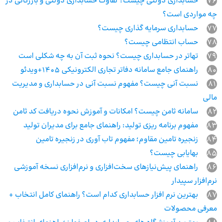
76
حسابداری دولتی چیست؟ تفاوت حسابداری دولتی و بازرگانی در
چه مواردی است؟
77
حسابداری سرمایه گذاری چیست؟
78
حساب انتظامی چیست؟
79
تهاتر در حسابداری چیست؟ نحوه ثبت آن به چه شکلی است
80
راهنمای جامع سامانه دفاتر تجاری الکترونیکی 1405+ویدئو
81
نسبت آنی چیست؟ مفهوم نسبت آنی در حسابداری و مدیریت
مالی
82
سامانه ثامن چیست؟ امکانات و آموزش نحوه دریافت کد ثامن
83
مفهوم برنامه‌ ریزی تولید: راهنمای جامع برای مدیران تولید
84
زنجیره تامین مقاوم؛ مفهوم تاب آوری در زنجیره تامین
85
بهایابی چیست؟
86
راهنمای پیش‌نیازهای سخت‌افزاری و نرم‌افزاری نسخه آموزشی
نرم‌افزار سپیدار
87
بهترین نرم افزار حسابداری کدام است؟ راهنمای کامل انتخاب +
معرفی محصولات