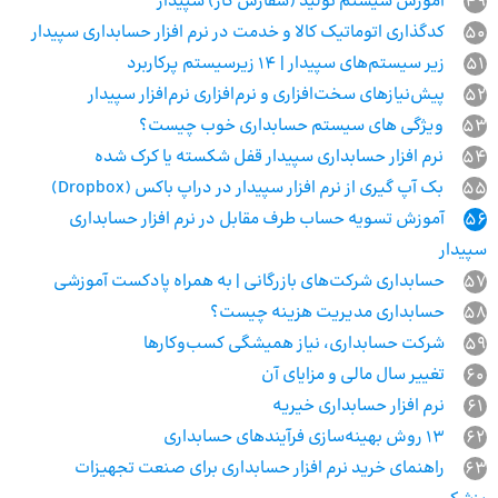
49
آموزش سیستم تولید (سفارش کار) سپیدار
50
کدگذاری اتوماتیک کالا و خدمت در نرم افزار حسابداری سپیدار
51
زیر سیستم‌های سپیدار | 14 زیرسیستم پرکاربرد
52
پیش‌نیازهای سخت‌افزاری و نرم‌افزاری نرم‌افزار سپیدار
53
ویژگی های سیستم حسابداری خوب چیست؟
54
نرم افزار حسابداری سپیدار قفل شکسته یا کرک شده
55
بک آپ گیری از نرم افزار سپیدار در دراپ باکس (Dropbox)
56
آموزش تسویه حساب طرف مقابل در نرم افزار حسابداری
سپیدار
57
حسابداری شرکت‌های بازرگانی | به همراه پادکست آموزشی
58
حسابداری مدیریت هزینه چیست؟
59
شرکت حسابداری، نیاز همیشگی کسب‌وکارها
60
تغییر سال مالی و مزایای آن
61
نرم افزار حسابداری خیریه
62
13 روش بهینه‌سازی فرآیندهای حسابداری
63
راهنمای خرید نرم افزار حسابداری برای صنعت تجهیزات