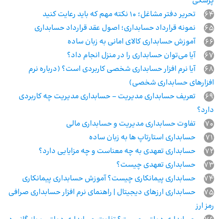
پزشکی
64
تحریر دفتر مشاغل؛ 10 نکته مهم که باید رعایت کنید
65
نمونه قرارداد حسابداری؛ اصول عقد قرارداد حسابداری
66
آموزش حسابداری کالای امانی به زبان ساده
67
آیا می‌توان حسابداری را در منزل انجام داد؟
68
آیا نرم افزار حسابداری شخصی کاربردی است؟ (درباره نرم
افزارهای حسابداری شخصی)
69
تعریف حسابداری مدیریت – حسابداری مدیریت چه کاربردی
دارد؟
70
تفاوت حسابداری مدیریت و حسابداری مالی
71
حسابداری استارتاپ ها به زبان ساده
72
حسابداری تعهدی به چه معناست و چه مزایایی دارد؟
73
حسابداری تعهدی چیست؟
74
حسابداری پیمانکاری چیست؟ آموزش حسابداری پیمانکاری
75
حسابداری ارزهای دیجیتال | راهنمای نرم افزار حسابداری صرافی
رمز ارز