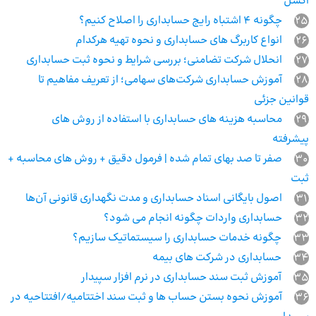
اکسل
25
چگونه 4 اشتباه رایج حسابداری را اصلاح کنیم؟
26
انواع کاربرگ های حسابداری و نحوه تهیه هرکدام
27
انحلال شرکت تضامنی؛ بررسی شرایط و نحوه ثبت حسابداری
28
آموزش حسابداری شرکت‌های سهامی؛ از تعریف مفاهیم تا
قوانین جزئی
29
محاسبه هزینه های حسابداری با استفاده از روش های
پیشرفته
30
صفر تا صد بهای تمام شده | فرمول دقیق + روش‌ های محاسبه +
ثبت
31
اصول بایگانی اسناد حسابداری و مدت نگهداری قانونی آن‌ها
32
حسابداری واردات چگونه انجام می شود؟
33
چگونه خدمات حسابداری را سیستماتیک سازیم؟
34
حسابداری در شرکت های بیمه
35
آموزش ثبت سند حسابداری در نرم افزار سپیدار
36
آموزش نحوه بستن حساب ها و ثبت سند اختتامیه/افتتاحیه در