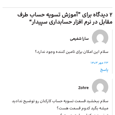
2 دیدگاه برای ”
آموزش تسویه حساب طرف
مقابل در نرم افزار حسابداری سپیدار
“
سارا شفیعی
سلام این امکان برای تامین کننده وجود ندارد؟
23 مهر 1403
پاسخ
Zohre
سلام ببخشید قسمت تسویه حساب کارکنان رو توضیح ندادید
میشه بگید کدوم قسمت هست؟