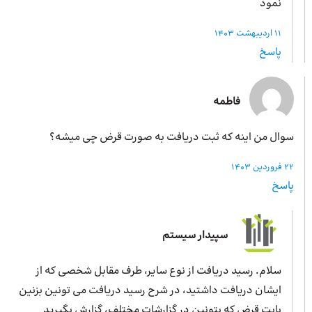
نمود
11 اردیبهشت 1403
پاسخ
فاطمه
سوال من اینه که ثبت دریافت به صورت قرض چی میشه؟
22 فروردین 1403
پاسخ
سپیدار سیستم
سلام. رسید دریافت از نوع سایر، طرف مقابل شخصی که از
ایشان دریافت داشتید، در شرح رسید دریافت می تونین بزنین
بابت قرض که بتونین در گزارشات مختلف، گزارش بگیرید