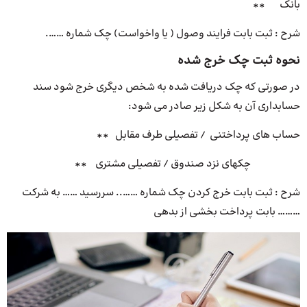
بانک **
شرح : ثبت بابت فرایند وصول ( یا واخواست) چک شماره …….
نحوه ثبت چک خرج شده
در صورتی که چک دریافت شده به شخص دیگری خرج شود سند
حسابداری آن به شکل زیر صادر می شود:
حساب های پرداختنی / تفصیلی طرف مقابل **
چکهای نزد صندوق / تفصیلی مشتری **
شرح : ثبت بابت خرج کردن چک شماره …….. سررسید …… به شرکت
……… بابت پرداخت بخشی از بدهی