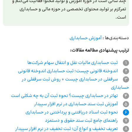
چند سالی است در حوزه آموزش و تولید محتوا فعالیت می‌کنم و
تمرکزم بر تولید محتوای تخصصی در حوزه مالی و حسابداری
است.
دسته‌بندی‌ها :
آموزش حسابداری
ترتیب پیشنهادی مطالعه مقالات:
1
ثبت حسابداری مالیات نقل و انتقال سهام شرکت‌ها
2
اندوخته قانونی چیست؛ ثبت حسابداری اندوخته قانونی
3
سرقفلی در حسابداری چیست + روش ثبت سرقفلی در
حسابداری
4
تهاتر در حسابداری چیست؟ نحوه ثبت آن به چه شکلی است
5
آموزش ثبت سند حسابداری در نرم افزار سپیدار
6
نحوه ثبت‌ اسناد دریافتنی و پرداختنی در حسابداری
7
راهنمای جامع ثبت سند حقوق و دستمزد
8
تعریف تخفیف و انواع آن؛ ثبت تخفیف در نرم افزار سپیدار