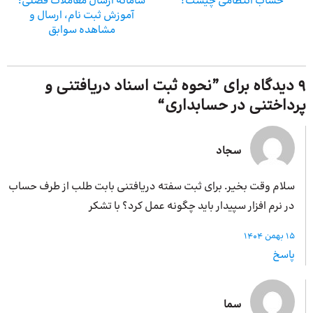
حساب انتظامی چیست؟
سامانه ارسال معاملات فصلی؛
آموزش ثبت نام، ارسال و
مشاهده سوابق
9 دیدگاه برای ”
نحوه ثبت‌ اسناد دریافتنی و
پرداختنی در حسابداری
“
سجاد
سلام وقت بخیر. برای ثبت سفته دریافتنی بابت طلب از طرف حساب
در نرم افزار سپیدار باید چگونه عمل کرد؟ با تشکر
15 بهمن 1404
پاسخ
سما