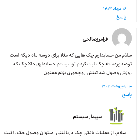
16 مرداد 1403
پاسخ
فرامرزصالحی
سلام من حسابدارم چک هایی که مثلا برای دوسه ماه دیگه است
توصدوردسته چک ثبت کردم توسیستم حسابداری حالا چک که
روزش وصول شد ثبتش روچجوری بزنم ممنون
10 اردیبهشت 1403
پاسخ
سپیدار سیستم
سلام. از عملیات بانکی چک دریافتنی، میتوان وصول چک را ثبت