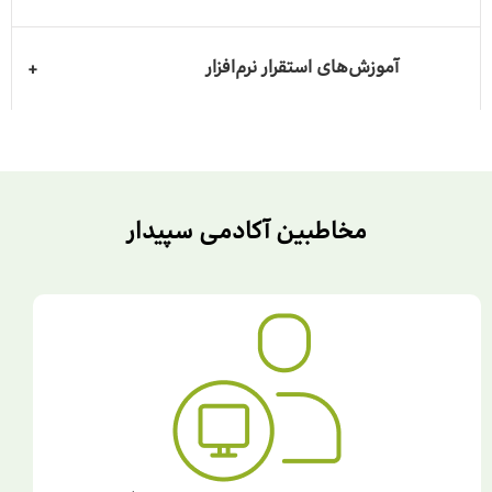
آموزش‌های استقرار نرم‌افزار
مخاطبین آکادمی سپیدار