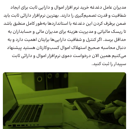
مدیران عامل دغدغه خرید نرم افزار اموال و دارایی ثابت برای ایجاد
شفافیت و قدرت تصمیم‌گیری را دارند. بهترین نرم‌افزار دارائی ثابت باید
ضمن برطرف کردن این دغدغه با استانداردها به‌طور کامل منطبق باشد
تا ریسک مالیاتی و مدیریت هزینه برای مدیران مالی و حسابداران به
حداقل برسد. اگر کنترل و شفافیت دارایی‌ها برایتان اهمیت دارد و به
دنبال محاسبه صحیح استهلاک اموال کسب‌وکارتان هستید پیشنهاد
می‌کنیم همین الان درخواست دموی نرم‌افزار اموال و دارائی ثابت
سپیدار را ثبت کنید.