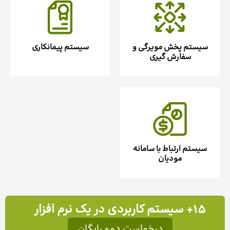
سیستم پخش مویرگی و
سیستم پیمانکاری
سفارش گیری
سیستم ارتباط با سامانه
مودیان
۱5+ سیستم کاربردی در یک نرم افزار
درخواست دمو رایگان