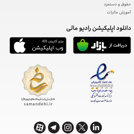
حقوق و دستمزد
آموزش مالیات
دانلود اپلیکیشن رادیو مالی