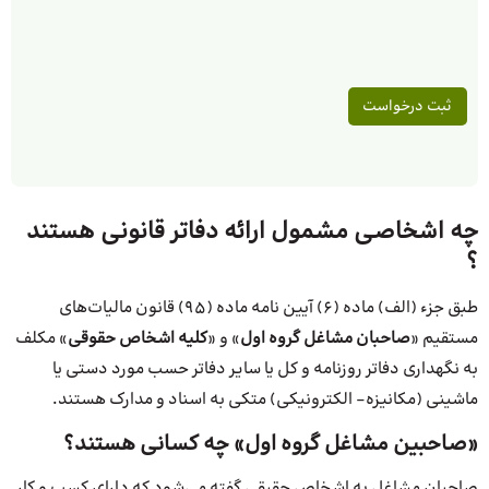
چه اشخاصی مشمول ارائه دفاتر قانونی هستند
؟
طبق جزء (الف) ماده (۶) آیین نامه ماده (۹۵) قانون مالیات‌های
مستقیم «
صاحبان مشاغل گروه اول
» و «
کلیه اشخاص حقوقی
» مکلف
به نگهداری دفاتر روزنامه و کل یا سایر دفاتر حسب مورد دستی یا
ماشینی (مکانیزه- الکترونیکی) متکی به اسناد و مدارک هستند.
«صاحبین مشاغل گروه اول» چه کسانی هستند؟
صاحبان مشاغل به اشخاص حقیقی گفته می‌شود که دارای کسب و کار