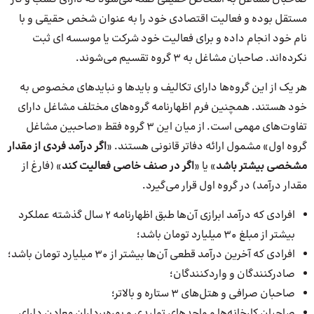
مستقل بوده و فعالیت اقتصادی خود را به عنوان شخص حقیقی و با
نام خود انجام داده و برای فعالیت خود شرکت یا موسسه ای ثبت
نکرده‌اند. صاحبان مشاغل به ۳ گروه تقسیم می‌شوند.
هر یک از این گروه‌ها دارای تکالیف و بایدها و نبایدهای مخصوص به
خود هستند. همچنین فرم اظهارنامه گروه‌های مختلف مشاغل دارای
تفاوت‌های مهمی است. از میان این ۳ گروه فقط «صاحبین مشاغل
گروه اول» مشمول ارائه دفاتر قانونی هستند. «
اگر درآمد فردی از مقدار
مشخصی بیشتر باشد
» یا «
اگر در صنف خاصی فعالیت کند
» (فارغ از
مقدار درآمد) در گروه اول قرار می‌گیرد.
افرادی که درآمد ابرازی آن‌ها طبق اظهارنامه 2 سال گذشته عملکرد
بیشتر از مبلغ 30 میلیارد تومان باشد؛
افرادی که آخرین درآمد قطعی آن‌ها بیشتر از 30 میلیارد تومان باشد؛
صادرکنندگان و واردکنندگان؛
صاحبان صرافی و هتل‌های 3 ستاره و بالاتر؛
صاحبان کارخانه‌ها و واحدهای تولیدی و بهره‌برداران معادن دارای