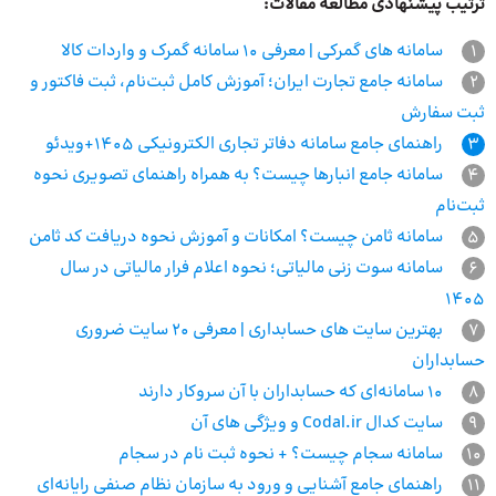
ترتیب پیشنهادی مطالعه مقالات:
1
سامانه های گمرکی | معرفی 10 سامانه گمرک و واردات کالا
2
سامانه جامع تجارت ایران؛ آموزش کامل ثبت‌نام، ثبت فاکتور و
ثبت سفارش
3
راهنمای جامع سامانه دفاتر تجاری الکترونیکی 1405+ویدئو
4
سامانه جامع انبارها چیست؟ به همراه راهنمای تصویری نحوه
ثبت‌نام
5
سامانه ثامن چیست؟ امکانات و آموزش نحوه دریافت کد ثامن
6
سامانه سوت زنی مالیاتی؛ نحوه اعلام فرار مالیاتی در سال
۱۴۰۵
7
بهترین سایت های حسابداری | معرفی 20 سایت ضروری
حسابداران
8
۱۰ سامانه‌ای که حسابداران با آن سروکار دارند
9
سایت کدال Codal.ir و ویژگی های آن
10
سامانه سجام چیست؟ + نحوه ثبت نام در سجام
11
راهنمای جامع آشنایی و ورود به سازمان نظام صنفی رایانه‌ای