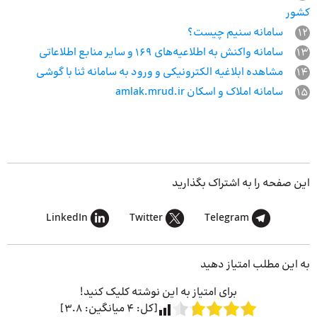
کشور
12
سامانه سنیم چیست؟
13
سامانه واکنش به اطلاعیه‌های 169 و سایر منابع اطلاعاتی
14
مشاهده ابلاغیه الکترونیکی و ورود به سامانه ثنا با گوشی
15
سامانه املاک و اسکان amlak.mrud.ir
این صفحه را به اشتراک بگذارید
LinkedIn
Twitter
Telegram
به این مطلب امتیاز دهید
برای امتیاز به این نوشته کلیک کنید!
[کل:
4
میانگین:
3.8
]