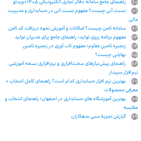
80
راهنمای جامع سامانه دفاتر تجاری الکترونیکی 1405+ویدئو
81
نسبت آنی چیست؟ مفهوم نسبت آنی در حسابداری و مدیریت
مالی
82
سامانه ثامن چیست؟ امکانات و آموزش نحوه دریافت کد ثامن
83
مفهوم برنامه‌ ریزی تولید: راهنمای جامع برای مدیران تولید
84
زنجیره تامین مقاوم؛ مفهوم تاب آوری در زنجیره تامین
85
بهایابی چیست؟
86
راهنمای پیش‌نیازهای سخت‌افزاری و نرم‌افزاری نسخه آموزشی
نرم‌افزار سپیدار
87
بهترین نرم افزار حسابداری کدام است؟ راهنمای کامل انتخاب +
معرفی محصولات
88
بهترین آموزشگاه‌ های حسابداری در اصفهان؛ راهنمای انتخاب و
مقایسه
89
گزارش تجزیه سنی بدهکاران