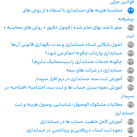
قوانین جزئی
29
محاسبه هزینه های حسابداری با استفاده از روش های
پیشرفته
30
صفر تا صد بهای تمام شده | فرمول دقیق + روش‌ های محاسبه +
ثبت
31
اصول بایگانی اسناد حسابداری و مدت نگهداری قانونی آن‌ها
32
حسابداری واردات چگونه انجام می شود؟
33
چگونه خدمات حسابداری را سیستماتیک سازیم؟
34
حسابداری در شرکت های بیمه
35
آموزش ثبت سند حسابداری در نرم افزار سپیدار
36
آموزش نحوه بستن حساب ها و ثبت سند اختتامیه/افتتاحیه در
سپیدار
37
مطالبات مشکوک الوصول؛ شناسایی، وصول هزینه و ثبت
حسابداری
38
آموزش کامل ماهیت حساب ها در حسابداری
39
نحوه ثبت‌ اسناد دریافتنی و پرداختنی در حسابداری