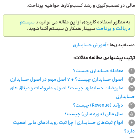
مالی در تصمیم‌گیری و رشد کسب‌وکارها خواهیم پرداخت.
به منظور استفاده کاربردی از این مقاله می توانید با
سیستم
دریافت و پرداخت
سپیدار همکاران سیستم آشنا شوید.
دسته‌بندی‌ها :
آموزش حسابداری
ترتیب پیشنهادی مطالعه مقالات:
1
معادله حسابداری چیست؟
2
اصول حسابداری چیست؟ + 7 اصل مهم در اصول حسابداری
3
مفروضات حسابداری چیست؟ اصول، مفروضات و میثاق های
حسابداری
4
درآمد (Revenue) چیست؟
5
سال مالی (دوره مالی) چیست؟
6
انواع ثبت‌های حسابداری | چرا ثبت رویدادهای مالی اهمیت
دارد؟