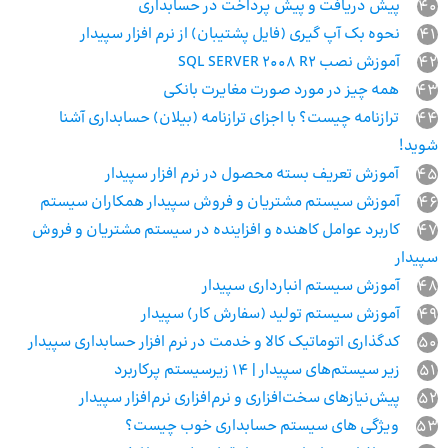
40
پیش دریافت و پیش پرداخت در حسابداری
41
نحوه بک آپ گیری (فایل پشتیبان) از نرم افزار سپیدار
42
آموزش نصب SQL SERVER 2008 R2
43
همه چیز در مورد صورت مغایرت بانکی
44
ترازنامه چیست؟ با اجزای ترازنامه (بیلان) حسابداری آشنا
شوید!
45
آموزش تعریف بسته محصول در نرم افزار سپیدار
46
آموزش سیستم مشتریان و فروش سپیدار همکاران سیستم
47
کاربرد عوامل کاهنده و افزاینده در سیستم مشتریان و فروش
سپیدار
48
آموزش سیستم انبارداری سپیدار
49
آموزش سیستم تولید (سفارش کار) سپیدار
50
کدگذاری اتوماتیک کالا و خدمت در نرم افزار حسابداری سپیدار
51
زیر سیستم‌های سپیدار | 14 زیرسیستم پرکاربرد
52
پیش‌نیازهای سخت‌افزاری و نرم‌افزاری نرم‌افزار سپیدار
53
ویژگی های سیستم حسابداری خوب چیست؟