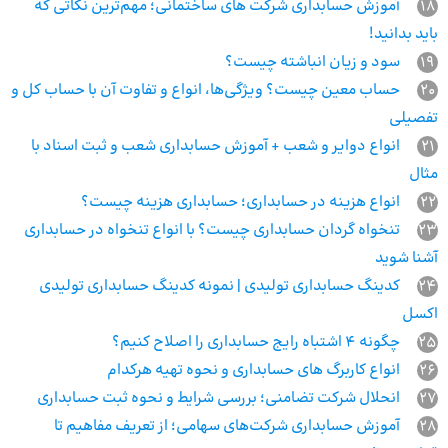
18
آموزش حسابداری شرکت های ساختمانی؛ مهم‌ترین نکاتی که
باید بدانید!
19
سود و زیان انباشته چیست؟
20
حساب معین چیست؟ ویژگی‌ها، انواع و تفاوت آن با حساب کل و
تفصیلی
21
انواع دوایر و شعب + آموزش حسابداری شعب و ثبت اسناد با
مثال
22
انواع هزینه در حسابداری؛ حسابداری هزینه چیست؟
23
تنخواه گردان حسابداری چیست؟ با انواع تنخواه در حسابداری
آشنا شوید
24
کدینگ حسابداری تولیدی | نمونه کدینگ حسابداری تولیدی
اکسل
25
چگونه 4 اشتباه رایج حسابداری را اصلاح کنیم؟
26
انواع کاربرگ های حسابداری و نحوه تهیه هرکدام
27
انحلال شرکت تضامنی؛ بررسی شرایط و نحوه ثبت حسابداری
28
آموزش حسابداری شرکت‌های سهامی؛ از تعریف مفاهیم تا