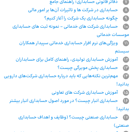
7
دفاتر قانونی حسابداری؛ راهنمای جامع
8
حسابداری در شرکت ها و تاثیرات آن‌ها بر امور مالی
9
چگونه حسابداری یک شرکت را آغاز کنیم؟
10
حسابداری شرکت های خدماتی – نمونه ثبت های حسابداری
موسسات خدماتی
11
ویژگی‌های نرم افزار حسابداری خدماتی سپیدار همکاران
سیستم
12
آموزش حسابداری تولیدی، راهنمای کامل برای حسابداران
13
حسابداری پخش مویرگی چیست؟
14
مهم‌ترین نکته‌هایی که باید درباره حسابداری شرکت‌های دارویی
بدانید!
15
آموزش حسابداری شرکت های تعاونی
16
حسابداری انبار چیست؟ در مورد اصول حسابداری انبار بیشتر
بدانید!
17
حسابداری صنعتی چیست؟ (وظایف و اهداف حسابداری
صنعتی)