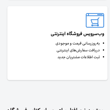
وب‌سرویس فروشگاه اینترنتی
به‌روزرسانی قیمت و موجودی
دریافت سفارش‌های اینترنتی
ثبت اطلاعات مشتریان جدید