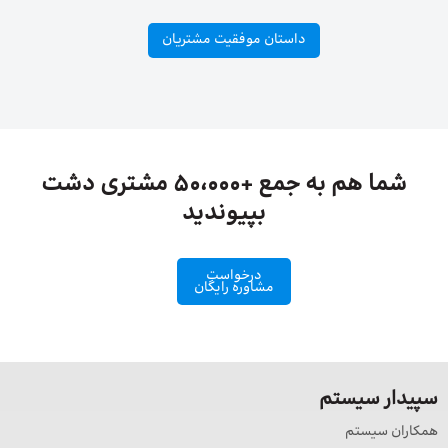
داستان موفقیت مشتریان
شما هم به جمع +50،000 مشتری دشت
بپیوندید
درخواست
مشاوره رایگان
سپیدار سیستم
همکاران سیستم