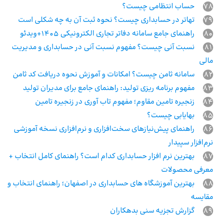
78
حساب انتظامی چیست؟
79
تهاتر در حسابداری چیست؟ نحوه ثبت آن به چه شکلی است
80
راهنمای جامع سامانه دفاتر تجاری الکترونیکی 1405+ویدئو
81
نسبت آنی چیست؟ مفهوم نسبت آنی در حسابداری و مدیریت
مالی
82
سامانه ثامن چیست؟ امکانات و آموزش نحوه دریافت کد ثامن
83
مفهوم برنامه‌ ریزی تولید: راهنمای جامع برای مدیران تولید
84
زنجیره تامین مقاوم؛ مفهوم تاب آوری در زنجیره تامین
85
بهایابی چیست؟
86
راهنمای پیش‌نیازهای سخت‌افزاری و نرم‌افزاری نسخه آموزشی
نرم‌افزار سپیدار
87
بهترین نرم افزار حسابداری کدام است؟ راهنمای کامل انتخاب +
معرفی محصولات
88
بهترین آموزشگاه‌ های حسابداری در اصفهان؛ راهنمای انتخاب و
مقایسه
89
گزارش تجزیه سنی بدهکاران