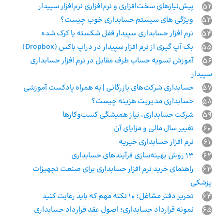
52
پیش‌نیازهای سخت‌افزاری و نرم‌افزاری نرم‌افزار سپیدار
53
ویژگی های سیستم حسابداری خوب چیست؟
54
نرم افزار حسابداری سپیدار قفل شکسته یا کرک شده
55
بک آپ گیری از نرم افزار سپیدار در دراپ باکس (Dropbox)
56
آموزش تسویه حساب طرف مقابل در نرم افزار حسابداری
سپیدار
57
حسابداری شرکت‌های بازرگانی | به همراه پادکست آموزشی
58
حسابداری مدیریت هزینه چیست؟
59
شرکت حسابداری، نیاز همیشگی کسب‌وکارها
60
تغییر سال مالی و مزایای آن
61
نرم افزار حسابداری خیریه
62
13 روش بهینه‌سازی فرآیندهای حسابداری
63
راهنمای خرید نرم افزار حسابداری برای صنعت تجهیزات
پزشکی
64
تحریر دفتر مشاغل؛ 10 نکته مهم که باید رعایت کنید
65
نمونه قرارداد حسابداری؛ اصول عقد قرارداد حسابداری