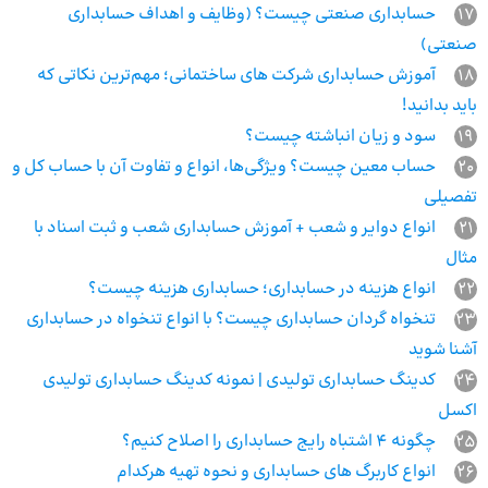
17
حسابداری صنعتی چیست؟ (وظایف و اهداف حسابداری
صنعتی)
18
آموزش حسابداری شرکت های ساختمانی؛ مهم‌ترین نکاتی که
باید بدانید!
19
سود و زیان انباشته چیست؟
20
حساب معین چیست؟ ویژگی‌ها، انواع و تفاوت آن با حساب کل و
تفصیلی
21
انواع دوایر و شعب + آموزش حسابداری شعب و ثبت اسناد با
مثال
22
انواع هزینه در حسابداری؛ حسابداری هزینه چیست؟
23
تنخواه گردان حسابداری چیست؟ با انواع تنخواه در حسابداری
آشنا شوید
24
کدینگ حسابداری تولیدی | نمونه کدینگ حسابداری تولیدی
اکسل
25
چگونه 4 اشتباه رایج حسابداری را اصلاح کنیم؟
26
انواع کاربرگ های حسابداری و نحوه تهیه هرکدام