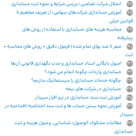
27
انحلال شرکت تضامنی؛ بررسی شرایط و نحوه ثبت حسابداری
28
آموزش حسابداری شرکت‌های سهامی؛ از تعریف مفاهیم تا
قوانین جزئی
29
محاسبه هزینه های حسابداری با استفاده از روش های
پیشرفته
30
صفر تا صد بهای تمام شده | فرمول دقیق + روش‌ های محاسبه +
ثبت
31
اصول بایگانی اسناد حسابداری و مدت نگهداری قانونی آن‌ها
32
حسابداری واردات چگونه انجام می شود؟
33
چگونه خدمات حسابداری را سیستماتیک سازیم؟
34
حسابداری در شرکت های بیمه
35
آموزش ثبت سند حسابداری در نرم افزار سپیدار
36
آموزش نحوه بستن حساب ها و ثبت سند اختتامیه/افتتاحیه در
سپیدار
37
مطالبات مشکوک الوصول؛ شناسایی، وصول هزینه و ثبت
حسابداری