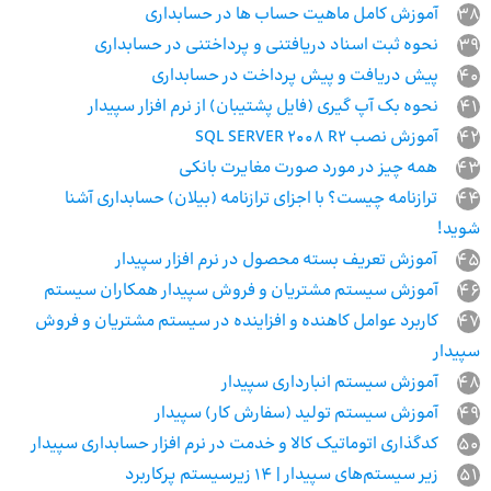
38
آموزش کامل ماهیت حساب ها در حسابداری
39
نحوه ثبت‌ اسناد دریافتنی و پرداختنی در حسابداری
40
پیش دریافت و پیش پرداخت در حسابداری
41
نحوه بک آپ گیری (فایل پشتیبان) از نرم افزار سپیدار
42
آموزش نصب SQL SERVER 2008 R2
43
همه چیز در مورد صورت مغایرت بانکی
44
ترازنامه چیست؟ با اجزای ترازنامه (بیلان) حسابداری آشنا
شوید!
45
آموزش تعریف بسته محصول در نرم افزار سپیدار
46
آموزش سیستم مشتریان و فروش سپیدار همکاران سیستم
47
کاربرد عوامل کاهنده و افزاینده در سیستم مشتریان و فروش
سپیدار
48
آموزش سیستم انبارداری سپیدار
49
آموزش سیستم تولید (سفارش کار) سپیدار
50
کدگذاری اتوماتیک کالا و خدمت در نرم افزار حسابداری سپیدار
51
زیر سیستم‌های سپیدار | 14 زیرسیستم پرکاربرد