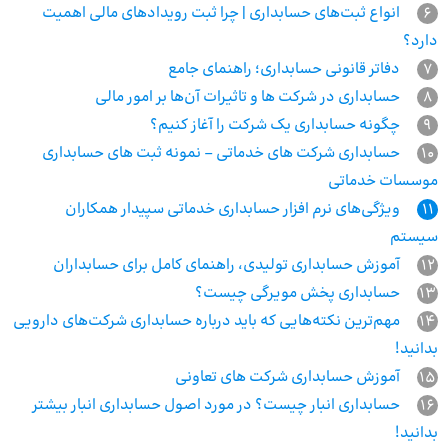
6
انواع ثبت‌های حسابداری | چرا ثبت رویدادهای مالی اهمیت
دارد؟
7
دفاتر قانونی حسابداری؛ راهنمای جامع
8
حسابداری در شرکت ها و تاثیرات آن‌ها بر امور مالی
9
چگونه حسابداری یک شرکت را آغاز کنیم؟
10
حسابداری شرکت های خدماتی – نمونه ثبت های حسابداری
موسسات خدماتی
11
ویژگی‌های نرم افزار حسابداری خدماتی سپیدار همکاران
سیستم
12
آموزش حسابداری تولیدی، راهنمای کامل برای حسابداران
13
حسابداری پخش مویرگی چیست؟
14
مهم‌ترین نکته‌هایی که باید درباره حسابداری شرکت‌های دارویی
بدانید!
15
آموزش حسابداری شرکت های تعاونی
16
حسابداری انبار چیست؟ در مورد اصول حسابداری انبار بیشتر
بدانید!