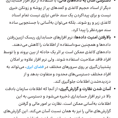
دسترسی آسان به داده‌های مالی:
با استفاده از نرم افزار حسابداری
دیگر از اسناد حجیم کاغذی و کمدهای پر از پوشه و زونکن خبری
نیست و برای پیداکردن یک سند خاص نیازی نیست تمام اسناد
کاغذی زیر و رو شوند. بلکه می‌توان به‌آسانی با جستجویی ساده
سند موردنظر را پیدا کرد.
بالارفتن امنیت داده‌ها:
نرم افزارهای حسابداری ریسک ازبین‌رفتن
داده‌ها و همچنین سوءاستفاده از اطلاعات را کاهش می‌دهند.
داده‌های کاغذی ممکن است بر اثر یک حادثه از بین بروند و یا توسط
افراد فاقد صلاحیت استفاده شوند. ولی نرم افزار علاوه بر امکان
پشتیبان‌گیری بر روی سرورهای مختلف در
فضای ابری
، می‌تواند به
افراد مختلف دسترسی‌های محدود و متفاوت بدهد و از
دزدیده‌شدن اطلاعات جلوگیری کند.
آسان شدن نظارت و گزارش‌گیری:
از آنجا که اطلاعات سازمان بادقت
بالا در نرم افزار حسابداری ذخیره می‌شود و دسترسی به این
اطلاعات به‌آسانی ممکن است، نظارت بر امور مالی و گرفتن
گزارش‌های مالی را نیز به همان نسبت آسان می‌کند. این گزارش‌های