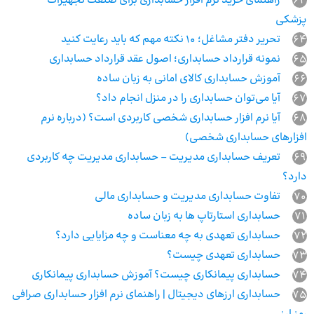
63
راهنمای خرید نرم افزار حسابداری برای صنعت تجهیزات
پزشکی
64
تحریر دفتر مشاغل؛ 10 نکته مهم که باید رعایت کنید
65
نمونه قرارداد حسابداری؛ اصول عقد قرارداد حسابداری
66
آموزش حسابداری کالای امانی به زبان ساده
67
آیا می‌توان حسابداری را در منزل انجام داد؟
68
آیا نرم افزار حسابداری شخصی کاربردی است؟ (درباره نرم
افزارهای حسابداری شخصی)
69
تعریف حسابداری مدیریت – حسابداری مدیریت چه کاربردی
دارد؟
70
تفاوت حسابداری مدیریت و حسابداری مالی
71
حسابداری استارتاپ ها به زبان ساده
72
حسابداری تعهدی به چه معناست و چه مزایایی دارد؟
73
حسابداری تعهدی چیست؟
74
حسابداری پیمانکاری چیست؟ آموزش حسابداری پیمانکاری
75
حسابداری ارزهای دیجیتال | راهنمای نرم افزار حسابداری صرافی