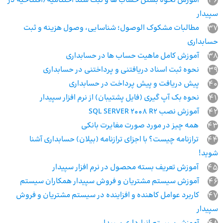
36
آموزش نحوه بستن حساب ها و ثبت سند اختتامیه/افتتاحیه در
سپیدار
37
مطالبات مشکوک الوصول؛ شناسایی، وصول هزینه و ثبت
حسابداری
38
آموزش کامل ماهیت حساب ها در حسابداری
39
نحوه ثبت‌ اسناد دریافتنی و پرداختنی در حسابداری
40
پیش دریافت و پیش پرداخت در حسابداری
41
نحوه بک آپ گیری (فایل پشتیبان) از نرم افزار سپیدار
42
آموزش نصب SQL SERVER 2008 R2
43
همه چیز در مورد صورت مغایرت بانکی
44
ترازنامه چیست؟ با اجزای ترازنامه (بیلان) حسابداری آشنا
شوید!
45
آموزش تعریف بسته محصول در نرم افزار سپیدار
46
آموزش سیستم مشتریان و فروش سپیدار همکاران سیستم
47
کاربرد عوامل کاهنده و افزاینده در سیستم مشتریان و فروش
سپیدار