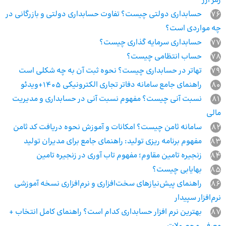
رمز ارز
76
حسابداری دولتی چیست؟ تفاوت حسابداری دولتی و بازرگانی در
چه مواردی است؟
77
حسابداری سرمایه گذاری چیست؟
78
حساب انتظامی چیست؟
79
تهاتر در حسابداری چیست؟ نحوه ثبت آن به چه شکلی است
80
راهنمای جامع سامانه دفاتر تجاری الکترونیکی 1405+ویدئو
81
نسبت آنی چیست؟ مفهوم نسبت آنی در حسابداری و مدیریت
مالی
82
سامانه ثامن چیست؟ امکانات و آموزش نحوه دریافت کد ثامن
83
مفهوم برنامه‌ ریزی تولید: راهنمای جامع برای مدیران تولید
84
زنجیره تامین مقاوم؛ مفهوم تاب آوری در زنجیره تامین
85
بهایابی چیست؟
86
راهنمای پیش‌نیازهای سخت‌افزاری و نرم‌افزاری نسخه آموزشی
نرم‌افزار سپیدار
87
بهترین نرم افزار حسابداری کدام است؟ راهنمای کامل انتخاب +