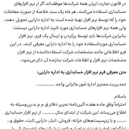
در قانون تجارت ایران همه شرکت‌ها موظف‌اند اگر از نرم افزارهای
حسابداری استفاده می‌کنند، هر ماه یک سند خلاصه از صورت معاملات
خود را که توسط نرم افزار تهیه شده است به اداره دارایی تحویل دهند.
ولی همه نرم افزارهای حسابداری مورد تایید اداره دارایی نیستند؛
بنابراین شرکت‌ها باید توسط پرکردن و ارسال یک فرم، نرم افزار
حسابداری مورداستفاده خود را به اداره دارایی معرفی کنند. در این
فرم اطلاعاتی مانند مشخصات شرکت استفاده‌کننده از نرم افزار،
مشخصات نرم افزار و اطلاعات شرکت سازنده آن ذکر می‌شود.
متن معرفی فرم نرم افزار حسابداری به اداره دارایی:
«مدیریت محترم اداره امور مالیاتی واحد ……………..
باسلام
احتراماً وفق ماده هفده آئین‌نامه تحریر دفاتر ق م م بدین‌وسیله به
اطلاع می‌رساند این شرکت از ابتدای سال ……….. از نرم افزار حسابداری
……… و با زیرسیستم‌های خزانه، فروش، انبار، دارایی ثابت، حقوق و…
(با گواهینامه رتبه‌بندی و احراز صلاحیت شرکت‌های انفورماتیکی با