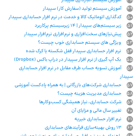
48
آموزش سیستم انبارداری سپیدار
49
آموزش سیستم تولید (سفارش کار) سپیدار
50
کدگذاری اتوماتیک کالا و خدمت در نرم افزار حسابداری سپیدار
51
زیر سیستم‌های سپیدار | 14 زیرسیستم پرکاربرد
52
پیش‌نیازهای سخت‌افزاری و نرم‌افزاری نرم‌افزار سپیدار
53
ویژگی های سیستم حسابداری خوب چیست؟
54
نرم افزار حسابداری سپیدار قفل شکسته یا کرک شده
55
بک آپ گیری از نرم افزار سپیدار در دراپ باکس (Dropbox)
56
آموزش تسویه حساب طرف مقابل در نرم افزار حسابداری
سپیدار
57
حسابداری شرکت‌های بازرگانی | به همراه پادکست آموزشی
58
حسابداری مدیریت هزینه چیست؟
59
شرکت حسابداری، نیاز همیشگی کسب‌وکارها
60
تغییر سال مالی و مزایای آن
61
نرم افزار حسابداری خیریه
62
13 روش بهینه‌سازی فرآیندهای حسابداری