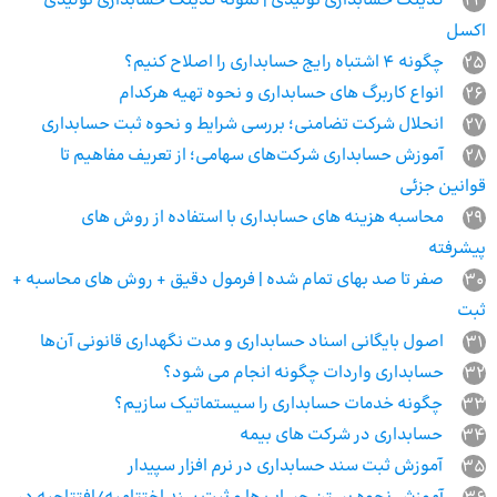
24
کدینگ حسابداری تولیدی | نمونه کدینگ حسابداری تولیدی
اکسل
25
چگونه 4 اشتباه رایج حسابداری را اصلاح کنیم؟
26
انواع کاربرگ های حسابداری و نحوه تهیه هرکدام
27
انحلال شرکت تضامنی؛ بررسی شرایط و نحوه ثبت حسابداری
28
آموزش حسابداری شرکت‌های سهامی؛ از تعریف مفاهیم تا
قوانین جزئی
29
محاسبه هزینه های حسابداری با استفاده از روش های
پیشرفته
30
صفر تا صد بهای تمام شده | فرمول دقیق + روش‌ های محاسبه +
ثبت
31
اصول بایگانی اسناد حسابداری و مدت نگهداری قانونی آن‌ها
32
حسابداری واردات چگونه انجام می شود؟
33
چگونه خدمات حسابداری را سیستماتیک سازیم؟
34
حسابداری در شرکت های بیمه
35
آموزش ثبت سند حسابداری در نرم افزار سپیدار