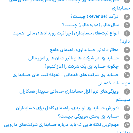
3
مفروضات حسابداری چیست؟ اصول، مفروضات و میثاق های
حسابداری
4
درآمد (Revenue) چیست؟
5
سال مالی (دوره مالی) چیست؟
6
انواع ثبت‌های حسابداری | چرا ثبت رویدادهای مالی اهمیت
دارد؟
7
دفاتر قانونی حسابداری؛ راهنمای جامع
8
حسابداری در شرکت ها و تاثیرات آن‌ها بر امور مالی
9
چگونه حسابداری یک شرکت را آغاز کنیم؟
10
حسابداری شرکت های خدماتی – نمونه ثبت های حسابداری
موسسات خدماتی
11
ویژگی‌های نرم افزار حسابداری خدماتی سپیدار همکاران
سیستم
12
آموزش حسابداری تولیدی، راهنمای کامل برای حسابداران
13
حسابداری پخش مویرگی چیست؟
14
مهم‌ترین نکته‌هایی که باید درباره حسابداری شرکت‌های دارویی