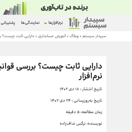
نرم‌افزارها
نمایندگی‌ها
پشتیبانی
سپیدار سیستم
>
وبلاگ
>
آموزش حسابداری
>
دارایی ثابت چیست؟ برر
دارایی ثابت چیست؟ بررسی قوانین
نرم‌افزار
تاریخ انتشار :
18 دی 1402
تاریخ به‌روزرسانی :
24 دی 1402
زمان مطالعه:
۵ دقیقه
نویسنده:
نرگس نداف‌زاده