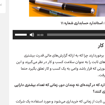
نم
برای
00:00
افزایش
یا
ار
کاهش
صدا
برخوردارند چرا که به ارائه گزارش‌های مالی قدرت بیشتری
از
های ثابت را به عنوان سلامت کسب و کار در نظر می‌گیرند و این
کلیدهای
بالا
تی که قرار باشد وامی به یک کسب و کار تعلق بگیرد حتما
و
رفت.
پایین
استفاده
 که در آینده‌ای نه چندان دور، زمانی که تعداد بیشتری دارایی
کنید.
ی کنند؟
 ثابت از زمانی که خریداری می‌شود و مورد استفاده یک شرکت