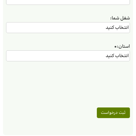
شغل شما:
استان:
*