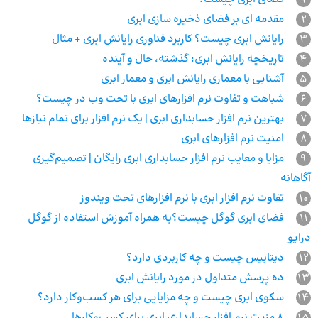
2
مقدمه ای بر فضای ذخیره سازی ابری
3
رایانش ابری چیست؟ کاربرد فناوری رایانش ابری + مثال
4
تاریخچه رایانش ابری: گذشته، حال و آینده
5
آشنایی با معماری رایانش ابری و معمار ابری
6
شباهت و تفاوت نرم افزارهای ابری با تحت وب در چیست؟
7
بهترین نرم افزار حسابداری ابری | یک نرم افزار برای تمام نیازها
8
امنیت نرم‌ افزارهای ابری
9
مزایا و معایب نرم افزار حسابداری ابری رایگان | تصمیم‌گیری
آگاهانه
10
تفاوت نرم‌ افزار ابری با نرم‌ افزارهای تحت ویندوز
11
فضای ابری گوگل چیست؟به همراه آموزش استفاده از گوگل
درایو
12
دیتابیس چیست و چه کاربردی دارد؟
13
ده پرسش متداول در مورد رایانش ابری
14
سکوی ابری چیست و چه مزایایی برای هر کسب‌و‌کار دارد؟
15
8 مزیت نرم افزار حسابداری ابری برای کسب‌وکارها