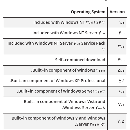
Operating System
Version
Included with Windows NT 3.51 SP 3
1.0
Included with Windows NT Server 4.0.
2.0
Included with Windows NT Server 4.0 Service Pack
3.0
3
Self-contained download
4.0
Built-in component of Windows 2000.
5.0
Built-in component of Windows XP Professional.
5.1
Built-in component of Windows Server 2003.
6.0
Built-in component of Windows Vista and
7.0
Windows Server 2008.
Built-in component of Windows 7 and Windows
7.5
Server 2008 R2.