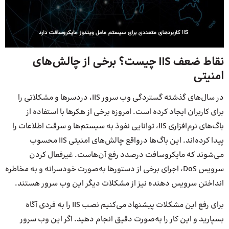
نقاط ضعف IIS چیست؟ برخی از چالش‌های
امنیتی
در سال‌های گذشته گستردگی وب سرور IIS، دردسرها و مشکلاتی را
برای کاربران ایجاد کرده است. امروزه برخی از هکرها با استفاده از
باگ‌های نرم‌افزاری IIS، توانایی نفوذ به سیستم‌ها و سرقت اطلاعات را
پیدا کرده‌اند. این باگ‌ها در‌واقع چالش‌های امنیتی IIS محسوب
می‌شوند که مایکروسافت درصدد رفع آن‌هاست. غیر‌فعال کردن
سرویس DoS، اجرای برخی از دستورها به‌صورت خودسرانه و به مخاطره
انداختن سرویس دهنده نیز از مشکلات دیگر این وب سرور هستند.
برای رفع این مشکلات پیشنهاد می‌کنیم نصب IIS را به فردی آگاه
بسپارید و این کار را به‌صورت دقیق انجام دهید. اگر این وب سرور