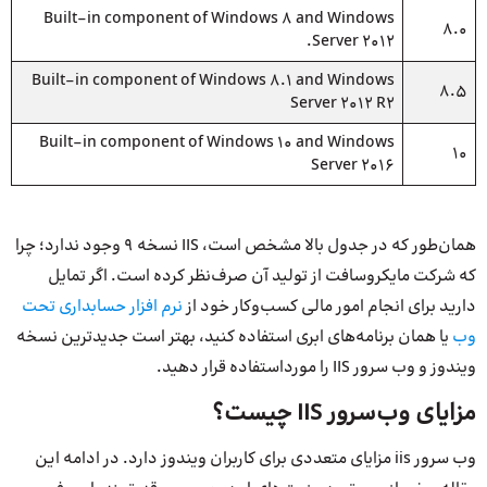
Built-in component of Windows 8 and Windows
8.0
Server 2012.
Built-in component of Windows 8.1 and Windows
8.5
Server 2012 R2
Built-in component of Windows 10 and Windows
10
Server 2016
همان‌طور که در جدول بالا مشخص است، IIS نسخه 9 وجود ندارد؛ چرا
که شرکت مایکروسافت از تولید آن صرف‌نظر کرده است. اگر تمایل
دارید برای انجام امور مالی کسب‌و‌کار خود از
نرم افزار حسابداری تحت
وب
یا همان برنامه‌های ابری استفاده کنید، بهتر است جدیدترین نسخه
ویندوز و وب سرور IIS را مورد‌استفاده قرار دهید.
مزایای وب‌سرور IIS چیست؟
وب سرور iis مزایای متعددی برای کاربران ویندوز دارد. در ادامه این