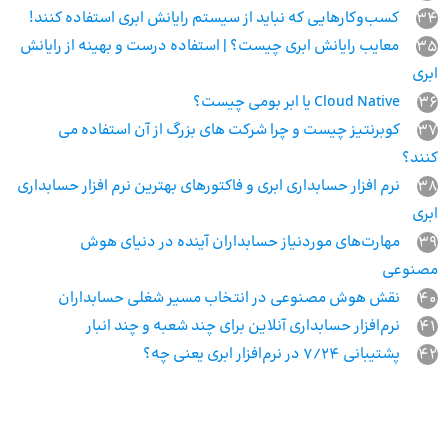
34
کسب‌وکارهایی که نباید از سیستم رایانش ابری استفاده کنند!
35
معایب رایانش ابری چیست؟ | استفاده درست و بهینه از رایانش
ابری
36
Cloud Native یا ابر بومی چیست؟
37
کوبرنتیز چیست و چرا شرکت های بزرگ از آن استفاده می‌
کنند؟
38
نرم افزار حسابداری ابری و فاکتورهای بهترین نرم افزار حسابداری
ابری
39
مهارت‌های موردنیاز حسابداران آینده در دنیای هوش
مصنوعی
40
نقش هوش مصنوعی در انتخاب مسیر شغلی حسابداران
41
نرم‌افزار حسابداری آنلاین برای چند شعبه و چند انبار
42
پشتیبانی 7/24 در نرم‌افزار ابری یعنی چه؟