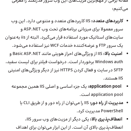
مقاله برخی از مهم‌ترین مزیت‌های این وب سرور قدرتمند را معرفی
می‌کنیم:
کاربردهای متعدد:
IIS کاربردهای متعدد و متنوعی دارد. این وب
سرور معمولا برای میزبانی برنامه‌های تحت وب ASP.NET و
سایت‌های استاتیک مورد استفاده قرار می‌گیرد. البته از iis به‌عنوان
یک سرور FTP و عرضه‌کننده خدمات WCF نیز استفاده می‌شود.
امنیت بالا:
IIS از ویژگی‌های احراز هویتی مانند Basic ASP.NET و
Windows auth برخوردار است. درخواست فیلتر برای لیست سفید،
SFTP در سایت و فعال کردن HTTPS نیز از دیگر ویژگی‌های امنیتی
IIS هستند.
application pool
:
یک جزء اساسی و اصلی IIS همین مجموعه
application pool است.
مدیریت از راه دور:
IIS را می‌توان از راه دور و از طریق CLI یا
PowerShell مدیریت کرد.
انعطاف‌پذیری بالا:
یکی دیگر از مزیت‌های وب سرور IIS،
انعطاف‌پذیری بالای آن است. از این ابزار می‌توان برای اهداف