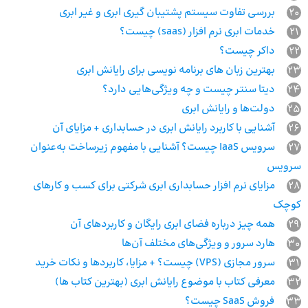
20
بررسی تفاوت سیستم پشتیبان ‌گیری ابری و غیر ابری
21
خدمات ابری نرم افزار (saas) چیست؟
22
داکر چیست؟
23
بهترین زبان های برنامه نویسی برای رایانش ابری
24
دیتا سنتر چیست و چه ویژگی‌هایی دارد؟
25
دولت‌ها و رایانش ابری
26
آشنایی با کاربرد رایانش ابری در حسابداری + مزایای آن
27
سرویس IaaS چیست؟ آشنایی با مفهوم زیرساخت به‌عنوان
سرویس
28
مزایای نرم افزار حسابداری ابری شرکتی برای کسب و کارهای
کوچک
29
همه چیز درباره فضای ابری رایگان و کاربردهای آن
30
هارد سرور و ویژگی‌های مختلف آن‌ها
31
سرور مجازی (VPS) چیست؟ + مزایا، کاربردها و نکات خرید
32
معرفی کتاب با موضوع رایانش ابری (بهترین کتاب ها)
33
فروش SaaS چیست؟