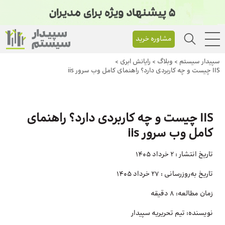
مشاوره خرید
سپیدار سیستم
>
وبلاگ
>
رایانش ابری
>
IIS چیست و چه کاربردی دارد؟ راهنمای کامل وب سرور iis
IIS چیست و چه کاربردی دارد؟ راهنمای
کامل وب سرور iis
تاریخ انتشار :
2 خرداد 1405
تاریخ به‌روزرسانی :
27 خرداد 1405
زمان مطالعه:
8 دقیقه
نویسنده:
تیم تحریریه سپیدار