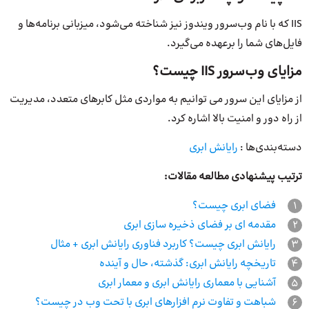
IIS که با نام وب‌سرور ویندوز نیز شناخته می‌شود، میزبانی برنامه‌ها و
فایل‌های شما را بر‌عهده می‌گیرد.
مزایای وب‌سرور IIS چیست؟
از مزایای این سرور می توانیم به مواردی مثل کابرهای متعدد، مدیریت
از راه دور و امنیت بالا اشاره کرد.
دسته‌بندی‌ها :
رایانش ابری
ترتیب پیشنهادی مطالعه مقالات:
1
فضای ابری چیست؟
2
مقدمه ای بر فضای ذخیره سازی ابری
3
رایانش ابری چیست؟ کاربرد فناوری رایانش ابری + مثال
4
تاریخچه رایانش ابری: گذشته، حال و آینده
5
آشنایی با معماری رایانش ابری و معمار ابری
6
شباهت و تفاوت نرم افزارهای ابری با تحت وب در چیست؟