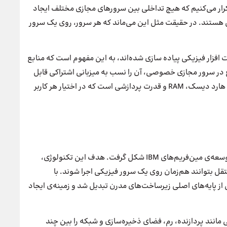
تکرار می‌کنیم که هیچ تداخلی بین سرورهای مجازی مختلف ایجاد
هستند. در حقیقت مثل این می‌ماند که هر سرور، روی یک سرور
ک سخت افزار فیزیکی پیاده سازی شده‌اند، به این مفهوم است که منابع
بع در سرور مجازی خصوصی، آن را نسب به میزبانی اشتراکی قابل
اطمینان‌تر می‌کند. منظور ما از منابع در اینجا مقدار فضای هارد دیسک، RAM و قدرت پردازشی است که در اختیار هر کاربر
فناوری مجازی‌سازی از دهه‌ی ۱۹۷۰ میلادی و هم‌زمان با توسعه‌ی مین‌فریم‌های IBM شکل گرفت. هدف این تکنولوژی،
تقل بتوانند هم‌زمان روی یک سرور فیزیکی اجرا شوند. با
Hها، مجازی‌سازی به یکی از پایه‌های اصلی زیرساخت‌های مدرن تبدیل شد و زمینه‌ی ایجاد
ور فیزیکی مانند پردازنده، رم، فضای ذخیره‌سازی و شبکه را بین چند