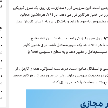
شر
کس
 معنی سرور مجازی خصوصی است. این سرویس از راه مجازی‌سازی روی یک سرور فیزیکی
ایجاد می‌شود و بخشی مستقل از منابع سخت‌افزاری سرور را در اختیار هر کاربر قرار می‌دهد. در VPS، هر ماشین مجازی
مخصوص به خود را دارد و به‌شکل ایزوله از سایر کاربران عمل
ج
در ساختار سرور مجازی، یک نرم‌افزار مجازی‌ساز یا Hypervisor روی سرور فیزیکی نصب می‌شود. این لایه منابع
سخت‌افزاری سرور را بین چند ماشین مجازی تقسیم می‌کند تا هر VPS مانند یک سرور مستقل باشد. برای همین کاربر
می‌تواند نرم‌افزارهای مورد نیاز خود را نصب کند، تنظیمات سیستم‌عامل را تغییر دهد و به سطح دسترسی Root یا
(به‌
حقوق 1405 
ح دسترسی و استقلال منابع است. در هاست اشتراکی، همه‌ی کاربران از
در مدیریت سرویس دارند. ولی در سرور مجازی، هر کاربر محیط
از پروژه، زیرساخت را شخصی‌سازی کند.
(به‌
نم