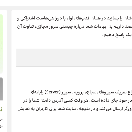
ن را بسازند در همان قدم‌های اول با دوراهی‌هاست اشتراکی و
. در این مطلب قصد داریم به ابهامات شما درباره چیستی سرور مجازی، تفاوت آن
 یک پاسخ دهیم.
بیایید اول با هم ببینیم که سرور چیست و بعد از آن به سراغ تعریف سرورهای مجازی برویم. سرور (Server) رایانه‌ای
در خود جای داده است. هر وقت کسی آدرس دامنه شما را در
رورگر ارسال می‌کند و در نتیجه، سایت شما برای کاربران به نمایش
نر
نر
تو