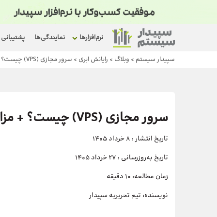
نرم‌افزارها
نمایندگی‌ها
پشتیبانی
سپیدار سیستم
>
وبلاگ
>
رایانش ابری
>
سرور مجازی (VPS) چیست؟ + مزایا، کاربردها و نکات خرید
سرور مجازی (VPS) چیست؟ + مزایا، کاربردها و نکات خرید
تاریخ انتشار :
8 خرداد 1405
تاریخ به‌روزرسانی :
27 خرداد 1405
زمان مطالعه:
10 دقیقه
نویسنده:
تیم تحریریه سپیدار