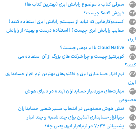
32
معرفی کتاب با موضوع رایانش ابری (بهترین کتاب ها)
33
فروش SaaS چیست؟
34
کسب‌وکارهایی که نباید از سیستم رایانش ابری استفاده کنند!
35
معایب رایانش ابری چیست؟ | استفاده درست و بهینه از رایانش
ابری
36
Cloud Native یا ابر بومی چیست؟
37
کوبرنتیز چیست و چرا شرکت های بزرگ از آن استفاده می‌
کنند؟
38
نرم افزار حسابداری ابری و فاکتورهای بهترین نرم افزار حسابداری
ابری
39
مهارت‌های موردنیاز حسابداران آینده در دنیای هوش
مصنوعی
40
نقش هوش مصنوعی در انتخاب مسیر شغلی حسابداران
41
نرم‌افزار حسابداری آنلاین برای چند شعبه و چند انبار
42
پشتیبانی 7/24 در نرم‌افزار ابری یعنی چه؟