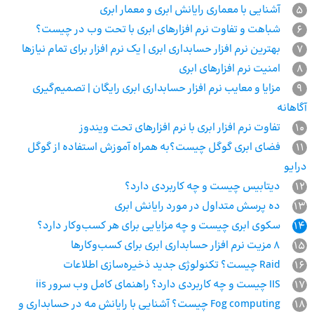
5
آشنایی با معماری رایانش ابری و معمار ابری
6
شباهت و تفاوت نرم افزارهای ابری با تحت وب در چیست؟
7
بهترین نرم افزار حسابداری ابری | یک نرم افزار برای تمام نیازها
8
امنیت نرم‌ افزارهای ابری
9
مزایا و معایب نرم افزار حسابداری ابری رایگان | تصمیم‌گیری
آگاهانه
10
تفاوت نرم‌ افزار ابری با نرم‌ افزارهای تحت ویندوز
11
فضای ابری گوگل چیست؟به همراه آموزش استفاده از گوگل
درایو
12
دیتابیس چیست و چه کاربردی دارد؟
13
ده پرسش متداول در مورد رایانش ابری
14
سکوی ابری چیست و چه مزایایی برای هر کسب‌و‌کار دارد؟
15
8 مزیت نرم افزار حسابداری ابری برای کسب‌وکارها
16
Raid چیست؟ تکنولوژی جدید ذخیره‌سازی اطلاعات
17
IIS چیست و چه کاربردی دارد؟ راهنمای کامل وب سرور iis
18
Fog computing چیست؟ آشنایی با رایانش مه در حسابداری و