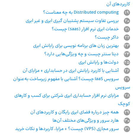
کاربردهای آن
19
Distributed computing به چه معناست؟
20
بررسی تفاوت سیستم پشتیبان ‌گیری ابری و غیر ابری
21
خدمات ابری نرم افزار (saas) چیست؟
22
داکر چیست؟
23
بهترین زبان های برنامه نویسی برای رایانش ابری
24
دیتا سنتر چیست و چه ویژگی‌هایی دارد؟
25
دولت‌ها و رایانش ابری
26
آشنایی با کاربرد رایانش ابری در حسابداری + مزایای آن
27
سرویس IaaS چیست؟ آشنایی با مفهوم زیرساخت به‌عنوان
سرویس
28
مزایای نرم افزار حسابداری ابری شرکتی برای کسب و کارهای
کوچک
29
همه چیز درباره فضای ابری رایگان و کاربردهای آن
30
هارد سرور و ویژگی‌های مختلف آن‌ها
31
سرور مجازی (VPS) چیست؟ + مزایا، کاربردها و نکات خرید