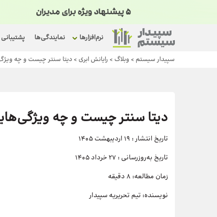
نرم‌افزارها
نمایندگی‌ها
پشتیبانی
سپیدار سیستم
>
وبلاگ
>
رایانش ابری
>
دیتا سنتر چیست و چه ویژگی
دیتا سنتر چیست و چه ویژگی‌های
تاریخ انتشار :
19 اردیبهشت 1405
تاریخ به‌روزرسانی :
27 خرداد 1405
زمان مطالعه:
8 دقیقه
نویسنده:
تیم تحریریه سپیدار