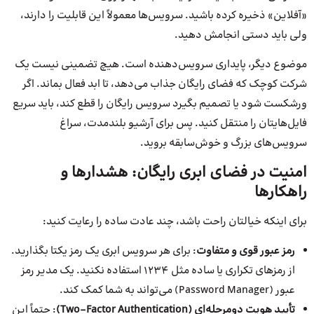
«آفلاین» ذخیره کرده باشید. سرویس‌ها معمولاً این قابلیت را دارند،
ولی باید دستی انجامش دهید.
موضوع دیگر، پایداری سرویس‌دهنده است. هیچ تضمینی نیست یک
شرکت کوچک که فضای رایگان جذاب می‌دهد، تا ابد فعال بماند. اگر
ورشکست شود یا تصمیم بگیرد سرویس رایگان را قطع کند، باید سریع
فایل‌هایتان را منتقل کنید. پس برای آرشیو بلندمدت، سراغ
سرویس‌های بزرگ و خوش‌سابقه بروید.
امنیت در فضای ابری رایگان: هشدارها و
راهکارها
برای اینکه خیالتان راحت باشد، چند عادت ساده را رعایت کنید:
رمز عبور قوی و متفاوت
: برای هر سرویس ابری یک رمز یکتا بگذارید.
از رمزهای تکراری یا ساده مثل ۱۲۳۴ استفاده نکنید. یک مدیر رمز
عبور (Password Manager) می‌تواند به شما کمک کند.
تأیید هویت دومرحله‌ای (Two-Factor Authentication)
: حتماً این