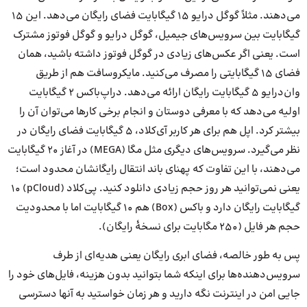
می‌دهند. مثلاً گوگل درایو ۱۵ گیگابایت فضای رایگان می‌دهد. این ۱۵
گیگابایت بین سرویس‌های جیمیل، گوگل درایو و گوگل فوتوز مشترک
است. یعنی اگر عکس‌های زیادی در گوگل فوتوز داشته باشید، همان
فضای ۱۵ گیگابایتی را مصرف می‌کنید. مایکروسافت هم از طریق
وان‌درایو ۵ گیگابایت رایگان ارائه می‌دهد. دراپ‌باکس ۲ گیگابایت
اولیه می‌دهد که با معرفی دوستان و انجام برخی کارها می‌توان آن را
بیشتر کرد. اپل هم برای هر کاربر آی‌کلاد، ۵ گیگابایت فضای رایگان در
نظر می‌گیرد. سرویس‌های دیگری مثل مگا (MEGA) در آغاز ۲۰ گیگابایت
می‌دهند، با این تفاوت که پهنای باند انتقال رایگانشان محدود است؛
یعنی نمی‌توانید هر روز حجم زیادی دانلود کنید. پی‌کلاد (pCloud) ۱۰
گیگابایت رایگان دارد و باکس (Box) هم ۱۰ گیگابایت اما با محدودیت
حجم هر فایل (۲۵۰ مگابایت برای نسخهٔ رایگان).
پس به طور خالصه، فضای ابری رایگان یعنی هدیه‌ای از طرف
سرویس‌دهنده‌ها برای اینکه شما بتوانید بدون هزینه، فایل‌های خود را
جایی امن در اینترنت نگه دارید و هر زمان خواستید به آنها دسترسی