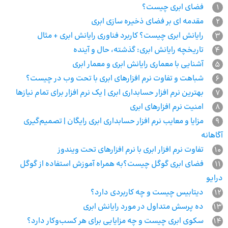
1
فضای ابری چیست؟
2
مقدمه ای بر فضای ذخیره سازی ابری
3
رایانش ابری چیست؟ کاربرد فناوری رایانش ابری + مثال
4
تاریخچه رایانش ابری: گذشته، حال و آینده
5
آشنایی با معماری رایانش ابری و معمار ابری
6
شباهت و تفاوت نرم افزارهای ابری با تحت وب در چیست؟
7
بهترین نرم افزار حسابداری ابری | یک نرم افزار برای تمام نیازها
8
امنیت نرم‌ افزارهای ابری
9
مزایا و معایب نرم افزار حسابداری ابری رایگان | تصمیم‌گیری
آگاهانه
10
تفاوت نرم‌ افزار ابری با نرم‌ افزارهای تحت ویندوز
11
فضای ابری گوگل چیست؟به همراه آموزش استفاده از گوگل
درایو
12
دیتابیس چیست و چه کاربردی دارد؟
13
ده پرسش متداول در مورد رایانش ابری
14
سکوی ابری چیست و چه مزایایی برای هر کسب‌و‌کار دارد؟