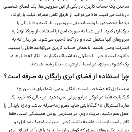
ساختن یک حساب کاربری در یکی از این سرویس‌ها، یک فضای شخصی
دریافت می‌کنید. حالا می‌توانید از طریق تلفن همراه، تبلت یا رایانه،
برنامهٔ مخصوص یا وب‌سایت آن سرویس را باز کنید و فایل‌تان را
بارگذاری کنید. فایل شما به صورت امن (با استفاده از رمزگذاری) به
سرورهای آنها منتقل شده و در آنجا ذخیره می‌شود. هر زمان که به
اینترنت وصل باشید، با همان حساب کاربری می‌توانید فایل را ببینید،
دانلود کنید یا حتی با دیگران به اشتراک بگذارید. انگار که فایل‌ها در
یک کشوی مجازی در آسمان اینترنت منتظر شما هستند.
چرا استفاده از فضای ابری رایگان به صرفه است؟
مزیت اول که مشخص است: رایگان بودن. شما برای داشتن ۱۵
گیگابایت فضا در گوگل درایو پولی نمی‌دهید. در حالی که خرید یک
هارد اکسترنال ۱۵ گیگابایتی شاید مقرون‌به‌صرفه نباشد و تازه باید آن را
حمل هم بکنید. مزیت دوم، در دسترس بودن همیشگی است. فقط
کافی است اینترنت داشته باشید (حتی اینترنت ضعیف موبایل) و
بتوانید عکس‌های سفری که گوشی‌تان جا ندارد را فوراً در فضای ابری