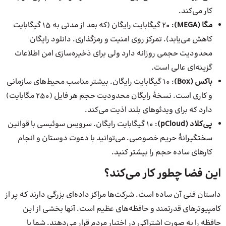
کار می‌کند.
مگا (MEGA)
: ۲۰ گیگابایت رایگان (که بعد از مدتی به ۱۵ گیگابایت
کاهش می‌یابد). تمرکز روی امنیت و رمزگذاری. دانلود رایگان
محدودیت حجمی روزانه دارد ولی برای ذخیره‌سازی امن اطلاعات
گزینه‌ای عالی است.
باکس (Box)
: ۱۰ گیگابایت رایگان. بیشتر مناسب محیط‌های سازمانی
و کاری است. نسخهٔ رایگان محدودیت حجم هر فایل (۲۵۰ مگابایت)
دارد که برای ویدئوهای بلند اذیت می‌کند.
پی‌کلاد (pCloud)
: ۱۰ گیگابایت رایگان. سرویس سوئیسی با قوانین
سختگیرانهٔ حریم خصوصی. می‌توانید با دعوت دوستان و انجام
کارهای ساده حجم را بیشتر کنید.
این فضا چطور کار می‌کند؟
داستان فنی آن ساده است. شرکت‌ها مراکز داده‌ای بزرگی دارند که پر از
کامپیوترهای قدرتمند و حافظه‌های عظیم است. آنها بخشی از این
حافظه را به صورت اشتراکی در اختیار مردم قرار می‌دهند. شما با