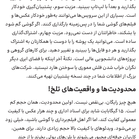
بگذارید و بعداً با لپ‌تاپ ببینید. مزیت سوم، پشتیبان‌گیری خودکار
است. بسیاری از این سرویس‌ها می‌توانند به‌طور خودکار عکس‌ها و
فیلم‌های گوشی شما را در پس‌زمینه بارگذاری کنند. اگر گوشی گم شود
یا بشکند، خاطراتتان از دست نمی‌رود. مزیت چهارم، اشتراک‌گذاری
ساده است. می‌توانید یک پوشه را با دوست یا همکارتان به اشتراک
بگذارید و هر دو فایل‌ها را ببینید و تغییر دهید. برای کارهای گروهی و
پروژه‌های دانشجویی عالی است. نکتهٔ آخر اینکه با فضای ابری دیگر
نگران خراب شدن فلش مموری یا سوختن هارد نیستید. شرکت‌های
بزرگ از اطلاعات شما در چند نسخه پشتیبان تهیه می‌کنند.
محدودیت‌ها و واقعیت‌های تلخ!
هیچ چیز رایگان، بی‌نقص نیست. اولین محدودیت، همان حجم کم
است. ۱۵ گیگابایت شاید برای اسناد اداری و چند هزار عکس با کیفیت
معمولی کفایت کند، اما اگر اهل فیلم‌برداری با گوشی باشید، خیلی زود
پر می‌شود. ویدئوهای با کیفیت بالا حجم زیادی دارند. برای همین،
کاربران حرفه‌ای مجبور می‌شوند یا پلن‌های پولی بخرند یا از چند