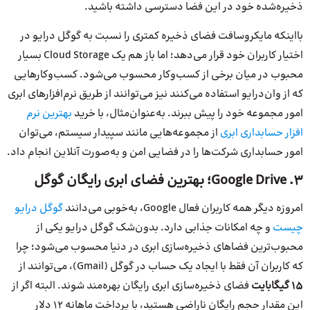
ذخیره‌شده خود در این فضا دسترسی داشته باشید.
با‌اینکه مایکروسافت فضای ذخیره کمتری را نسبت به گوگل درایو در
اختیار کاربران خود قرار می‌دهد؛ اما باز هم یک Cloud Storage بسیار
محبوب در میان برخی از کسب‌و‌کار محسوب می‌شود. کسب‌و‌کارهایی
که از وان‌درایو استفاده می‌کنند نیز می‌توانند از طریق نرم‌افزارهای ابری
امور مجموعه خود را پیش ببرند. به‌عنوان‌مثال، با خرید
بهترین نرم
افزار حسابداری ابری
از مجموعه‌هایی مانند سپیدار سیستم، می‌توان
امور حسابداری شرکت‌ها را در فضایی امن و به‌صورت آنلاین انجام داد.
3. Google Drive؛ بهترین فضای ابری رایگان گوگل
امروزه دیگر همه کاربران فعال Google، به‌خوبی می‌دانند
گوگل درایو
چیست
و چه امکانات جذابی دارد. بدون‌شک گوگل درایو یکی از
محبوب‌ترین فضاهای ذخیره‌سازی ابری در دنیا محسوب می‌شود؛ چرا
که کاربران آن فقط با ایجاد یک حساب در گوگل (Gmail)، می‌توانند از
15 گیگابایت
فضای ذخیره‌سازی ابری رایگان بهره‌مند شوند. البته اگر از
این مقدار حجم رایگان ناراضی هستید، با پرداخت ماهانه 12 دلار