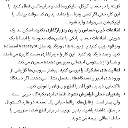
گزینه را در حساب گوگل، مایکروسافت و دراپ‌باکس فعال کنید. با
این کار، حتی اگر کسی رمزتان را بداند، بدون کد موقت پیامک یا
اپلیکیشن نمی‌تواند وارد شود.
اطلاعات خیلی حساس را بدون رمز بارگذاری نکنید
: اسکن مدارک
هویتی، اطلاعات حساب بانکی یا عکس‌های محرمانه را ابتدا با یک
رمز قوی زیپ کنید یا از برنامه‌های رمزگذاری مثل Veracrypt استفاده
کنید و بعد بارگذاری کنید. این کار را «رمزگذاری سمت کاربر» می‌نامند
و شما را از دسترسی احتمالی سرویس‌دهنده مصون می‌کند.
فعالیت‌های مشکوک را بررسی کنید
: بیشتر سرویس‌ها گزارشی از
ورودهای اخیر و دستگاه‌های متصل نشان می‌دهند. اگر دستگاه
ناآشنایی دیدید، فوراً آن را قطع و رمزتان را عوض کنید.
پشتیبان محلی فراموش نشود
: فضای ابری تکیه‌گاه خوبی است،
ولی بهتر است از فایل‌های واقعاً حیاتی یک نسخه در هارد اکسترنال
در منزل داشته باشید. بدین ترتیب در برابر قطع شدن سرویس یا
حذف اتفاقی، بیمه می‌شوید.