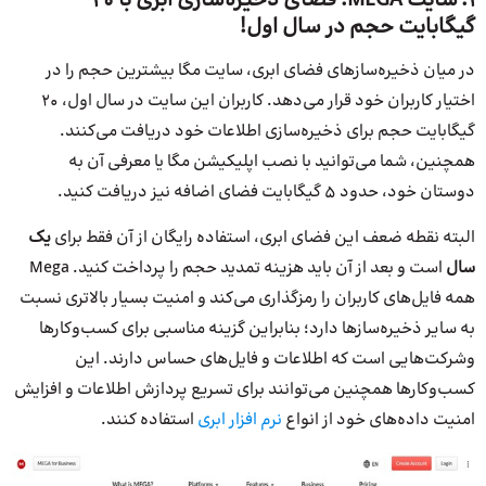
1. سایت MEGA؛ فضای ذخیره‌سازی ابری با 20
گیگابایت حجم در سال اول!
در میان ذخیره‌سازهای فضای ابری، سایت مگا بیشترین حجم را در
اختیار کاربران خود قرار می‌دهد. کاربران این سایت در سال اول، 20
گیگابایت حجم برای ذخیره‌سازی اطلاعات خود دریافت می‌کنند.
همچنین، شما می‌توانید با نصب اپلیکیشن مگا یا معرفی آن به
دوستان خود، حدود 5 گیگابایت فضای اضافه نیز دریافت کنید.
البته نقطه ضعف این فضای ابری، استفاده رایگان از آن فقط برای
یک
سال
است و بعد از آن باید هزینه تمدید حجم را پرداخت کنید. Mega
همه فایل‌های کاربران را رمزگذاری می‌کند و امنیت بسیار بالاتری نسبت
به سایر ذخیره‌سازها دارد؛ بنابراین گزینه مناسبی برای کسب‌و‌کارها
وشرکت‌هایی است که اطلاعات و فایل‌های حساس دارند. این
کسب‌و‌کارها همچنین می‌توانند برای تسریع پردازش اطلاعات و افزایش
امنیت داده‌های خود از انواع
نرم افزار ابری
استفاده کنند.