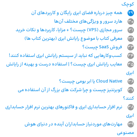
کوچک
29
همه چیز درباره فضای ابری رایگان و کاربردهای آن
30
هارد سرور و ویژگی‌های مختلف آن‌ها
31
سرور مجازی (VPS) چیست؟ + مزایا، کاربردها و نکات خرید
32
معرفی کتاب با موضوع رایانش ابری (بهترین کتاب ها)
33
فروش SaaS چیست؟
34
کسب‌وکارهایی که نباید از سیستم رایانش ابری استفاده کنند!
35
معایب رایانش ابری چیست؟ | استفاده درست و بهینه از رایانش
ابری
36
Cloud Native یا ابر بومی چیست؟
37
کوبرنتیز چیست و چرا شرکت های بزرگ از آن استفاده می‌
کنند؟
38
نرم افزار حسابداری ابری و فاکتورهای بهترین نرم افزار حسابداری
ابری
39
مهارت‌های موردنیاز حسابداران آینده در دنیای هوش
مصنوعی