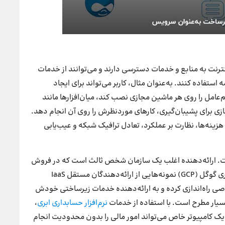
 طریق یک شبکه گسترده (WAN) مانند اینترنت به منابع و خدمات دسترسی دارند و می‌توانند از خدمات
 استفاده کنند. به‌عنوان مثال، کاربر می‌تواند برای ایجاد
لتفرم IaaS وارد شود، سیستم‌عامل را روی هر ماشین مجازی نصب کند، میان‌افزارها مانند
‌سازی برای پشیبان‌گیری، کارهای موردنظرش را روی آن انجام دهد.
 هزینه‌ها، نظارت بر عملکرد، تعادل ترافیک شبکه و عیب‌یابی
ست. ارائه‌دهنده اغلب یک سازمان شخص ثالث است که در فروش
IaaS تخصص دارد. خدمات وب آمازون (AWS) و پلتفرم ابری گوگل (GCP) نمونه‌هایی از ارائه‌دهندگان مستقل IaaS
راه‌اندازی کرده و به ارائه‌دهنده خدمات زیرساختی خودش
بسیار مطرح است. با استفاده از خدمات
نرم‌افزار حسابداری ابری
،
ه یک کامپیوتر خاص می‌تواند امور مالی را بدون محدودیت انجام