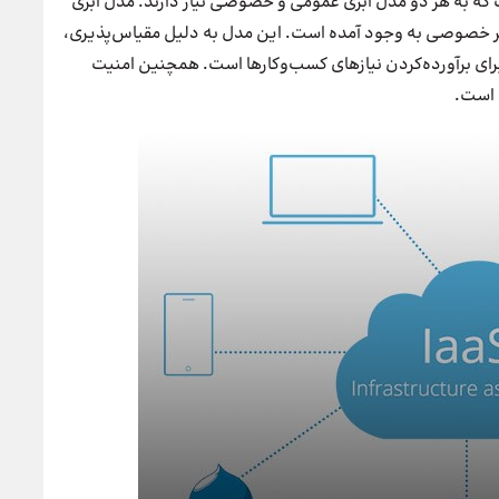
 که به هر دو مدل ابری عمومی و خصوصی نیاز دارند. مدل ابری
بی از به هم پیوستن حداقل 1 ابر عمومی و حداقل 1 ابر خصوصی به وجود آمده است. این مدل به دلیل مقیاس‌پذیری،
برای برآورده‌کردن نیازهای کسب‌وکارها است. همچنین امنیت
 است.