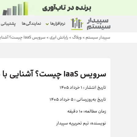
نرم‌افزارها
نمایندگی‌ها
پشتیبانی
سپیدار سیستم
>
وبلاگ
>
رایانش ابری
>
سرویس IaaS چیست؟ آشنایی با مفهوم زیرساخت به‌عنوان سرویس
سرویس IaaS چیست؟ آشنایی با مفهوم زیرساخت به‌عنوان سرویس
تاریخ انتشار :
1 خرداد 1405
تاریخ به‌روزرسانی :
5 خرداد 1405
زمان مطالعه:
10 دقیقه
نویسنده:
تیم تحریریه سپیدار