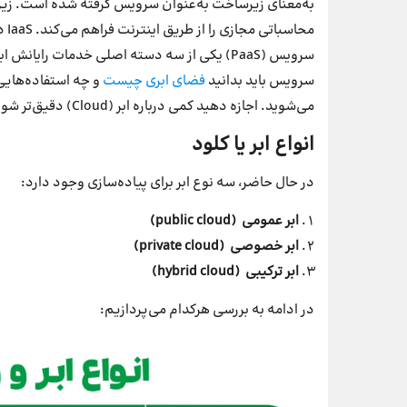
به‌معنای زیرساخت به‌عنوان سرویس گرفته شده است. زی
سرویس (PaaS) یکی از سه دسته اصلی خدمات رایا
سرویس باید بدانید
فضای ابری چیست
و چه استفاده‌هایی 
می‌شوید. اجازه دهید کمی درباره ابر (Cloud) دقیق‌تر شویم.
انواع ابر یا کلود
در حال حاضر، سه نوع ابر برای پیاده‌سازی وجود دارد:
ابر عمومی
(public cloud)
ابر خصوصی
(private cloud)
ابر ترکیبی
(hybrid cloud)
در ادامه به بررسی هرکدام می‌پردازیم: