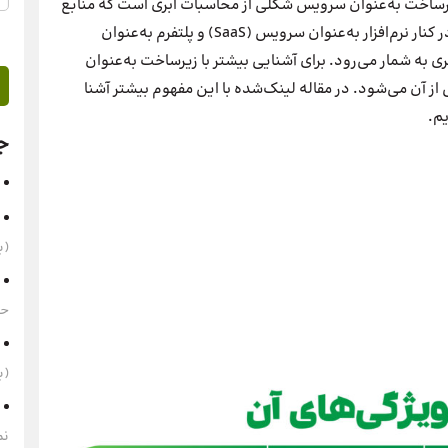
رساخت به‌عنوان سرویس شکلی از محاسبات ابری است که منابع
محاسباتی مجازی را از طریق اینترنت فراهم می‌کند. IaaS در کنار نرم‌افزار به‌عنوان سرویس (SaaS) و پلتفرم به‌عنوان
نش ابری به شمار می‌رود. برای آشنایی بیشتر با زیرساخت به‌عنوان
از آن می‌شود. در مقاله لینک‌شده با این مفهوم بیشتر آشنا
ج
(به‌
حقوق 1405 
(به‌
نم