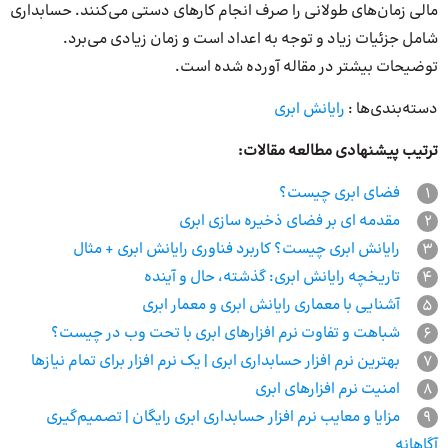
مالی زمان‌های طولانی را صرف انجام کارهای دستی می‌کنند. حسابداری
شامل جزئیات زیاد و توجه به اعداد است و زمان زیادی می‌برد.
توضیحات بیشتر در مقاله آورده شده است.
دسته‌بندی‌ها :
رایانش ابری
ترتیب پیشنهادی مطالعه مقالات:
1
فضای ابری چیست؟
2
مقدمه ای بر فضای ذخیره سازی ابری
3
رایانش ابری چیست؟ کاربرد فناوری رایانش ابری + مثال
4
تاریخچه رایانش ابری: گذشته، حال و آینده
5
آشنایی با معماری رایانش ابری و معمار ابری
6
شباهت و تفاوت نرم افزارهای ابری با تحت وب در چیست؟
7
بهترین نرم افزار حسابداری ابری | یک نرم افزار برای تمام نیازها
8
امنیت نرم‌ افزارهای ابری
9
مزایا و معایب نرم افزار حسابداری ابری رایگان | تصمیم‌گیری
آگاهانه