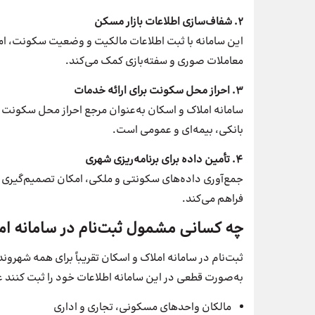
۲. شفاف‌سازی اطلاعات بازار مسکن
این سامانه با ثبت اطلاعات مالکیت و وضعیت سکونت، امک
معاملات صوری و سفته‌بازی کمک می‌کند.
۳. احراز محل سکونت برای ارائه خدمات
سامانه املاک و اسکان به‌عنوان مرجع احراز محل سکونت در
بانکی، بیمه‌ای و عمومی است.
۴. تأمین داده برای برنامه‌ریزی شهری
جمع‌آوری داده‌های سکونتی و ملکی، امکان تصمیم‌گیری و ب
فراهم می‌کند.
چه کسانی مشمول ثبت‌نام در سامانه ا
ثبت‌نام در سامانه املاک و اسکان تقریباً برای همه شهرون
به‌صورت قطعی در این سامانه اطلاعات خود را ثبت کنند عبا
مالکان واحدهای مسکونی، تجاری و اداری