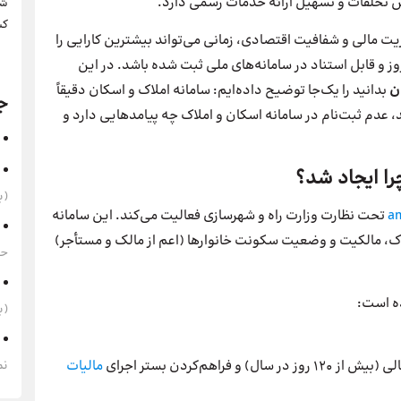
ش تخلفات و تسهیل ارائه خدمات رسمی دارد.
شر
کس
ریت مالی و شفافیت اقتصادی، زمانی می‌تواند بیشترین کارایی را
وز و قابل استناد در سامانه‌های ملی ثبت شده باشد. در این
ن
بدانید را یک‌جا توضیح داده‌ایم: سامانه املاک و اسکان دقیقاً
ج
 عدم ثبت‌نام در سامانه اسکان و املاک چه پیامدهایی دارد و
ا ایجاد شد؟
(به‌
a
تحت نظارت وزارت راه و شهرسازی فعالیت می‌کند. این سامانه
لاک، مالکیت و وضعیت سکونت خانوارها (اعم از مالک و مستأجر)
حقوق 1405 
ده است:
(به‌
هم‌کردن بستر اجرای
مالیات
نم