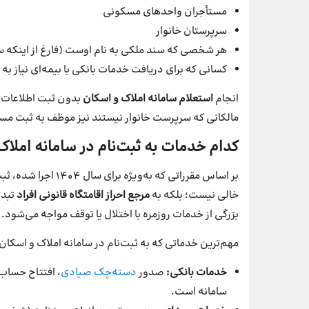
مستأجران واحدهای مسکونی
سرپرستان خانوار
هر شخصی که سند ملکی به نام اوست (فارغ از اینکه سر
کسانی که برای دریافت خدمات بانکی یا بیمه‌ای نیاز به 
انجام
استعلام سامانه املاک و اسکان
بدون ثبت اطلاعات ک
مالکانی که سرپرست خانوار نیستند نیز موظف به ثبت م
کدام خدمات به ثبت‌نام در سامانه املاک 
بر اساس مقرراتی که ب
خالی نیست؛ بلکه به
مرجع احراز اقامتگاه قانونی افراد
تبدی
بزرگی از خدمات روزمره با اختلال یا توقف مواجه می‌شود.
مهم‌ترین خدماتی که به ثبت‌نام در سامانه املاک و اسکان
خدمات بانکی:
صدور
دسته‌چک صیادی
، افتتاح حساب
سامانه است.