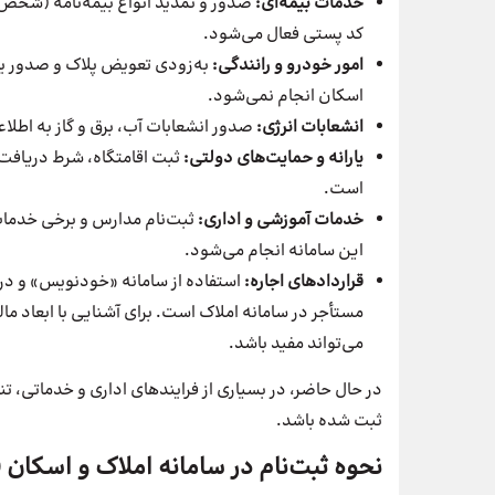
خدمات بیمه‌ای:
صدور و تمدید انواع بیمه‌نامه (شخص 
کد پستی فعال می‌شود.
امور خودرو و رانندگی:
به‌زودی تعویض پلاک و صدور یا
اسکان انجام نمی‌شود.
انشعابات انرژی:
صدور انشعابات آب، برق و گاز به اطلا
یارانه و حمایت‌های دولتی:
ثبت اقامتگاه، شرط دریافت 
است.
خدمات آموزشی و اداری:
ثبت‌نام مدارس و برخی خدمات
این سامانه انجام می‌شود.
قراردادهای اجاره:
استفاده از سامانه «خودنویس» و دری
مستأجر در سامانه املاک است. برای آشنایی با ابعاد مال
می‌تواند مفید باشد.
در حال حاضر، در بسیاری از فرایندهای اداری و خدماتی، ت
ثبت شده باشد.
نحوه ثبت‌نام در سامانه املاک و اسکان 