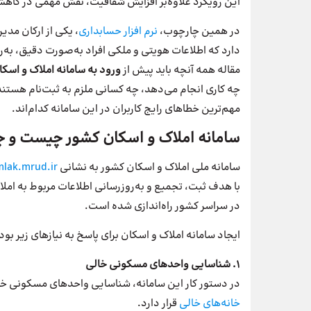
این رویکرد علاوه‌بر افزایش شفافیت، نقش مهمی در کاه
در همین چارچوب،
نرم افزار حسابداری
، یکی از ارکان مدی
دارد که اطلاعات هویتی و ملکی افراد به‌صورت دقیق، به‌ر
مقاله همه‌ آنچه باید پیش از
ورود به سامانه املاک و اسکا
چه کاری انجام می‌دهد، چه کسانی ملزم به ثبت‌نام هستند،
مهم‌ترین خطاهای رایج کاربران در این سامانه کدام‌اند.
سامانه املاک و اسکان کشور چیست و چر
سامانه ملی املاک و اسکان کشور به نشانی
mlak.mrud.ir
با هدف ثبت، تجمیع و به‌روزرسانی اطلاعات مربوط به ام
در سراسر کشور راه‌اندازی شده است.
ایجاد سامانه املاک و اسکان برای پاسخ به نیازهای زیر بو
۱. شناسایی واحدهای مسکونی خالی
در دستور کار این سامانه، شناسایی واحدهای مسکونی خالی (بیش از ۱۲۰ روز در سال) و فرا
خانه‌های خالی
قرار دارد.