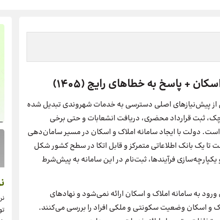
کان + پاسخ به خطاهای رایج (۱۴۰۵)
 از پیش‌نیازهای اصلی دسترسی به خدمات شهروندی تبدیل شده
‌چک، ثبت قرارداد محضری، دریافت انشعابات و حتی برخی
است. دولت با ایجاد سامانه املاک و اسکان در مسیر سامان‌دهی
تا یک بانک اطلاعاتی متمرکز و قابل اتکا در سطح کشور شکل
یکپارچه‌سازی فرآیندها، ثبت‌نام در این سامانه به پیش‌شرط
نر
ورود به سامانه املاک و اسکان ارائه نمی‌شود و نهادهای
نر
اک و اسکان وضعیت سکونتی و ملکی افراد را بررسی می‌کنند.
تو