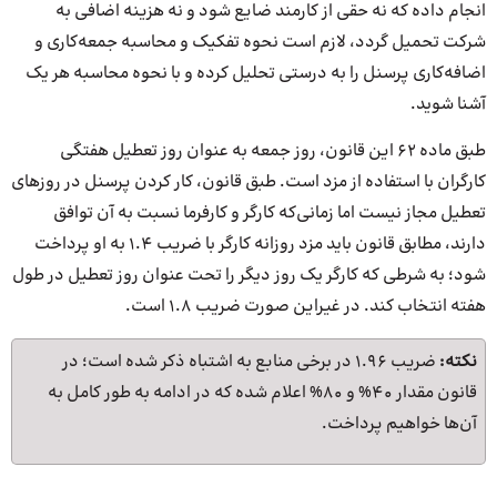
انجام داده که نه حقی از کارمند ضایع شود و نه هزینه اضافی به
شرکت تحمیل گردد، لازم است نحوه تفکیک و محاسبه جمعه‌کاری و
اضافه‌‎کاری پرسنل را به درستی تحلیل کرده و با نحوه محاسبه هر یک
آشنا شوید.
طبق ماده ۶۲ این قانون، روز جمعه به عنوان روز تعطیل هفتگی
کارگران با استفاده از مزد است. طبق قانون، کار کردن پرسنل در روزهای
تعطیل مجاز نیست اما زمانی‌که کارگر و کارفرما نسبت به آن توافق
دارند، مطابق قانون باید مزد روزانه کارگر با ضریب 1.4 به او پرداخت
شود؛ به شرطی که کارگر یک روز دیگر را تحت عنوان روز تعطیل در طول
هفته انتخاب کند. در غیراین صورت ضریب 1.8 است.
نکته:
ضریب 1.96 در برخی منابع به اشتباه ذکر شده است؛ در
قانون مقدار 40% و 80% اعلام شده که در ادامه به طور کامل به
آن‌ها خواهیم پرداخت.