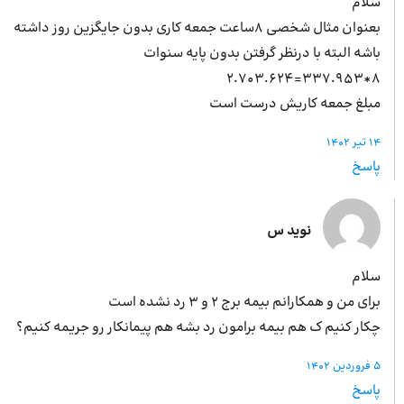
سلام
بعنوان مثال شخصی 8ساعت جمعه کاری بدون جایگزین روز داشته
باشه البته با درنظر گرفتن بدون پایه سنوات
8*337.953=2.703.624
مبلغ جمعه کاریش درست است
14 تیر 1402
پاسخ
نوید س
سلام
برای من و همکارانم بیمه برج ۲ و ۳ رد نشده است
چکار کنیم ک هم بیمه برامون رد بشه هم پیمانکار رو جریمه کنیم؟
5 فروردین 1402
پاسخ