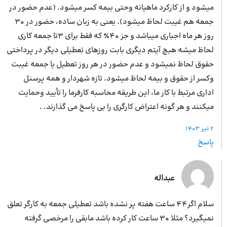
میشود و از کارکرد ماهیانه وحتی بیمه کسر میشود. (عدم حضور در
جمعه هم غیبت لحاظ میشود). یعنی به زبان ساده، حضور در ۳۰
روز هر ماه اجباری میباشد و جز ۴۰٪ که فقط برای ۳تا جمعه کاری
لحاظ میشه هیچ آیتم دیگری بابت روزهای تعطیلی دیگر در پرداختی
حقوق لحاظ نمیشود و عدم حضور در هر روز تعطیل یا جمعه غیبت
وکسر از حقوق و بیمه لحاظ میشود. تازه شهردار و همه پرسنل
اداری مرتبط با کار ما، این طریقه محاسبه کارفرما را تأیید وحمایت
میکنند و هر گونه اعتراض کارگری را بی پاسخ می گذارند. .
2 تیر 1403
پاسخ
عبداله
سلام اگر۴۴ ساعت هفته پر نشده باشد تعطیلی جمعه به کارگر تعلق
نمیگیرد؟ مثلا ۳۰ ساعت کار کرده باشد مابقی را مرخصی گرفته