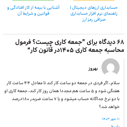
حسابداری ارزهای دیجیتال |
آشنایی با بیمه از کار افتادگی و
راهنمای نرم افزار حسابداری
قوانین و شرایط آن
صرافی رمز ارز
68 دیدگاه برای ”
جمعه کاری چیست؟ فرمول
محاسبه جمعه کاری 1405در قانون کار
“
بهروز
سلام، اگر فردی در جمعه دو ساعت کار کند تا معادل ۴۴ ساعت کار
هفتگی شود و ۵ ساعت هم مجددا همان روز کار کند، جمعه کاری او
با دو نرخ جداگانه حساب میشود و یا ۷ ساعت ضربدر ۱۸۰درصد
خواهد شد؟
11 مهر 1403
پاسخ