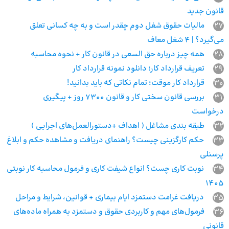
قانون جدید
27
مالیات حقوق شغل دوم چقدر است و به چه کسانی تعلق
می‌گیرد؟ | 4 شغل معاف
28
همه چیز درباره حق السعی در قانون کار + نحوه محاسبه
29
تعریف قرارداد کار؛ دانلود نمونه قرارداد کار
30
قرارداد کار موقت؛ تمام نکاتی که باید بدانید!
31
بررسی قانون سختی کار و قانون 7300 روز + پیگیری
درخواست
32
طبقه بندی مشاغل ( اهداف +دستورالعمل‌های اجرایی )
33
حکم کارگزینی چیست؟ راهنمای دریافت و مشاهده حکم و ابلاغ
پرسنلی
34
نوبت کاری چست؟ انواع شیفت کاری و فرمول محاسبه کار نوبتی
1405
35
دریافت غرامت دستمزد ایام بیماری + قوانین، شرایط و مراحل
36
فرمول‌های مهم و کاربردی حقوق و دستمزد به همراه ماده‌های
قانونی