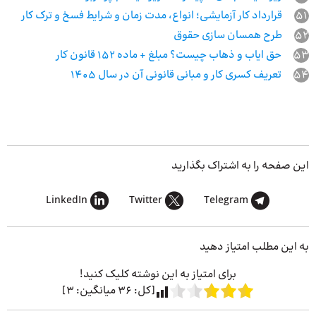
51
قرارداد کار آزمایشی؛ انواع، مدت زمان و شرایط فسخ و ترک کار
52
طرح همسان ‌سازی حقوق
53
حق ایاب و ذهاب چیست؟ مبلغ + ماده 152 قانون کار
54
تعریف کسری کار و مبانی قانونی آن در سال 1405
این صفحه را به اشتراک بگذارید
LinkedIn
Twitter
Telegram
به این مطلب امتیاز دهید
برای امتیاز به این نوشته کلیک کنید!
[کل:
36
میانگین:
3
]