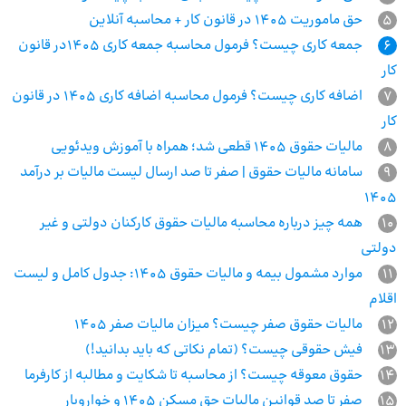
5
حق ماموریت 1405 در قانون کار + محاسبه آنلاین
6
جمعه کاری چیست؟ فرمول محاسبه جمعه کاری 1405در قانون
کار
7
اضافه کاری چیست؟ فرمول محاسبه اضافه کاری 1405 در قانون
کار
8
مالیات حقوق 1405 قطعی شد؛ همراه با آموزش ویدئویی
9
سامانه مالیات حقوق | صفر تا صد ارسال لیست مالیات بر درآمد
1405
10
همه چیز درباره محاسبه مالیات حقوق کارکنان دولتی و غیر
دولتی
11
موارد مشمول بیمه و مالیات حقوق ۱۴۰۵: جدول کامل و لیست
اقلام
12
مالیات حقوق صفر چیست؟ میزان مالیات صفر 1405
13
فیش حقوقی چیست؟ (تمام نکاتی که باید بدانید!)
14
حقوق معوقه چیست؟ از محاسبه تا شکایت و مطالبه از کارفرما
15
صفر تا صد قوانین مالیات حق مسکن 1405 و خواروبار