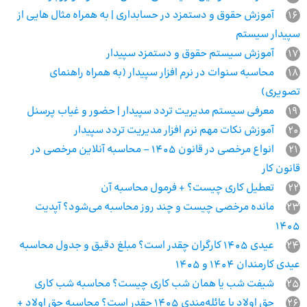
16
آموزش حقوق و دستمزد در حسابداری | به همراه مثال‌ هایی از
سپیدار سیستم
17
آموزش سیستم حقوق و دستمزد سپیدار
18
محاسبه سنوات در نرم افزار سپیدار (به همراه راهنمای
تصویری)
19
معرفی سیستم مدیریت تردد سپیدار | حضور و غیاب پرسنل
20
آموزش نکات مهم نرم افزار مدیریت تردد سپیدار
21
انواع مرخصی در قانون 1405 – محاسبه آنلاین مرخصی در
قانون کار
22
تعطیل کاری چیست؟ + فرمول محاسبه آن
23
مانده مرخصی چیست و چند روز محاسبه می‌شود؟ آپدیت
1405
24
عیدی 1405 کارگران چقدر است؟ مبلغ دقیق و جدول محاسبه
عیدی کارمندان 1404 و 1405
25
شیفت شب یا همان شب کاری چیست؟ محاسبه شب‌ کاری
26
حق اولاد یا عائله‌مندی 1405 چقدر است؟ محاسبه حق اولاد +