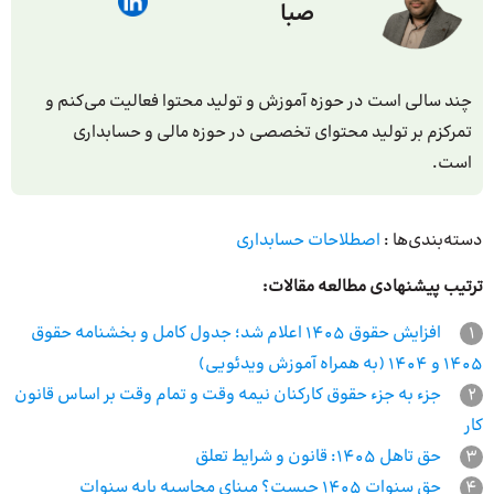
صبا
چند سالی است در حوزه آموزش و تولید محتوا فعالیت می‌کنم و
تمرکزم بر تولید محتوای تخصصی در حوزه مالی و حسابداری
است.
دسته‌بندی‌ها :
اصطلاحات حسابداری
ترتیب پیشنهادی مطالعه مقالات:
1
افزایش حقوق 1405 اعلام شد؛ جدول کامل و بخشنامه حقوق
1405 و 1404 (به همراه آموزش ویدئویی)
2
جزء به جزء حقوق کارکنان نیمه وقت و تمام وقت بر اساس قانون
کار
3
حق تاهل 1405: قانون و شرایط تعلق
4
حق سنوات 1405 چیست؟ مبنای محاسبه پایه سنوات