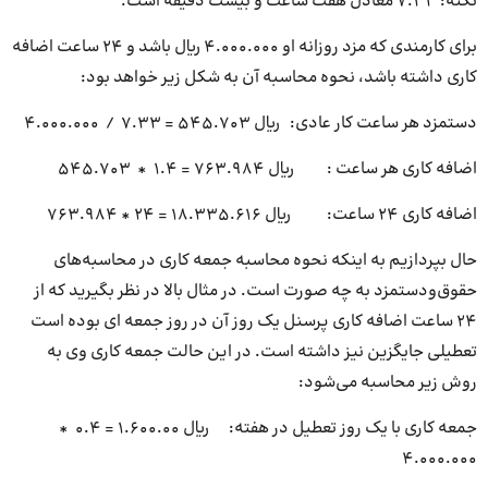
نکته: 7.33 معادل هفت ساعت و بیست دقیقه است.
برای کارمندی که مزد روزانه او 4.000.000 ریال باشد و 24 ساعت اضافه
کاری داشته باشد، نحوه محاسبه آن به شکل زیر خواهد بود:
دستمزد هر ساعت کار عادی: ریال 545.703 = 7.33 / 4.000.000
اضافه کاری هر ساعت : ریال 763.984 = 1.4 * 545.703
اضافه کاری 24 ساعت: ریال 18.335.616 = 24 * 763.984
حال بپردازیم به اینکه نحوه محاسبه جمعه کاری در محاسبه‌های
حقوق‌ودستمزد به چه صورت است. در مثال بالا در نظر بگیرید که از
24 ساعت اضافه کاری پرسنل یک روز آن در روز جمعه ای بوده است
تعطیلی جایگزین نیز داشته است. در این حالت جمعه کاری وی به
روش زیر محاسبه می‌شود:
جمعه کاری با یک روز تعطیل در هفته: ریال 1.600.00 = 0.4 *
4.000.000