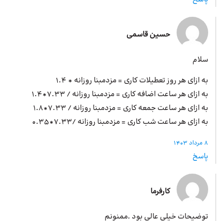
حسین قاسمی
سلام
به ازای هر روز تعطیلات کاری = مزدمبنا روزانه * 1.4
به ازای هر ساعت اضافه کاری = مزدمبنا روزانه / 7.33*1.4
به ازای هر ساعت جمعه کاری = مزدمبنا روزانه / 7.33*1.8
به ازای هر ساعت شب کاری = مزدمبنا روزانه /7.33*0.35
8 مرداد 1403
پاسخ
کارفرما
توضیحات خیلی عالی بود .ممنونم