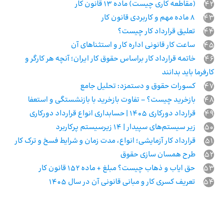
42
(مقاطعه کاری چیست) ماده ۱۳ قانون کار
43
۸ ماده مهم و کاربردی قانون کار
44
تعلیق قرارداد کار چیست؟
45
ساعت کار قانونی اداره کار و استثناهای آن
46
خاتمه قرارداد کار براساس حقوق کار ایران؛ آنچه هر کارگر و
کارفرما باید بدانند
47
کسورات حقوق و دستمزد: تحلیل جامع
48
بازخرید چیست؟ – تفاوت بازخرید با بازنشستگی و استعفا
49
قرارداد دورکاری 1405 | حسابداری انواع قرارداد دورکاری
50
زیر سیستم‌های سپیدار | 14 زیرسیستم پرکاربرد
51
قرارداد کار آزمایشی؛ انواع، مدت زمان و شرایط فسخ و ترک کار
52
طرح همسان ‌سازی حقوق
53
حق ایاب و ذهاب چیست؟ مبلغ + ماده 152 قانون کار
54
تعریف کسری کار و مبانی قانونی آن در سال 1405