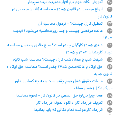
20
آموزش نکات مهم نرم افزار مدیریت تردد سپیدار
21
انواع مرخصی در قانون 1405 – محاسبه آنلاین مرخصی در
قانون کار
22
تعطیل کاری چیست؟ + فرمول محاسبه آن
23
مانده مرخصی چیست و چند روز محاسبه می‌شود؟ آپدیت
1405
24
عیدی 1405 کارگران چقدر است؟ مبلغ دقیق و جدول محاسبه
عیدی کارمندان 1404 و 1405
25
شیفت شب یا همان شب کاری چیست؟ محاسبه شب‌ کاری
26
حق اولاد یا عائله‌مندی 1405 چقدر است؟ محاسبه حق اولاد +
قانون جدید
27
مالیات حقوق شغل دوم چقدر است و به چه کسانی تعلق
می‌گیرد؟ | 4 شغل معاف
28
همه چیز درباره حق السعی در قانون کار + نحوه محاسبه
29
تعریف قرارداد کار؛ دانلود نمونه قرارداد کار
30
قرارداد کار موقت؛ تمام نکاتی که باید بدانید!