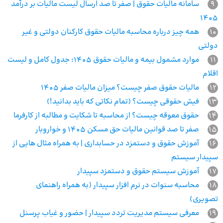
9
سامانه مالیات حقوق | صفر تا صد ارسال لیست مالیات بر درآمد
1405
10
همه چیز درباره محاسبه مالیات حقوق کارکنان دولتی و غیر
دولتی
11
موارد مشمول بیمه و مالیات حقوق ۱۴۰۵: جدول کامل و لیست
اقلام
12
مالیات حقوق صفر چیست؟ میزان مالیات صفر 1405
13
فیش حقوقی چیست؟ (تمام نکاتی که باید بدانید!)
14
حقوق معوقه چیست؟ از محاسبه تا شکایت و مطالبه از کارفرما
15
صفر تا صد قوانین مالیات حق مسکن 1405 و خواروبار
16
آموزش حقوق و دستمزد در حسابداری | به همراه مثال‌ هایی از
سپیدار سیستم
17
آموزش سیستم حقوق و دستمزد سپیدار
18
محاسبه سنوات در نرم افزار سپیدار (به همراه راهنمای
تصویری)
19
معرفی سیستم مدیریت تردد سپیدار | حضور و غیاب پرسنل