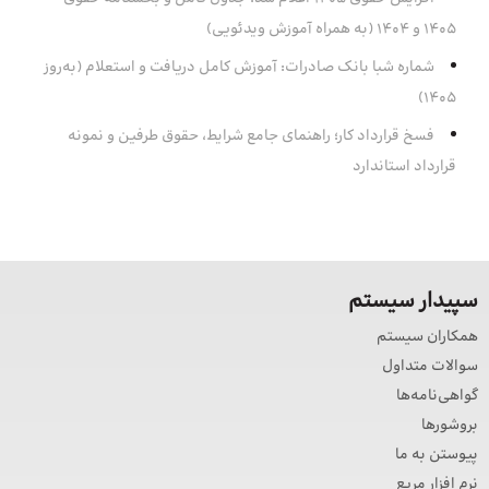
1405 و 1404 (به همراه آموزش ویدئویی)
شماره شبا بانک صادرات: آموزش کامل دریافت و استعلام (به‌روز
۱۴۰۵)
فسخ قرارداد کار؛ راهنمای جامع شرایط، حقوق طرفین و نمونه
قرارداد استاندارد
سپیدار سیستم
همکاران سیستم
سوالات متداول
گواهی‌نامه‌ها
بروشورها
پیوستن به ما
نرم افزار مربع