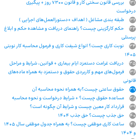
31
بررسی قانون سختی کار و قانون 7300 روز + پیگیری
درخواست
32
طبقه بندی مشاغل ( اهداف +دستورالعمل‌های اجرایی )
33
حکم کارگزینی چیست؟ راهنمای دریافت و مشاهده حکم و ابلاغ
پرسنلی
34
نوبت کاری چست؟ انواع شیفت کاری و فرمول محاسبه کار نوبتی
1405
35
دریافت غرامت دستمزد ایام بیماری + قوانین، شرایط و مراحل
36
فرمول‌های مهم و کاربردی حقوق و دستمزد به همراه ماده‌های
قانونی
37
حقوق ساعتی چیست؟به همراه نحوه محاسبه آن
38
مساعده حقوق چیست؟ + شرایط درخواست و نحوه محاسبه
39
قرارداد کار معین چیست و شرایط آن چگونه است؟
40
حق جذب چیست؟ حق جذب ۱۴۰۴
41
ساعت کاری موظفی چیست؟ به همراه جدول موظفی سال 1405
و 1404