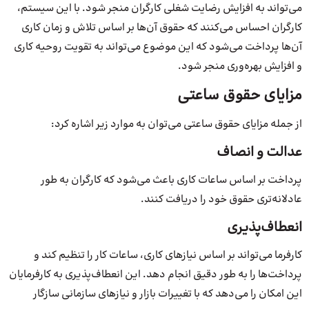
می‌تواند به افزایش رضایت شغلی کارگران منجر شود. با این سیستم،
کارگران احساس می‌کنند که حقوق آن‌ها بر اساس تلاش و زمان کاری
آن‌ها پرداخت می‌شود که این موضوع می‌تواند به تقویت روحیه کاری
و افزایش بهره‌وری منجر شود.
مزایای حقوق ساعتی
از جمله مزایای حقوق ساعتی می‌توان به موارد زیر اشاره کرد:
عدالت و انصاف
پرداخت بر اساس ساعات کاری باعث می‌شود که کارگران به طور
عادلانه‌تری حقوق خود را دریافت کنند.
انعطاف‌پذیری
کارفرما می‌تواند بر اساس نیازهای کاری، ساعات کار را تنظیم کند و
پرداخت‌ها را به طور دقیق انجام دهد. این انعطاف‌پذیری به کارفرمایان
این امکان را می‌دهد که با تغییرات بازار و نیازهای سازمانی سازگار