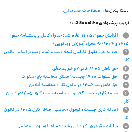
دسته‌بندی‌ها :
اصطلاحات حسابداری
ترتیب پیشنهادی مطالعه مقالات:
1
افزایش حقوق 1405 اعلام شد؛ جدول کامل و بخشنامه حقوق
1405 و 1404 (به همراه آموزش ویدئویی)
2
جزء به جزء حقوق کارکنان نیمه وقت و تمام وقت بر اساس قانون
کار
3
حق تاهل 1405: قانون و شرایط تعلق
4
حق سنوات 1405 چیست؟ مبنای محاسبه پایه سنوات
5
حق ماموریت 1405 در قانون کار + محاسبه آنلاین
6
جمعه کاری چیست؟ فرمول محاسبه جمعه کاری 1405در قانون
کار
7
اضافه کاری چیست؟ فرمول محاسبه اضافه کاری 1405 در قانون
کار
8
مالیات حقوق 1405 قطعی شد؛ همراه با آموزش ویدئویی