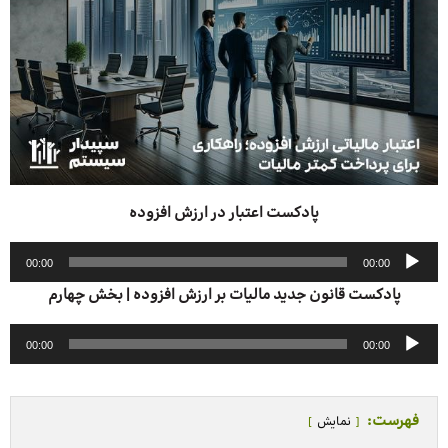
پادکست اعتبار در ارزش افزوده
پخش‌کننده
00:00
00:00
صوت
پادکست قانون جدید مالیات بر ارزش افزوده | بخش چهارم
پخش‌کننده
00:00
00:00
صوت
فهرست:
نمایش