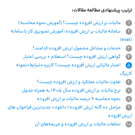
ترتیب پیشنهادی مطالعه مقالات:
1
مالیات بر ارزش افزوده چیست؟ [آموزش نحوه محاسبه]
2
سامانه مالیات بر ارزش افزوده؛ آموزش تصویری کار با سامانه
(evat)
3
خدمات و مشاغل مشمول ارزش افزوده کدامند؟
4
گواهی ارزش افزوده چیست؟ استعلام + بررسی اعتبار
5
اعتبار مالیاتی ارزش افزوده چیست؟ کاربرد+شرایط+نمونه
کاربرگ
6
تفاوت مالیات عملکرد و ارزش افزوده چیست؟
7
نرخ مالیات بر ارزش افزوده سال 1405 به همراه جدول
8
نحوه محاسبه 9 درصد مالیات بر ارزش افزوده
9
مراحل ده گانه ارزش افزوده | دانلود+ جدیدترین فراخوان های
ارزش افزوده
10
تخلفات مالیات بر ارزش افزوده و جریمه‌های آن