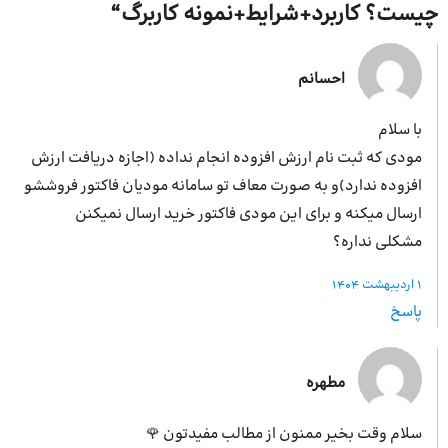
چیست؟ کاربرد+شرایط+نمونه کاربرگ
“
احسانم
با سلام
مودی که ثبت نام ارزش افزوده انجام نداده (اجازه دریافت ارزش
افزوده ندارد)و به صورت معاف تو سامانه مودیان فاکتور فروششو
ارسال میکنه و برای این مودی فاکتور خرید ارسال نمیکنن
مشکلی نداره؟
1 اردیبهشت 1404
پاسخ
مطهره
سلام وقت بخیر ممنون از مطالب مفیدتون 🌹