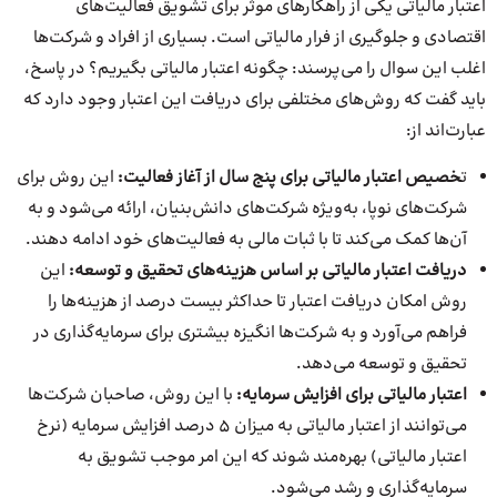
اعتبار مالیاتی یکی از راهکارهای موثر برای تشویق فعالیت‌های
اقتصادی و جلوگیری از فرار مالیاتی است. بسیاری از افراد و شرکت‌ها
اغلب این سوال را می‌پرسند: چگونه اعتبار مالیاتی بگیریم؟ در پاسخ،
باید گفت که روش‌های مختلفی برای دریافت این اعتبار وجود دارد که
عبارت‌اند از:
ت
خصیص اعتبار مالیاتی برای پنج سال از آغاز فعالیت:
این روش برای
شرکت‌های نوپا، به‌ویژه شرکت‌های دانش‌بنیان، ارائه می‌شود و به
آن‌ها کمک می‌کند تا با ثبات مالی به فعالیت‌های خود ادامه دهند.
دریافت اعتبار مالیاتی بر اساس هزینه‌های تحقیق و توسعه:
این
روش امکان دریافت اعتبار تا حداکثر بیست درصد از هزینه‌ها را
فراهم می‌آورد و به شرکت‌ها انگیزه بیشتری برای سرمایه‌گذاری در
تحقیق و توسعه می‌دهد.
اعتبار مالیاتی برای افزایش سرمایه:
با این روش، صاحبان شرکت‌ها
می‌توانند از اعتبار مالیاتی به میزان ۵ درصد افزایش سرمایه (نرخ
اعتبار مالیاتی) بهره‌مند شوند که این امر موجب تشویق به
سرمایه‌گذاری و رشد می‌شود.