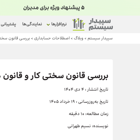
نرم‌افزارها
نمایندگی‌ها
پشتیبانی
سپیدار سیستم
>
وبلاگ
>
اصطلاحات حسابداری
>
بررسی قانون سختی کار و قانون 0
بررسی قانون سختی کار و قانون 7300 روز + پیگیری درخواست
تاریخ انتشار :
4 دی 1404
تاریخ به‌روزرسانی :
19 خرداد 1405
زمان مطالعه:
10 دقیقه
نویسنده:
نسیم طهرانی