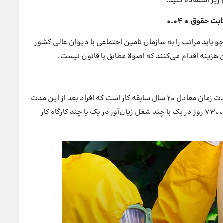
بت حقوق * 0.04
ارجو باید مراتب را به سازمان تامین اجتماعی یا دیوان عالی کشور
 هزینه اقدام می‌کنند که اصولا مطابق با قانون نیست.
قانون 7هزار و 300 روز اشتغال در مشاغل سخت همان مدت زمان معادل 20 سال سابقه کار است که افراد بعد از این مدت
زمان شامل قانون بازنشستگی خواهند شد. به‎عبارتی باید 7300 روز در یک یا چند شغل زیان‌آور در یک یا چند کارگاه کار