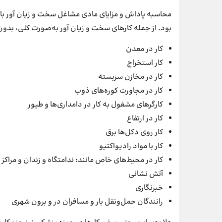
محاسبه پاداش و مزایای مادی مشاغل سخت و زیان آور با 
بود. از جمله کارهای سخت و زیان آور به‌صورت کلی، بدون در
کار در معدن
کار استخراج
کار در مخازن سربسته
کار در مجاورت کوره‌های ذوب
کارگرهای مشغول به کار در دامداری‌ها و طیور
کار در ارتفاع
کار روی دکل‌ها برق
کار با مواد رادیواکتیو
کار در محیط‌های خاص مانند: ندامتگاه و زندان و مراکز 
آتش نشانی
خبرنگاری
رانندگان حمل‌ونقل بار و مسافران در و برون شهری