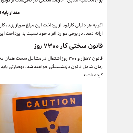
برای محاسبه آنلاین 4درصد سختی کار کافی‌ست از فرمول زیر استفاده کنید:
مقدار پایه ثا
اگر به هر دلیلی کارفرما از پرداخت این مبلغ سرباز بزند، ک
ارائه دهد. در برخی موارد افراد خود نسبت به پرداخت این
قانون سختی کار 7300 روز
کرده باشند.