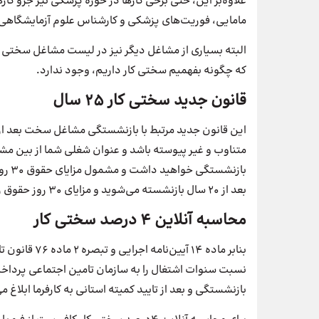
علاوه‌بر این، حتی برخی کارها در حوزه پزشکی نیز جزو 
مامایی، فوریت‌های پزشکی و کارشناس علوم آزمایشگاهی
البته بسیاری از مشاغل دیگر نیز در لیست مشاغل سختی ک
که چگونه بفهمیم سختی کار داریم، وجود ندارد.
قانون جدید سختی کار 25 سال
بازن
بعد از 20 سال بازنشسته می‌شوید و مزایای 30 روز حقوق را دریافت خواهید کرد.
محاسبه آنلاین 4 درصد سختی کار
بازنشستگی و بعد از تایید کمیته استانی به کارفرما ابلاغ م