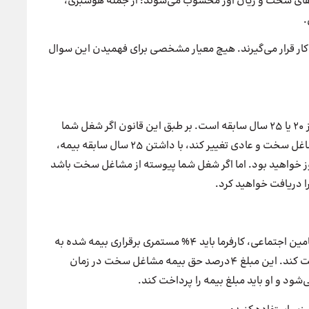
کارهای سخت و زیان آور محسوب می‌شوند؛ از جمله هوشبری،
.
ار قرار می‌گیرند. هیچ معیار مشخصی برای فهمیدن این سوال
این قانون جدید مرتبط با بازنشستگی مشاغل سخت بعد از 20 یا 25 سال سابقه است. بر طبق این قانون اگر شغل شما
متناوب و غیر پیوسته باشد و عنوان شغلی شما از بین مشاغل سخت و عادی تغییر کند، با داشتن 25 سال سابقه بیمه،
شستگی خواهید داشت و مشمول مزایای حقوق 30 روز خواهید بود. اما اگر شغل شما پیوسته از مشاغل سخت باشد
بنابر ماده 14 آیین‌نامه اجرایی و تبصره 2 ماده 76 قانون تامین اجتماعی، کارفرما باید 4% مستمری برقراری بیمه شده به
نسبت سنوات اشتغال را به سازمان تامین اجتماعی پرداخت کند. این مبلغ 4درصد حق بیمه مشاغل سخت در زمان
ی‌شود و او باید مبلغ بیمه را پرداخت کند.