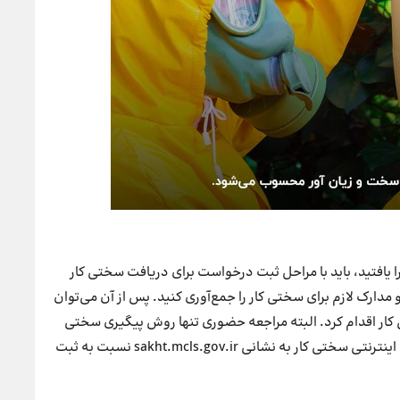
یافتید، باید با مراحل ثبت درخواست برای دریافت سختی کار
 مدارک لازم برای سختی کار را جمع‌آوری کنید. پس از آن می‌توان
 کار اقدام کرد. البته مراجعه حضوری تنها روش پیگیری سختی
کار نیست؛ متقاضیان می‌توانند با ورود به سامانه ثبت نام اینترنتی سختی کار به نشانی sakht.mcls.gov.ir نسبت به ثبت