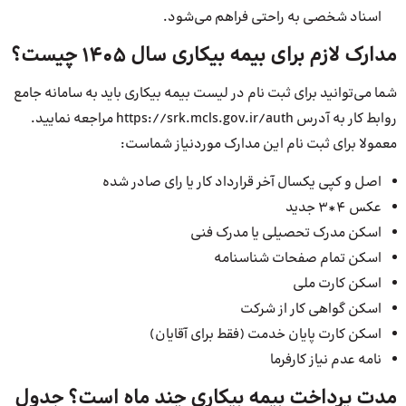
اسناد شخصی به راحتی فراهم می‌شود.
مدارک لازم برای بیمه بیکاری سال 1405 چیست؟
شما می‌توانید برای ثبت نام در لیست بیمه بیکاری باید به سامانه جامع
روابط کار به آدرس https://srk.mcls.gov.ir/auth مراجعه نمایید.
معمولا برای ثبت نام این مدارک موردنیاز شماست:
اصل و کپی یکسال آخر قرارداد کار یا رای صادر شده
عکس ۴*۳ جدید
اسکن مدرک تحصیلی یا مدرک فنی
اسکن تمام صفحات شناسنامه
اسکن کارت ملی
اسکن گواهی کار از شرکت
اسکن کارت پایان خدمت (فقط برای آقایان)
نامه عدم نیاز کارفرما
مدت پرداخت بیمه بیکاری چند ماه است؟ جدول