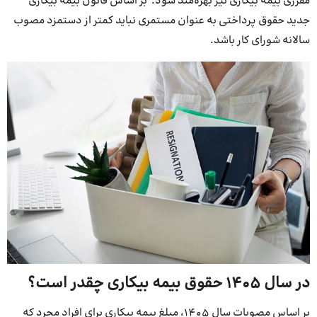
مقرری بیمه بیکاری نیز بهره‌مند شود. بر اساس قانون بیمه بیکاری
جدید حقوق پرداختی به عنوان مستمری نباید کمتر از دستمزد مصوب
سالانه شورای کار باشد.
در سال 1405 حقوق بیمه بیکاری چقدر است؟
بر اساس مصوبات سال 1405، مبلغ بیمه بیکاری برای افراد مجرد که