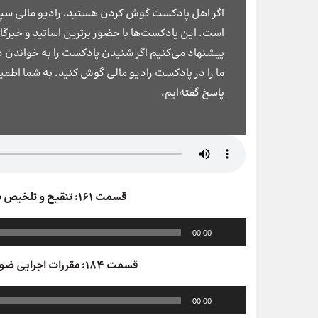
اگر اهل پادکست گوش کردن هستید، رادیو مالی سپید
است. این پادکست‌ها با حضور برترین اساتید و خبرگا
پیشنهاد می‌کنیم اگر شنیدن پادکست را به خواندن د
ما را در پادکست رادیو مالی گوش کنید. به شما اطمی
پاسخ گفته‌ایم.
قسمت ۱۶۱: تنقیح و تلخیص بخشنامه ۱۱ جدید درآمد و ملحقات آن
پخش‌کننده
00:00
صوت
قسمت ۱۸۴: مقررات اجرایی ضوابط بیمه‌ای پیمانکاران و تشکیل پرونده
پخش‌کننده
00:00
صوت