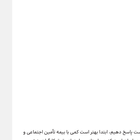
استفاده
کنید.
ت پاسخ دهیم، ابتدا بهتر است کمی با بیمه تأمین اجتماعی و