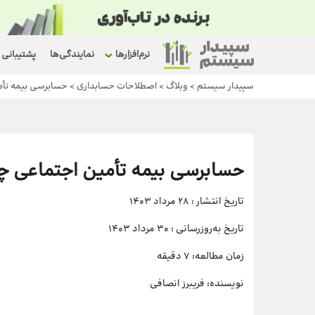
نرم‌افزارها
نمایندگی‌ها
پشتیبانی
سپیدار سیستم
>
وبلاگ
>
اصطلاحات حسابداری
>
حسابرسی بیمه تأ
حسابرسی بیمه تأمین اجتماعی 
تاریخ انتشار :
28 مرداد 1403
تاریخ به‌روزرسانی :
30 مرداد 1403
زمان مطالعه:
7 دقیقه
نویسنده:
فریبرز انصافی