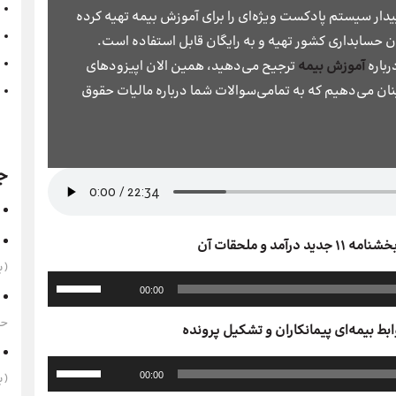
ار سیستم پادکست ویژه‌ای را برای آموزش بیمه تهیه کرده
ن حسابداری کشور تهیه و به رایگان قابل استفاده است.
رباره
آموزش بیمه
ترجیح می‌دهید، همین الان اپیزودهای
نان می‌دهیم که به تمامی‌سوالات شما درباره مالیات حقوق
ج
(به‌
برای
00:00
افزایش
یا
حقوق 1405 
کاهش
صدا
برای
از
00:00
(به‌
افزایش
کلیدهای