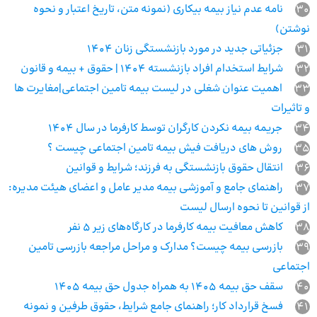
30
نامه عدم نیاز بیمه بیکاری (نمونه متن، تاریخ اعتبار و نحوه
نوشتن)
31
جزئیاتی جدید در مورد بازنشستگی زنان ۱۴۰۴
32
شرایط استخدام افراد بازنشسته ۱۴۰۴ | حقوق + بیمه و قانون
33
اهمیت عنوان شغلی در لیست بیمه تامین اجتماعی|مغایرت ها
و تاثیرات
34
جریمه بیمه نکردن کارگران توسط کارفرما در سال ۱۴۰۴
35
روش های دریافت فیش بیمه تامین اجتماعی چیست ؟
36
انتقال حقوق بازنشستگی به فرزند؛ شرایط و قوانین
37
راهنمای جامع و آموزشی بیمه مدیر عامل و اعضای هیئت مدیره:
از قوانین تا نحوه ارسال لیست
38
کاهش معافیت بیمه کارفرما در کارگاه‌های زیر 5 نفر
39
بازرسی بیمه چیست؟ مدارک و مراحل مراجعه بازرسی تامین
اجتماعی
40
سقف حق بیمه 1405 به همراه جدول حق بیمه 1405
41
فسخ قرارداد کار؛ راهنمای جامع شرایط، حقوق طرفین و نمونه