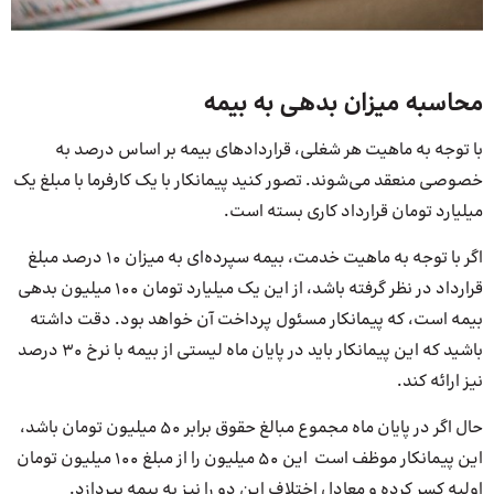
محاسبه میزان بدهی به بیمه
با توجه به ماهیت هر شغلی، قراردادهای بیمه بر اساس درصد به
خصوصی منعقد می‌شوند. تصور کنید پیمانکار با یک کارفرما با مبلغ یک
میلیارد تومان قرارداد کاری بسته است.
اگر با توجه به ماهیت خدمت، بیمه سپرده‌ای به میزان ۱۰ درصد مبلغ
قرارداد در نظر گرفته باشد، از این یک میلیارد تومان ۱۰0 میلیون بدهی
بیمه است، که پیمانکار مسئول پرداخت آن خواهد بود. دقت داشته
باشید که این پیمانکار باید در پایان ماه لیستی از بیمه با نرخ ۳۰ درصد
نیز ارائه کند.
حال اگر در پایان ماه مجموع مبالغ حقوق برابر 50 میلیون تومان باشد،
این پیمانکار موظف است این 50 میلیون را از مبلغ 100 میلیون تومان
اولیه کسر کرده و معادل اختلاف این دو را نیز به بیمه بپردازد.