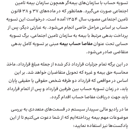
تسویه حساب با سازمان‌های بیمه‌گر همچون سازمان بیمه تامین
اجتماعی صورت می‌گیرد. همانطور که در ماده‌های 37 و 38 قانون
تامین اجتماعی مصوب سال 1354 آمده است، درخواست این تسویه
حساب بر اساس مراحل خاصی انجام می‌شود. به عبارتی دیگر، پس از
پرداخت بدهی مرتبط با بیمه به سازمان تامین اجتماعی، برگ تسویه
حسابی تحت عنوان
مفاصا حساب بیمه
مبنی بر تسویه کامل بدهی
متقاضی صادر می‌شود.
در این برگه تمام جزئیات قرارداد ذکر شده از جمله مبلغ قرارداد، ماخذ
محاسبه‌ حق بیمه و غیره که تحویل متقاضیان خواهد شد. بر این
اساس در مواقعی که قرارداد دو طرفه شخص حقوقی یا حقیقی پایان
یابد، در زمان تسویه حساب بین طرفین قرارداد و پس از اتمام قرارداد
باید جهت دریافت مفاصا حساب اقدام گردد.
ما در رادیو مالی سپیدار سیستم در قسمت‌های متعددی به بررسی
موضوعات مهم بیمه پرداخته‌ایم که از شما دعوت می‌کنیم تا از این
پادکست‌ها نیز استفاده نمایید: