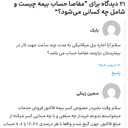
21 دیدگاه برای ”
مفاصا حساب بیمه چیست و
شامل چه کسانی می‌شود؟
“
بابک
سلام آیا اجاره بیل میکانیکی به مدت چند ساعت جهت کار در
بیمارستان نیازمند مفاصا حساب می باشد؟
13 اسفند 1404
پاسخ
سمین زینلی
سلام وقت بخیردر خصوص کسر بیمه فاکتور فروش خدمات
میخواستم بدونم خریدار چه مبلغی و با چه مبنایی کسر میکنه از
مبلغ فاکتور. چون گیج شدم واقعا با هر درصدی 16.67 یا 7.8 حساب