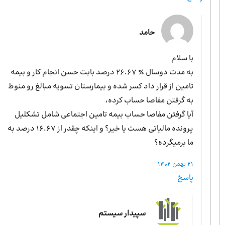
حامد
با سلام
به مدت دوسال ٪ ۲۶.۶۷ درصد بابت حسن انجام کار و بیمه
تامین از قرار داد کسر شده و بیمارستان تسویه مبالغ رو منوط
به گرفتن مفاصا حساب کرده،
آیا گرفتن مفاصا حساب بیمه تامین اجتماعی شامل تشکلیل
پرونده مالیاتی هست یا خیر؟ و اینکه چقدر از ۱۶.۶۷ درصد به
ما برمیگرده؟
21 بهمن 1402
پاسخ
سپیدار سیستم