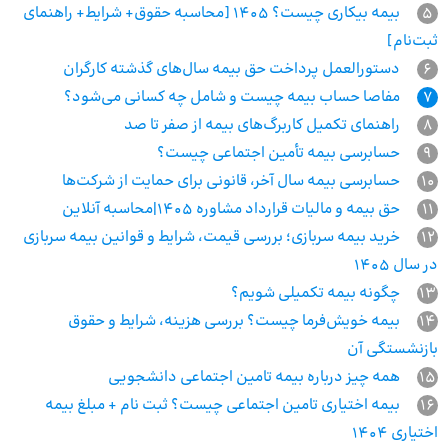
5
بیمه بیکاری چیست؟ 1405 [محاسبه حقوق+ شرایط+ راهنمای
ثبت‌نام]
6
دستورالعمل پرداخت حق بیمه سال‌های گذشته کارگران
7
مفاصا حساب بیمه چیست و شامل چه کسانی می‌شود؟
8
راهنمای تکمیل کاربرگ‌های بیمه از صفر تا صد
9
حسابرسی بیمه تأمین اجتماعی چیست؟
10
حسابرسی بیمه سال آخر، قانونی برای حمایت از شرکت‌ها
11
حق بیمه و مالیات قرارداد مشاوره 1405|محاسبه آنلاین
12
خرید بیمه سربازی؛ بررسی قیمت، شرایط و قوانین بیمه سربازی
در سال 1405
13
چگونه بیمه تکمیلی شویم؟
14
بیمه خویش‌فرما چیست؟ بررسی هزینه، شرایط و حقوق
بازنشستگی آن
15
همه چیز درباره بیمه تامین اجتماعی دانشجویی
16
بیمه اختیاری تامین اجتماعی چیست؟ ثبت نام + مبلغ بیمه
اختیاری 1404