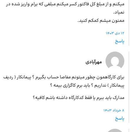
میکنم و از مبلغ کل فاکتور کسر میکنم مبلغی که برام واریز شده در
نمیاد.
ممنون میشم کمکم کنید.
12 دی 1403
پاسخ
مهرآبادی
برای کارگاهمون چطور میتونم مفاصا حساب بگیرم ؟ پیمانکار ( ردیف
پیمانکار ) نداریم ؟ باید برم کاگزاری بیمه ؟
مدارک باید ببرم یا فقط کدکارگاه داشته باشم کافیه؟
8 خرداد 1403
پاسخ