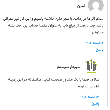
امین
سلام اگر ما قراردادی با شهر داری داشته باشیم و این کار غیر عمرانی
باشد چند درصد از مبلغ باید به عنوان مفصا حساب پرداخت بشه
ممنونم
12 اسفند 1402
پاسخ
سپیدار سیستم
سلام. حتما با یک مشاور صحبت کنید. متاسفانه در این زمینه
اطلاعی نداریم.
13 اسفند 1402
پاسخ