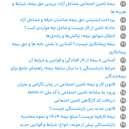
17
بیمه تامین اجتماعی مشاغل آزاد؛ بررسی حق بیمه، شرایط و
هزینه ها
18
پرداخت اینترنتی حق بیمه صاحبان حرفه و مشاغل آزاد
19
حادثه ناشی از کار چیست و شامل چه مواردی است؟
20
انتقال سوابق بیمه؛ چالش‌ها و راه‌حل‌ها
21
بیمه پیمانکاری چیست؟ آشنایی با بخش نامه ها و حق بیمه
پیمانکاری
22
آشنایی با بیمه از کار افتادگی و قوانین و شرایط آن
23
شرایط بازنشستگی با ۱۰ سال سابقه بیمه: راهنمای جامع برای
بیمه‌شدگان
24
قانون کار و بیمه تامین اجتماعی در زمان ناآرامی و بحران
25
ورود به سامانه تامین اجتماعی با کد ملی tamin.ir
26
دریافت کد کارگاهی تامین اجتماعی
27
قانون جدید سن بازنشستگی چیست؟
28
بیمه کارفرما چیست؟ مبلغ بیمه ۱۴۰۴ و نحوه محاسبه
29
بازنشستگی پیش از موعد؛ انواع، شرایط و قوانین جدید