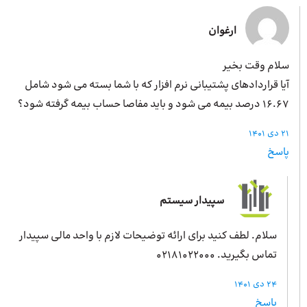
ارغوان
سلام وقت بخیر
آیا قراردادهای پشتیبانی نرم افزار که با شما بسته می شود شامل
16.67 درصد بیمه می شود و باید مفاصا حساب بیمه گرفته شود؟
21 دی 1401
پاسخ
سپیدار سیستم
سلام. لطف کنید برای ارائه توضیحات لازم با واحد مالی سپیدار
تماس بگیرید. 02181022000
24 دی 1401
پاسخ