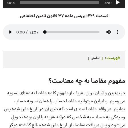
پخش‌کننده
00:00
00:00
صوت
قسمت 229: بررسی ماده 37 قانون تامین اجتماعی
فهرست:
نمایش
مفهوم مفاصا به چه معناست؟
در بهترین و آسان ترین تعریف از مفهوم کلمه مفاصا به معنای تسویه
می‌رسیم. بنابراین میتوانیم مفاصا حساب را همان تسویه حساب
بدانیم. در واقعا مفاصا سندی است که طبق آن در تاریخ مقرر شده پس
رسیدگی به حساب، به شخصی که درآمد هزینه با اون بوده تحویل
می‌شود و پس دریافت مفاصا، از تاریخ مقرر شده مبالغ گذشته دیگر