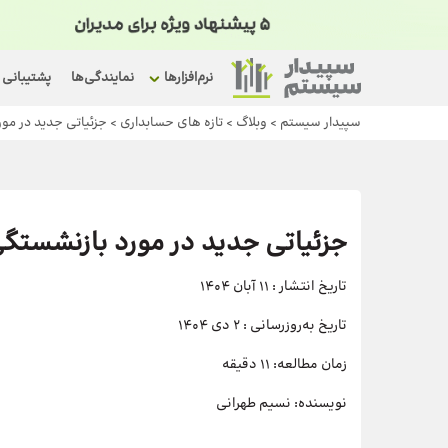
نرم‌افزارها
نمایندگی‌ها
پشتیبانی
سپیدار سیستم
>
وبلاگ
>
تازه های حسابداری
>
جزئیاتی جدید در مورد 
جزئیاتی جدید در مورد بازنشستگی زنا
تاریخ انتشار :
11 آبان 1404
تاریخ به‌روزرسانی :
2 دی 1404
زمان مطالعه:
11 دقیقه
نویسنده:
نسیم طهرانی