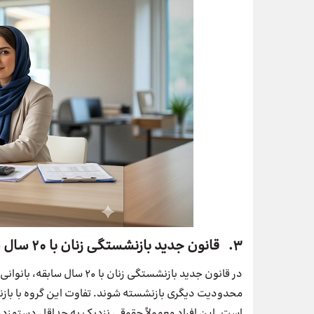
3. قانون جدید بازنشستگی زنان با 20 سال سابقه
محدودیت دیگری بازنشسته شوند. تفاوت این گروه با بازن
است. این افراد معمولاً حقوقی نزدیک به حداقل دستمزد 