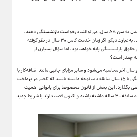
مطابق قانون تازه، زنان شاغل با ۱۵ سال سابقه بیمه و رسیدن به سن ۵۵ سال، می‌توانند درخواست بازنشستگی دهند.
این گروه معمولاً نیمی از مستمری کامل را دریافت می‌کنند. به‌عبارت‌دیگر، اگر زمان خدمت کامل ۳۰ سال در نظر گرفته
۱۵ سال سابقه مستحق دریافت ۵۰ درصد از حقوق بازنشستگی پایه خواهد بود. اما سؤال بسیاری از
ل آخر محاسبه می‌شود و سایر مزایای جانبی مانند اضافه‌کار یا
پاداش در محاسبه لحاظ نمی‌شود. زنان متقاضی بازنشستگی با ۱۵ سال سابقه باید توجه داشته باشند که تاخیر در پرداخت
منفی بگذارد. این بخش از قانون مخصوصا برای بانوانی اهمیت
دارد که به دلایل خانوادگی یا اشتغال پاره‌وقت نتوانسته‌اند سابقه ۳۰ ساله داشته باشند و اکنون قصد دارند با شرایط جدید