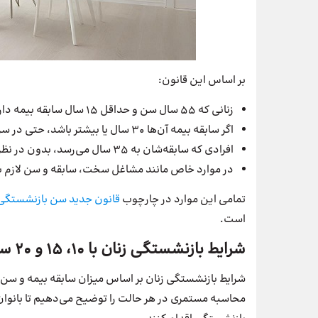
بر اساس این قانون:
زنانی که ۵۵ سال سن و حداقل ۱۵ سال سابقه بیمه دارند، می‌توانند درخواست بازنشستگی بدهند.
اگر سابقه بیمه آن‌ها ۳۰ سال یا بیشتر باشد، حتی در سن ۴۵ سالگی هم امکان بازنشستگی وجود دارد.
افرادی که سابقه‌شان به ۳۵ سال می‌رسد، بدون در نظر گرفتن شرط سنی بازنشسته می‌شوند.
در موارد خاص مانند مشاغل سخت، سابقه و سن لازم ب
تمامی این موارد در چارچوب
قانون
جدید
سن
بازنشستگی
است.
شرایط بازنشستگی زنان با ۱۰، ۱۵ و ۲۰ سال سابقه بیمه
شرایط بازنشستگی زنان بر اساس میزان سابقه بیمه و سن م
محاسبه مستمری در هر حالت را توضیح می‌دهیم تا بانوان 