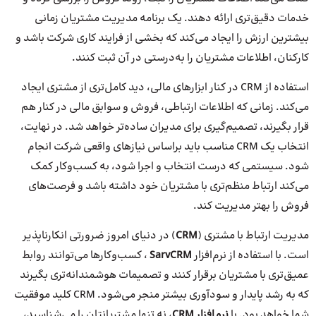
خدمات دقیق‌تری ارائه دهند. یک برنامه مدیریت مشتریان زمانی
بیشترین ارزش را ایجاد می‌کند که بخشی از فرایند کاری شرکت باشد و
کارکنان، اطلاعات مشتریان را به‌درستی در آن ثبت کنند.
استفاده از CRM در کنار ابزارهای مالی، دید کامل‌تری از مشتری ایجاد
می‌کند. زمانی که اطلاعات ارتباطی، فروش و سوابق مالی در کنار هم
قرار بگیرند، تصمیم‌گیری برای مدیران ساده‌تر خواهد شد. در نهایت،
انتخاب یک CRM مناسب باید براساس نیازهای واقعی شرکت انجام
شود. سیستمی که درست انتخاب و اجرا شود، به کسب‌وکار کمک
می‌کند ارتباط منظم‌تری با مشتریان خود داشته باشد و فرصت‌های
فروش را بهتر مدیریت کند.
مدیریت ارتباط با مشتری (
CRM
) در دنیای امروز ضرورتی انکارناپذیر
است. با استفاده از نرم‌افزار
SarvCRM
، کسب‌وکارها می‌توانند روابط
عمیق‌تری با مشتریان برقرار کنند و تصمیمات هوشمندانه‌تری بگیرند
که به رشد پایدار و سودآوری بیشتر منجر می‌شود. CRM کلید موفقیت
شما خواهد بود. با
نرم‌افزار CRM
، نه تنها مشتریانتان را می‌شناسید،