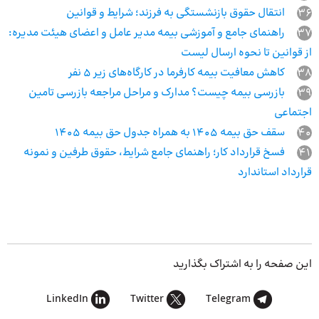
36
انتقال حقوق بازنشستگی به فرزند؛ شرایط و قوانین
37
راهنمای جامع و آموزشی بیمه مدیر عامل و اعضای هیئت مدیره:
از قوانین تا نحوه ارسال لیست
38
کاهش معافیت بیمه کارفرما در کارگاه‌های زیر 5 نفر
39
بازرسی بیمه چیست؟ مدارک و مراحل مراجعه بازرسی تامین
اجتماعی
40
سقف حق بیمه 1405 به همراه جدول حق بیمه 1405
41
فسخ قرارداد کار؛ راهنمای جامع شرایط، حقوق طرفین و نمونه
قرارداد استاندارد
این صفحه را به اشتراک بگذارید
LinkedIn
Twitter
Telegram