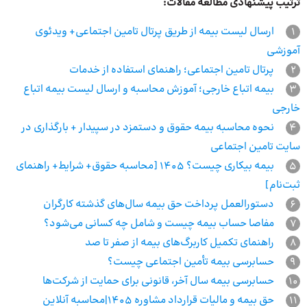
ترتیب پیشنهادی مطالعه مقالات:
1
ارسال لیست بیمه از طریق پرتال تامین اجتماعی+ ویدئوی
آموزشی
2
پرتال تامین اجتماعی؛ راهنمای استفاده از خدمات
3
بیمه اتباع خارجی؛ آموزش محاسبه و ارسال لیست بیمه اتباع
خارجی
4
نحوه محاسبه بیمه حقوق و دستمزد در سپیدار + بارگذاری در
سایت تامین اجتماعی
5
بیمه بیکاری چیست؟ 1405 [محاسبه حقوق+ شرایط+ راهنمای
ثبت‌نام]
6
دستورالعمل پرداخت حق بیمه سال‌های گذشته کارگران
7
مفاصا حساب بیمه چیست و شامل چه کسانی می‌شود؟
8
راهنمای تکمیل کاربرگ‌های بیمه از صفر تا صد
9
حسابرسی بیمه تأمین اجتماعی چیست؟
10
حسابرسی بیمه سال آخر، قانونی برای حمایت از شرکت‌ها
11
حق بیمه و مالیات قرارداد مشاوره 1405|محاسبه آنلاین