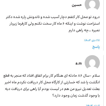
حسین
درود تو محل کار کتفم دچار آسیب شده و تاندونش پاره شده دکتر
استراحت نوشت و اینکه ۶ ماه کار سخت نکنم ولی کارفرما زیربار
نمیره …چه راهی دارم
27 دی 1403
پاسخ
a.m
سلام -سال 86 حادثه ای هنگام کار برام اتفاق افتاد که منجر به قطع
انگشت پا شد که خسارتی از کارگاه محل کار دریافت نکردم ماه اخیر
بعلت تعدیل نیرو من هم در لیست بودم آیا راهی برای دریافت دیه
با وجود گذشت زمان وجود دارد؟
2 دی 1403