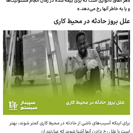
«هر اتفاق ناگواری است که برای بیمه شده در زمان انجام مسئولیت‌ها
و یا به خاطر آنها رخ می‌دهد.»
علل بروز حادثه در محیط کاری
برای اینکه آسیب‌های ناشی از حادثه در محیط کاری کمتر شوند، بهتر
است با علل رخ دادن آنها آشنا شوید که عبارتند از: