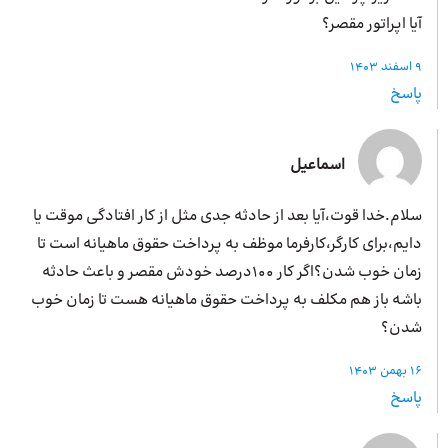
آیا اپراتور مقصر؟
9 اسفند 1403
پاسخ
اسماعیل
سلام.خدا قوت،آیا بعد از حادثه جدی مثل از کار افتادگی موقت یا
دایم،برای کارگر،کارفرما موظف به پرداخت حقوق ماهیانه است تا
زمان خوب شدن؟اگر کار 100درصد خودش مقصر و باعث حادثه
باشه باز هم مکلف به پرداخت حقوق ماهیانه هست تا زمان خوب
شدن؟
16 بهمن 1403
پاسخ