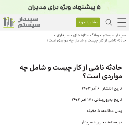
مشاوره خرید
سپیدار سیستم
>
وبلاگ
>
تازه های حسابداری
>
حادثه ناشی از کار چیست و شامل چه مواردی است؟
حادثه ناشی از کار چیست و شامل چه
مواردی است؟
تاریخ انتشار :
6 آذر 1403
تاریخ به‌روزرسانی :
17 آذر 1403
زمان مطالعه:
5 دقیقه
نویسنده:
تحریریه سپیدار