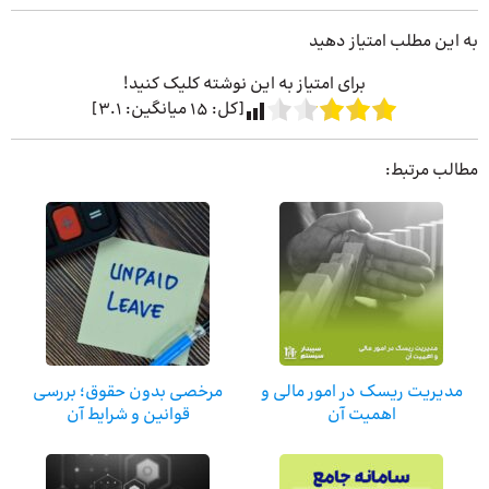
به این مطلب امتیاز دهید
برای امتیاز به این نوشته کلیک کنید!
[کل:
15
میانگین:
3.1
]
مطالب مرتبط:
مدیریت ریسک در امور مالی و
مرخصی بدون حقوق؛ بررسی
اهمیت آن
قوانین و شرایط آن