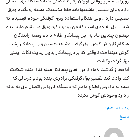
روبردن تعمیر ووقتی آوردن به بنده گفتن بدنه دستگاه برق اتصالی
دارد وبرای شستن ماشینها باید فقط پلاستیک دسته روبگیرم وبرق
ضعیفی دارد …ولی هنگام استفاده وبرق گرفتگی خودم فهمیدم که
شدت برق به حدی است که من روپرت کرد وبرق مستقیم دارد بنده
بهشون چندین ماه به این پیمانکار اطلاع دادم وهمه رانندگان
هنگام کارواش کردن برق گرفت وشاهد هستن ولی پیمانکار پشت
گوش مینداخت تاوقتی که برادرپیمانکار بدون رعایت نکات ایمنی
برق گرفت وکشت
آیا بعداز گذشت ۸ماه ازاین اتفاق پیمانکار میتواند از بنده شکایت
کند وادعا کند تقصیر برق گرفتگی برادرش بنده بودم درحالی که
بنده به برادرش اطلاع دادم که دستگاه کارواش اتصال برق به بدنه
رادارد وخودش گوش نکرده
18 اسفند 1403
پاسخ