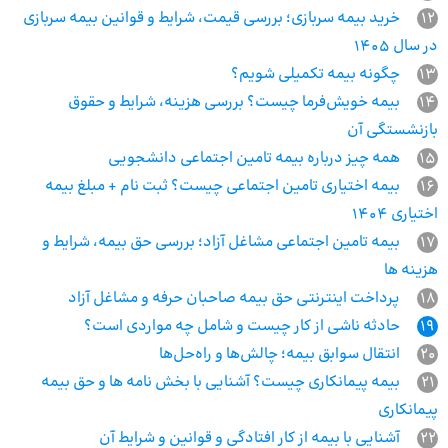
12
خرید بیمه سربازی؛ بررسی قیمت، شرایط و قوانین بیمه سربازی
در سال 1405
13
چگونه بیمه تکمیلی شویم؟
14
بیمه خویش‌فرما چیست؟ بررسی هزینه، شرایط و حقوق
بازنشستگی آن
15
همه چیز درباره بیمه تامین اجتماعی دانشجویی
16
بیمه اختیاری تامین اجتماعی چیست؟ ثبت نام + مبلغ بیمه
اختیاری 1404
17
بیمه تامین اجتماعی مشاغل آزاد؛ بررسی حق بیمه، شرایط و
هزینه ها
18
پرداخت اینترنتی حق بیمه صاحبان حرفه و مشاغل آزاد
19
حادثه ناشی از کار چیست و شامل چه مواردی است؟
20
انتقال سوابق بیمه؛ چالش‌ها و راه‌حل‌ها
21
بیمه پیمانکاری چیست؟ آشنایی با بخش نامه ها و حق بیمه
پیمانکاری
22
آشنایی با بیمه از کار افتادگی و قوانین و شرایط آن