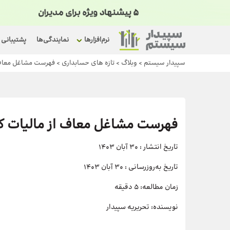
نرم‌افزارها
نمایندگی‌ها
پشتیبانی
سپیدار سیستم
>
وبلاگ
>
تازه های حسابداری
>
فهرست مشاغل معاف از مالیات کار
فهرست مشاغل معاف از مالیات کارتخوان 1403 | سقف م
تاریخ انتشار :
30 آبان 1403
تاریخ به‌روزرسانی :
30 آبان 1403
زمان مطالعه:
5 دقیقه
نویسنده:
تحریریه سپیدار