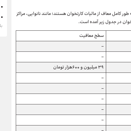
طور کامل معاف از مالیات کارتخوان هستند؛ مانند نانوایی، مراکز
خوان در جدول زیر آمده است.
بل
سطح معافیت
–
–
39 میلیون و 600هزار تومان
–
–
–
–
–
–