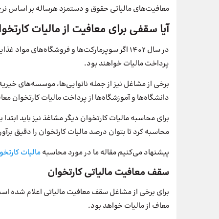
معافیت‌های مالیاتی حقوق و دستمزد هرساله بر اساس نر
آیا سقفی برای معافیت از مالیات کارتخوا
پرداخت مالیات خواهند بود.
برخی از مشاغل نیز از جمله نانوایی‌ها، موسسه‌های خیریه
دانشگاه‌ها و آموزشگاه‌ها از پرداخت مالیات کارتخوان مع
برای محاسبه مالیات کارتخوان دیگر مشاغذ نیز باید ابتدا با
محاسبه کرد تا بتوان درصد مالیات کارتخوان را دقیق برآور
پیشنهاد می‌کنیم مقاله ما در مورد محاسبه
مالیات کارتخوان 2
سقف معافیت مالیاتی کارتخوان
برای برخی از مشاغل سقف معافیت مالیاتی اعلام شده است ک
معاف از مالیات خواهد بود.