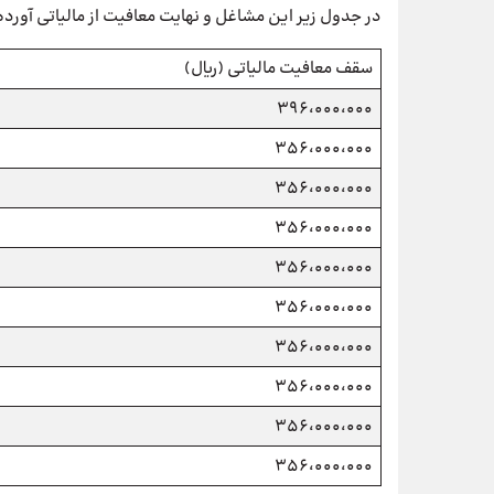
در جدول زیر این مشاغل و نهایت معافیت از مالیاتی آور
سقف معافیت مالیاتی (ریال)
396،000،000
356،000،000
356،000،000
356،000،000
356،000،000
356،000،000
356،000،000
356،000،000
356،000،000
356،000،000