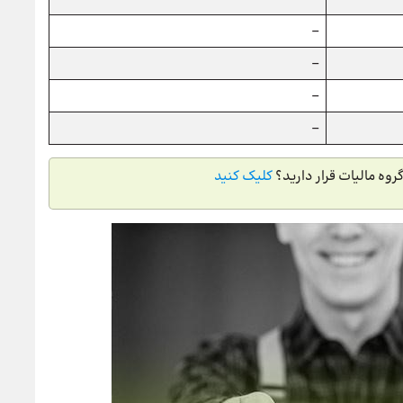
–
–
–
–
روه مالیات قرار دارید؟
کلیک کنید