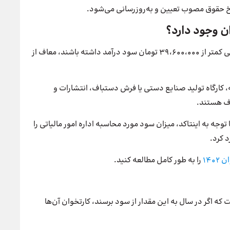
خ حقوق مصوب تعیین و به‌روزرسانی می‌شود.
ن وجود دارد؟‌
در سال 1402 اگر سوپرمارکت‌ها و فروشگاه‌های مواد غذایی کمتر از 39،600،000 تومان سود درآمد داشته باشند، معاف از
، کارگاه تولید صنایع دستی یا فرش دستباف، انتشارات و
اف هستند.
 توجه به اینتاکد، میزان سود مورد محاسبه اداره امور مالیاتی را
د کرد.
140
را به طور کامل مطالعه کنید.
ه اگر در سال به این مقدار از سود برسند، کارتخوان آن‌ها