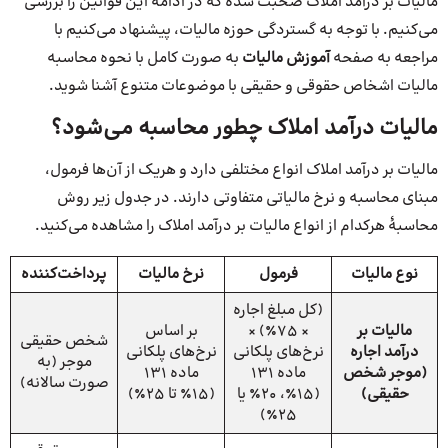
مالیات‌ بر درآمد املاک صحبت شده که در ادامه این قوانین را بررسی
می‌کنیم. با توجه به گستردگی حوزه مالیات، پیشنهاد می‌کنیم با
مراجعه به صفحه
آموزش مالیات
به صورت کامل با نحوه محاسبه
مالیات اشخاص حقوقی و حقیقی با موضوعات متنوع آشنا شوید.
مالیات درآمد املاک چطور محاسبه می‌شود؟
مالیات بر درآمد املاک انواع مختلفی دارد و هریک از آن‌ها فرمول،
مبنای محاسبه و نرخ مالیاتی متفاوتی دارند. در جدول زیر روش
محاسبۀ هرکدام از انواع مالیات بر درآمد املاک را مشاهده می‌کنید.
نوع مالیات
فرمول
نرخ مالیات
پرداخت‌کننده
(کل مبلغ اجاره
مالیات بر
× ۷۵٪) ×
بر اساس
شخص حقیقی
درآمد اجاره
نرخ‌های پلکانی
نرخ‌های پلکانی
موجر (به
(موجر شخص
ماده ۱۳۱
ماده ۱۳۱
صورت سالانه)
حقیقی)
(۱۵٪، ۲۰٪ یا
(۱۵٪ تا ۲۵٪)
۲۵٪)