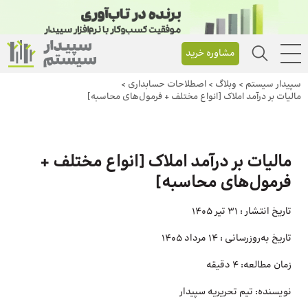
مشاوره خرید
سپیدار سیستم
>
وبلاگ
>
اصطلاحات حسابداری
>
مالیات بر درآمد املاک [انواع مختلف + فرمول‌های محاسبه]
مالیات بر درآمد املاک [انواع مختلف +
فرمول‌های محاسبه]
تاریخ انتشار :
31 تیر 1405
تاریخ به‌روزرسانی :
14 مرداد 1405
زمان مطالعه:
4 دقیقه
نویسنده:
تیم تحریریه سپیدار