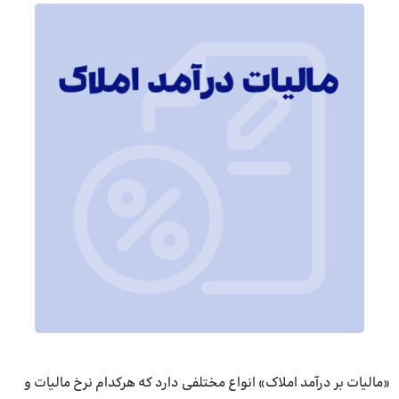
«مالیات بر درآمد املاک» انواع مختلفی دارد که هرکدام نرخ مالیات و