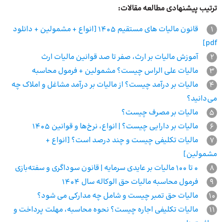
ترتیب پیشنهادی مطالعه مقالات:
1
قانون مالیات های مستقیم 1405 [انواع + مشمولین + دانلود
pdf]
2
آموزش مالیات بر ارث، صفر تا صد قوانین مالیات ارث
3
مالیات علی الراس چیست؟ مشمولین + فرمول محاسبه
4
مالیات بر درآمد چیست؟ از مالیات بر درآمد مشاغل و املاک چه
می‌دانید؟
5
مالیات بر مصرف چیست؟
6
مالیات بر دارایی چیست؟ | انواع، نرخ‌ها و قوانین ۱۴۰۵
7
مالیات تکلیفی چیست و چند درصد است؟ [انواع +
مشمولین]
8
0 تا 100 مالیات بر عایدی سرمایه | قانون سوداگری و سفته‌بازی
9
فرمول محاسبه مالیات حق الوکاله سال 1404
10
مالیات حق تمبر چیست و شامل چه مدارکی می شود؟
11
مالیات تکلیفی اجاره چیست؟ نحوه محاسبه، مهلت پرداخت و