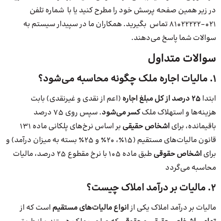
در زیر همین صفحه پرسش خود را مطرح کنید یا با شماره تلفن
۰۲۱-۸۱۰۲۲۲۲۲ تماس بگیرید. همکاران ما در سپیدار سیستم به
سوالات شما پاسخ می‌دهند.
سوالات متداول
۱. مالیات اجاره ملک چگونه محاسبه می‌شود؟
ابتدا
۲۵ درصد از کل مبلغ اجاره
(اعم از نقدی و غیرنقدی) بابت
هزینه‌ها و استهلاک ملک
کسر می‌شود
. سپس روی ۷۵ درصد
باقیمانده، برای
اشخاص حقیقی
بر اساس نرخ‌های پلکانی ماده ۱۳۱
قانون مالیات‌های مستقیم (۱۵٪، ۲۰٪ و ۲۵٪ بسته به میزان درآمد) و
برای
اشخاص حقوقی
طبق ماده ۱۰۵ با نرخ مقطوع ۲۵ درصد، مالیات
محاسبه می‌گردد
۲. مالیات بر درآمد املاک چیست؟
مالیات بر درآمد املاک یکی از
انواع مالیات‌های مستقیم
است که از