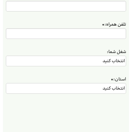
تلفن همراه:
*
شغل شما:
استان:
*