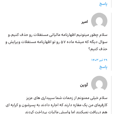
پاسخ
امیر
سلام چطور میتونیم اظهارنامه مالیاتی مستغلات رو حذف کنیم.و
سوال دیگه که میشه ماده ۵۷ رو تو اظهارنامه مستغلات ویرایش و
حذف کنیم؟
29 تیر 1403
پاسخ
آوین
سلام خیلی ممنونم از زحمات شما سپیداری های عزیز
کارفرمای من یک مغازه دارند که اجاره دادند به پسرشون و کرایه ای
هم دریافت نمیکنند اما واسش مالیات پرداخت کردند