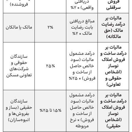
فروش
دریافتی
فروشنده)
سرقفلی
واقعی) × ۲٪
مالیات بر
مبالغ دریافتی
درآمد رضایت
بابت رضایت
۲٪
مالک یا مالکان
مالک (حق
مالک × ۲٪
مالکانه)
مالیات بر
درآمد ساخت و
درآمد مشمول
سازندگان
فروش املاک
مالیات (سود
حقوقی و
نوساز
خالص حاصل
۲۵٪
شرکت‌های
(اشخاص
از ساخت و
تعاونی مسکن
حقوقی و
فروش) × ۲۵٪
تعاونی)
مالیات بر
درآمد مشمول
درآمد ساخت و
مالیات (سود
سازندگان
فروش املاک
خالص حاصل
حقیقی (بساز و
۱۵٪ تا ۲۵٪
نوساز
از ساخت و
بفروش‌ها و
(اشخاص
فروش) × نرخ
انبوه‌سازان)
حقیقی)
مربوطه