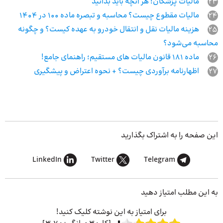
23
مالیات پزشکان؛ هر آنچه باید بدانید
24
مالیات مقطوع چیست؟ محاسبه و تبصره ماده 100 در 1404
25
هزینه مالیات نقل و انتقال خودرو به عهده کیست؟ و چگونه
محاسبه می‌شود؟
26
ماده 181 قانون‌ مالیات های مستقیم؛ راهنمای جامع!
27
اظهارنامه برآوردی چیست؟ + نحوه اعتراض و پیشگیری
این صفحه را به اشتراک بگذارید
LinkedIn
Twitter
Telegram
به این مطلب امتیاز دهید
برای امتیاز به این نوشته کلیک کنید!