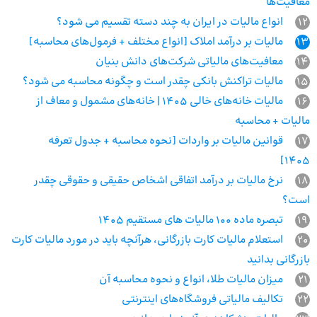
معافیت‌ها
12
انواع مالیات در ایران به چند دسته تقسیم می شود؟
13
مالیات بر درآمد املاک [انواع مختلف + فرمول‌های محاسبه]
14
معافیت‌های مالیاتی شرکت‌های دانش بنیان
15
مالیات تراکنش بانکی چقدر است و چگونه محاسبه می شود؟
16
مالیات خانه‌های خالی 1405 | خانه‌های مشمول و معاف از
مالیات + محاسبه
17
قوانین مالیات بر واردات [نحوه محاسبه + جدول تعرفه
1405]
18
نرخ مالیات بر درآمد اتفاقی اشخاص حقیقی و حقوقی چقدر
است؟
19
تبصره ماده 100 مالیات های مستقیم 1405
20
استعلام مالیات کارت بازرگانی، هرآنچه باید در مورد مالیات کارت
بازرگانی بدانید
21
میزان مالیات طلا، انواع و نحوه محاسبه آن
22
تکالیف مالیاتی فروشگاه‌های اینترنتی