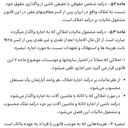
ماده
۵۲
– درآمد شخص حقوقی یا حقیقی ناشی از واگذاری حقوق خود
نسبت به املاک واقع در ایران پس از کسر معافیتهای مقرر در این قانون
مشمول مالیات بر درآمد املاک است.
ماده
۵۳
– درآمد مشمول مالیات املاکی که به اجاره واگذار میگردد
عبارت است از کل مال الاجاره اعم از نقدی و غیر نقدی پس از کسر ۲۵%
بابت هزینه ها و استهلاک و تعهدات نسبت به مورد اجاره تبصره:
۱-املاکی که مجاناً در اختیار سازمانها و موسسات موضوع ماده ۲ این
قانون قرار می گیرد غیر اجاری تلقی میشود.
از نظر مالیات بر درآمد اجاره املاک، هر واحد آپارتمان یک مستغل
محسوب می‌شود.
در مورد املاکی که با اثاثه یا ماشین آلات به اجاره واگذار می‌شود
درآمد ناشی از اجاره اثاثه و ماشین آلات نیز جزء درآمد ملک محسوب
و مشمول مالیات این فصل می‌شود.
تبصره ۴- هزینه‌هایی که به موجب قانون یا قرداد به عهده مالک است