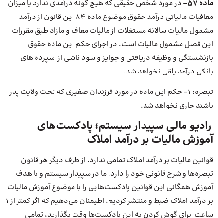
ماده
۵۷
– در مورد شخص حقیقی که هیچ گونه درآمدی ندارد یا میزان
معافیات مالیاتی درآمد حقوق موضوع ماده ۸۴ این قانون از درآمد
مشمول مالیات سالانه مستغلات از مالیات معاف و مازاد طبق مقررات
این فصل مشمول مالیات است. در اجرای حکم این ماده حقوق
بازنشستگی و وظیفه دریافتی و جوایز و سود ناشی از سپرده های
بانکی درآمد یلقی نخواهد شد.
تبصره: ۱- حکم این ماده در مورد فرزندان صغیری که تحت ولایت پدر
باشند جاری نخواهد شد.
رادیو مالی سپیدار سیستم؛ پادکست‌های
آموزش مالیات بر درآمد املاک
قوانین مالیات بر درآمد املاک تمامی ندارد. از طرف دیگر هر قانون
تبصره‌ها و شرح قانونی خود را دارد. ما در سپیدار سیستم و با هدف
آموزش همگانی این قوانین پادکست‌هایی را با موضوع آموزش مالیات
بر درآمد املاک ضبط و منتشر کردیم. اطیمنان می‌دهیم که اگر کمتر از 1
ساعت برای گوش کردن به این پادکست‌ها وقت بگذارید، تمامی