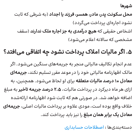
شهرها
محل سکونت پدر، مادر، همسر، فرزند یا اجداد
(به شرطی که ثابت
نشود اجاره‌ای پرداخت می‌گردد)
اشخاص حقیقی که
هیچ درآمدی به جز اجاره ملک ندارند
(سقف
مشخصی که سالانه اعلام می‌شود)
۵. اگر مالیات املاک پرداخت نشود چه اتفاقی می‌افتد؟
عدم انجام تکالیف مالیاتی منجر به جریمه‌های سنگین می‌شود. اگر
مالک اظهارنامه مالیاتی خود را در موعد مقرر تسلیم نکند،
جریمه‌ای
معادل ۱۰ درصد مالیات متعلقه
برای او لحاظ می‌شود. همچنین، به
ازای هر ماه دیرکرد در پرداخت مالیات،
۲.۵ درصد جریمه تاخیر
به مبلغ
اضافه خواهد شد. در صورتی هم که ثابت شود اظهارنامه ارائه‌شده
خلاف واقع بوده است، مودی علاوه بر پرداخت مالیات اصلی،
جریمه‌ای
معادل یک برابر همان مبلغ
را نیز باید پرداخت کند.
دسته‌بندی‌ها :
اصطلاحات حسابداری