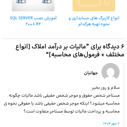
انواع کاربرگ های حسابداری و
آموزش نصب SQL SERVER
نحوه تهیه هرکدام
2008 R2
6 دیدگاه برای ”
مالیات بر درآمد املاک [انواع
مختلف + فرمول‌های محاسبه]
“
جهانبان
سلام و روز بخیر
مستاجر شخص حقوق و موجر شخص حقیقی باشد مالیات چگونه
محاسبه میشود؟ اینکه موجر شخص حقیقی باشد یا حقوقی نحوه ی
محاسبه و پرداخت مالیات توسط مستاجر متفاوت است؟
2 مهر 1404