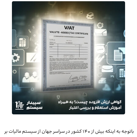
با‌توجه ‎به اینکه بیش‌ از 140 کشور در سراسر جهان از سیستم مالیات‌ بر