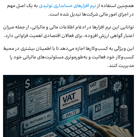
همچنین استفاده‌ از
نرم افزارهای حسابداری تولیدی
به یک اصل مهم
در اجرای امور مالی شرکت‌ها تبدیل شده است.
توانایی این نرم افزارها در ادغام اطلاعات مالی و مالیاتی، از جمله میزان
اعتبار گواهی ارزش افزوده، برای فعالان اقتصادی اهمیت فراوانی دارد.
این ویژگی به کسب‌وکارها اجازه می‌دهد تا با اطمینان بیشتری در محیط
کسب‌وکار خود فعالیت و به‌طورموثری مسئولیت‌های مالیاتی خود را
مدیریت کنند.