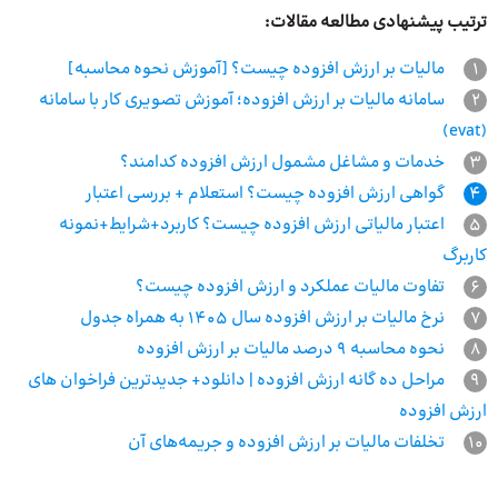
ترتیب پیشنهادی مطالعه مقالات:
1
مالیات بر ارزش افزوده چیست؟ [آموزش نحوه محاسبه]
2
سامانه مالیات بر ارزش افزوده؛ آموزش تصویری کار با سامانه
(evat)
3
خدمات و مشاغل مشمول ارزش افزوده کدامند؟
4
گواهی ارزش افزوده چیست؟ استعلام + بررسی اعتبار
5
اعتبار مالیاتی ارزش افزوده چیست؟ کاربرد+شرایط+نمونه
کاربرگ
6
تفاوت مالیات عملکرد و ارزش افزوده چیست؟
7
نرخ مالیات بر ارزش افزوده سال 1405 به همراه جدول
8
نحوه محاسبه 9 درصد مالیات بر ارزش افزوده
9
مراحل ده گانه ارزش افزوده | دانلود+ جدیدترین فراخوان های
ارزش افزوده
10
تخلفات مالیات بر ارزش افزوده و جریمه‌های آن