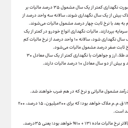
مجلس ایران در طرح جدید اعلام کرد که املاک در صورت نگهداری کمتر از یک سال مشمول 35 درصد مالیات بر
ملاک بیش از یک سال نگهداری شوند، سالانه سه واحد درصد از
 به بعد با نرخ ثابت چهار درصد مشمول مالیات می‌شوند.
مالیات بر عایدی سرمایه بپردازند. مالیات نگهداری انواع خودرو در کمتر از یک
سال معادل 30 درصد است. در صورتی که بیش از یک سال نگهداری شود، سالانه 10 واحد درصد از نرخ مالیات کم
نرخ ثابت صفر درصد مشمول مالیات می‌شود.
سایر دارایی‌ها که مشمول این مالیات هستند، مانند طلا، ارز و جواهرات با نگهداری کمتر از یک سال معادل 30
 درآمد مشمول مالیاتی و نرخ که در هم ضرب خواهند شد.
در مورد نرخ حکم قانون برای بیش از 1 سال مطابق ماده 131 ق.م.م ملاک خواهد بود؛ که برای 200میلیون، 15 درصد، 200