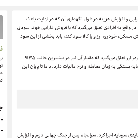
رایی و افزایش هزینه در طول نگهداری آن که در نهایت باعث
ر واقع به افرادی تعلق می‌گیرد که با فروش دارایی خود، سودی
ش مسکن، خودرو، ارز و یا کالا سود کند، باید بخشی از این سود
نر
این قانون جدید به دارایی‌هایی مانند ملک، خودرو، ارز و رمز ارز تعلق می‌گیرد که مقدار آن نیز در بیشترین حالت 35%
نر
تو
یدی سرمایه بستگی به زمان معامله و نرخ مالیات دارد. با ما تا پایان این
شر
کس
ج
 به عنوان مالیات بر عایدی سرمایه اجرا کرد. سرانجام پس از جنگ جهانی دوم و افزایش