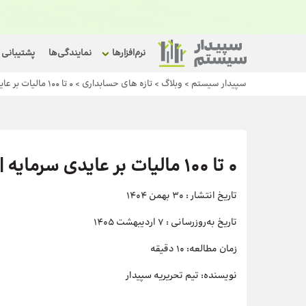
نرم‌افزارها
نمایندگی‌ها
پشتیبانی
سپیدار سیستم
>
وبلاگ
>
تازه های حسابداری
>
0 تا 100 مالیات بر عایدی سرمایه | قانون سوداگری و سفته‌بازی
0 تا 100 مالیات بر عایدی سرمایه | قانون سوداگری و سفته‌بازی
تاریخ انتشار :
30 بهمن 1404
تاریخ به‌روزرسانی :
7 اردیبهشت 1405
زمان مطالعه:
۱0 دقیقه
نویسنده:
تیم تحریریه سپیدار