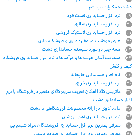
دشت همکاران سیستم
29
نرم افزار حسابداری فست فود
30
نرم افزار حسابداری عطاری
31
نرم افزار حسابداری لاستیک فروشی
32
7 رمز موفقیت در مغازه داری و فروشگاه داری
33
همه چیز در مورد سیستم حسابداری دشت
34
مدیریت آسان هزینه‌ها و درآمدها با نرم افزار حسابداری فروشگاه
کیف و کفش
35
نرم افزار حسابداری چاپخانه
36
نرم افزار حسابداری خرازی
37
ماتریس کالا | امکان تعریف سریع کالای متغیر در فروشگاه با نرم
افزار حسابداری دشت
38
داده کاوی در ارائه محصولات فروشگاهی با دشت
39
نرم افزار حسابداری آهن فروشان
40
معرفی بهترین نرم افزار حسابداری فروشندگان مواد شیمیایی
41
معرفی بهترین نرم افزار حسابداری صنایع دستی