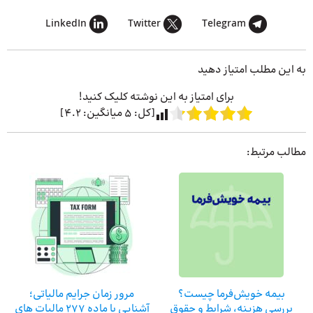
LinkedIn
Twitter
Telegram
به این مطلب امتیاز دهید
برای امتیاز به این نوشته کلیک کنید!
[کل:
5
میانگین:
4.2
]
مطالب مرتبط:
بیمه خویش‌فرما چیست؟
مرور زمان جرایم مالیاتی؛
بررسی هزینه، شرایط و حقوق
آشنایی با ماده 277 مالیات های