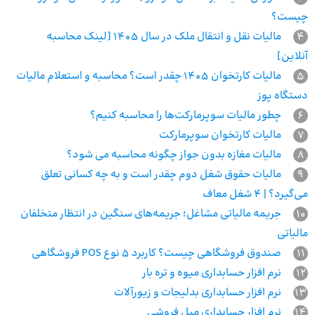
چیست؟
4
مالیات نقل و انتقال ملک در سال 1405 [لینک محاسبه
آنلاین]
5
مالیات کارتخوان 1405 چقدر است؟ محاسبه و استعلام مالیات
دستگاه پوز
6
چطور مالیات سوپرمارکت‌ها را محاسبه کنیم؟
7
مالیات کارتخوان سوپرمارکت
8
مالیات مغازه بدون جواز چگونه محاسبه می شود؟
9
مالیات حقوق شغل دوم چقدر است و به چه کسانی تعلق
می‌گیرد؟ | 4 شغل معاف
10
جریمه مالیاتی مشاغل؛ جریمه‌های سنگین در انتظار متخلفان
مالیاتی
11
صندوق فروشگاهی چیست؟ کاربرد 5 نوع POS فروشگاهی
12
نرم افزار حسابداری میوه و تره بار
13
نرم افزار حسابداری بدلیجات و زیورآلات
14
نرم افزار حسابداری مبل فروشی