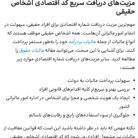
مزیت‌های دریافت سریع کد اقتصادی اشخاص
حقیقی
مهم‌ترین مزیت دریافت شماره اقتصادی برای افراد حقیقی، سهولت در
انجام امور مالیاتی آن‌هاست. همه اشخاص حقیقی موظف هستند که
انواع مالیات از جمله
مالیات بردرآمد
خود را به‌طور مستمر پرداخت
کنند. برای آشنایی با این مبحث،‌ می‌توانید مقاله
مالیات
حقوق
را
مطالعه کنید. سایر مزیت‌های دریافت شماره اقتصادی موارد زیر
هستند:
سهولت پرداخت مالیات به دولت
بررسی بهتر و سریع‌تر کلیه اقدام‌های قانونی افراد
ایجاد یک هویت شخصی و مجزا برای اشخاص در اداره امور مالیاتی
کشور
جلوگیری از سوء استفاده‌های رایج و رقابت‌های ناسالم
نکته مهمی که باید در نظر داشته باشید این است که قوانین معافیت از
مالیات نیز مشمول افرادی می‌شود که کد اقتصادی اشخاص حقیقی