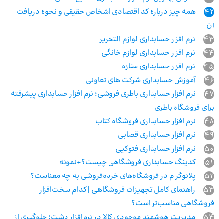
42
همه چیز درباره کد اقتصادی اشخاص حقیقی و نحوه دریافت
آن
43
نرم افزار حسابداری لوازم التحریر
44
نرم افزار حسابداری لوازم خانگی
45
نرم افزار حسابداری مغازه
46
آموزش حسابداری شرکت های تعاونی
47
نرم افزار حسابداری باطری فروشی؛ نرم افزار حسابداری پیشرفته
برای فروشگاه باطری
48
نرم افزار حسابداری فروشگاه کتاب
49
نرم افزار حسابداری قصابی
50
نرم افزار حسابداری فتوکپی
51
کدینگ حسابداری فروشگاهی چیست؟+نمونه
52
پلانوگرام در فروشگاه‌های خرده‌فروشی به چه معناست؟
53
راهنمای کامل تجهیزات فروشگاهی | کدام سخت‌افزار
فروشگاهی مناسب‌تر است؟
54
مدیریت هوشمند موجودی کالا در نرم‌افزار دشت؛ جلوگیری از