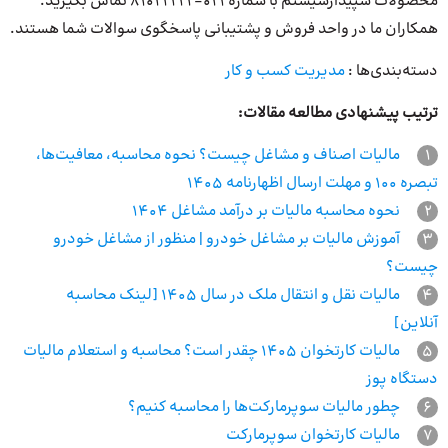
محصولات سپیدارسیستم با شماره ۰۲۱-۸۱۰۲۲۲۲۲ تماس بگیرید.
همکاران ما در واحد فروش و پشتیبانی پاسخگوی سوالات شما هستند.
دسته‌بندی‌ها :
مدیریت کسب و کار
ترتیب پیشنهادی مطالعه مقالات:
1
مالیات اصناف و مشاغل چیست؟ نحوه محاسبه، معافیت‌ها،
تبصره 100 و مهلت ارسال اظهارنامه 1405
2
نحوه محاسبه مالیات بر درآمد مشاغل 1404
3
آموزش مالیات بر مشاغل خودرو | منظور از مشاغل خودرو
چیست؟
4
مالیات نقل و انتقال ملک در سال 1405 [لینک محاسبه
آنلاین]
5
مالیات کارتخوان 1405 چقدر است؟ محاسبه و استعلام مالیات
دستگاه پوز
6
چطور مالیات سوپرمارکت‌ها را محاسبه کنیم؟
7
مالیات کارتخوان سوپرمارکت