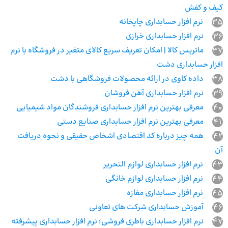
کیف و کفش
35
نرم افزار حسابداری چاپخانه
36
نرم افزار حسابداری خرازی
37
ماتریس کالا | امکان تعریف سریع کالای متغیر در فروشگاه با نرم
افزار حسابداری دشت
38
داده کاوی در ارائه محصولات فروشگاهی با دشت
39
نرم افزار حسابداری آهن فروشان
40
معرفی بهترین نرم افزار حسابداری فروشندگان مواد شیمیایی
41
معرفی بهترین نرم افزار حسابداری صنایع دستی
42
همه چیز درباره کد اقتصادی اشخاص حقیقی و نحوه دریافت
آن
43
نرم افزار حسابداری لوازم التحریر
44
نرم افزار حسابداری لوازم خانگی
45
نرم افزار حسابداری مغازه
46
آموزش حسابداری شرکت های تعاونی
47
نرم افزار حسابداری باطری فروشی؛ نرم افزار حسابداری پیشرفته