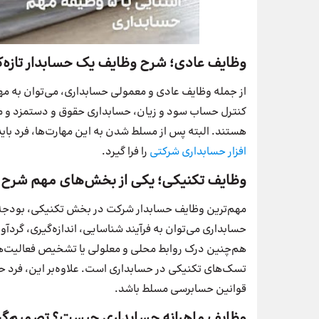
وظایف عادی؛ شرح وظایف یک حسابدار تازه‌ک
از جمله وظایف عادی و معمولی حسابداری، می‌توان به مها
کنترل حساب سود و زیان، حسابداری حقوق و دستمزد و مح
هستند. البته پس از مسلط شدن به این مهارت‌ها، فرد باید 
افزار حسابداری شرکتی
را فرا گیرد.
وظایف تکنیکی؛ یکی از بخش‌های مهم شرح 
مهم‌ترین وظایف حسابدار شرکت در بخش تکنیکی، بودجه‌
حسابداری می‌توان به فرآیند شناسایی،‌ اندازه‌گیری، گردآ
هم‌چنین درک روابط محلی و معلولی یا تشخیص فعالیت‌هایی 
تسک‌های تکنیکی در حسابداری است. علاوه‌بر این، فرد حسا
قوانین حسابرسی مسلط باشد.
وظایف ماهرانه حسابداری چیست؟ تصمیم‌گی