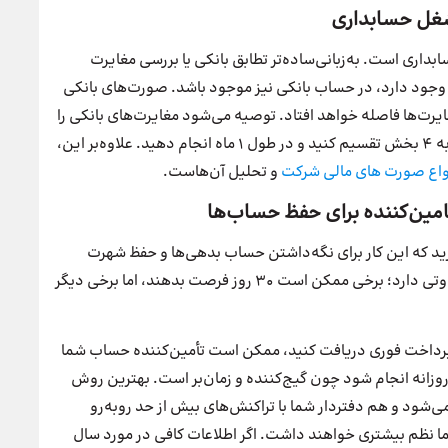
بداری است. به‌زبانی‌ساده‌تر تطابق بانکی یا بررسی مغایرت
ا وجود دارد، در حساب بانکی نیز موجود باشد. صورت‌های بانکی
وند که 30 روز بین بررسی مغایرت‌ها فاصله خواهد افتاد. توصیه می‌شود مغایرت‌های بانکی را
به‌صورت هفتگی بررسی کنید یا یک سند مغایرت بانکی را به 4 بخش تقسیم کنید و در طول 1 ماه انجام دهید. علاوه‌بر این،
واع صورت های مالی شرکت
و تحلیل آن‌هاست.
رید که این کار برای نگه‌داشتن حساب بدهی‌ها و حفظ شهرت
اعتباری ضروری است. هر تأمین‌کننده شرایط پرداخت متفاوتی دارد؛ برخی ممکن است ۳۰ روز فرصت بدهند، اما برخی دیگر
 به پرداخت فوری دریافت کنید، ممکن است تأمین‌کننده حساب شما
روزانه انجام شود چون گیج‌کننده و زمان‌بر است. بهترین روش
‌شود و هم دفتردار شما با تراکنش‌های بیش از حد روبه‌رو
ما نظم بیشتری خواهند داشت. اگر اطلاعات کافی در مورد سال