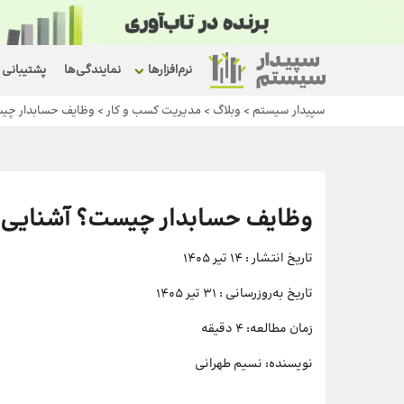
نرم‌افزارها
نمایندگی‌ها
پشتیبانی
سپیدار سیستم
>
وبلاگ
>
مدیریت کسب و کار
>
وظایف حسابدار چیست
وظایف حسابدار چیست؟ آشنایی با
تاریخ انتشار :
14 تیر 1405
تاریخ به‌روزرسانی :
31 تیر 1405
زمان مطالعه:
4 دقیقه
نویسنده:
نسیم طهرانی