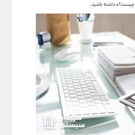
یست؟» داشته باشید.