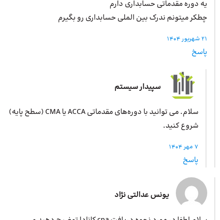
یه دوره مقدماتی حسابداری دارم
چطکر میتونم ندرک بین الملی حسابداری رو بگیرم
21 شهریور 1404
پاسخ
سپیدار سیستم
سلام. می توانید با دوره‌های مقدماتی ACCA یا CMA (سطح پایه)
شروع کنید.
7 مهر 1404
پاسخ
یونس عدالتی نژاد