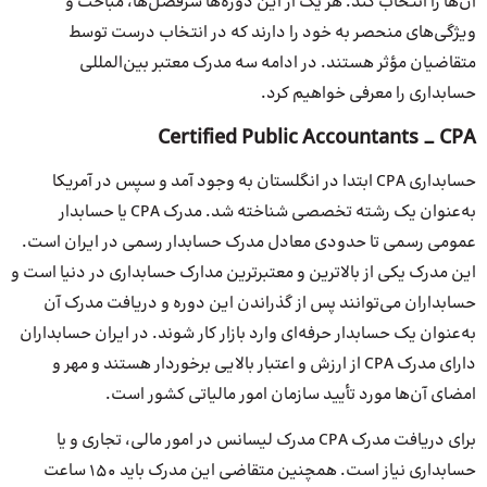
آن‌ها را انتخاب کند. هر یک از این دوره‌ها سرفصل‌ها، مباحث و
ویژگی‌های منحصر به خود را دارند که در انتخاب درست توسط
متقاضیان مؤثر هستند. در ادامه سه مدرک معتبر بین‌المللی
حسابداری را معرفی خواهیم کرد.
Certified Public Accountants _ CPA
حسابداری CPA ابتدا در انگلستان به وجود آمد و سپس در آمریکا
به‌عنوان یک رشته تخصصی شناخته شد. مدرک CPA یا حسابدار
عمومی رسمی تا حدودی معادل مدرک حسابدار رسمی در ایران است.
این مدرک یکی از بالاترین و معتبرترین مدارک حسابداری در دنیا است و
حسابداران می‌توانند پس از گذراندن این دوره و دریافت مدرک آن
به‌عنوان یک حسابدار حرفه‌ای وارد بازار کار شوند. در ایران حسابداران
دارای مدرک CPA از ارزش و اعتبار بالایی برخوردار هستند و مهر و
امضای آن‌ها مورد تأیید سازمان امور مالیاتی کشور است.
برای دریافت مدرک CPA مدرک لیسانس در امور مالی، تجاری و یا
حسابداری نیاز است. همچنین متقاضی این مدرک باید ۱۵۰ ساعت