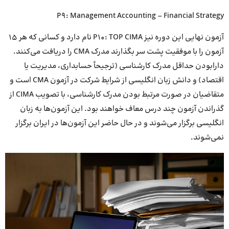
P9: Management Accounting – Financial Strategy
آزمون نهایی این دوره نیز P10: TOP CIMA نام دارد و کسانی که هر ۱۵
آزمون را با موفقیت پشت سر بگذارند مدرک CMA را دریافت می‌کنند.
دارابودن حداقل مدرک کارشناسی (ترجیحاً حسابداری، مدیریت یا
اقتصاد) و دانش زبان انگلیسی از شرایط شرکت در آزمون CMA است و
متقاضیان در صورت مرتبط بودن مدرک کارشناسی، با تصویب CIMA از
گذراندن آزمون چند درس معاف خواهند بود. این آزمون‌ها به زبان
انگلیسی برگزار می‌شوند و در حال حاضر این آزمون‌ها در ایران برگزار
نمی‌شوند.