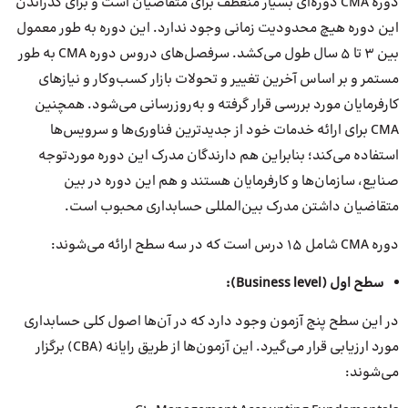
دوره CMA دوره‌ای بسیار منعطف برای متقاضیان است و برای گذراندن
این دوره هیچ محدودیت زمانی وجود ندارد. این دوره به طور معمول
بین ۳ تا ۵ سال طول می‌کشد. سرفصل‌های دروس دوره CMA به طور
مستمر و بر اساس آخرین تغییر و تحولات بازار کسب‌وکار و نیازهای
کارفرمایان مورد بررسی قرار گرفته و به‌روزرسانی می‌شود. همچنین
CMA برای ارائه خدمات خود از جدیدترین فناوری‌ها و سرویس‌ها
استفاده می‌کند؛ بنابراین هم دارندگان مدرک این دوره موردتوجه
صنایع، سازمان‌ها و کارفرمایان هستند و هم این دوره در بین
متقاضیان داشتن مدرک بین‌المللی حسابداری محبوب است.
دوره CMA شامل ۱۵ درس است که در سه سطح ارائه می‌شوند:
سطح اول (
Business level
):
در این سطح پنج آزمون وجود دارد که در آن‌ها اصول کلی حسابداری
مورد ارزیابی قرار می‌گیرد. این آزمون‌ها از طریق رایانه (CBA) برگزار
می‌شوند: