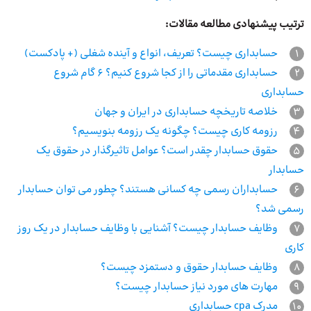
ترتیب پیشنهادی مطالعه مقالات:
1
حسابداری چیست؟ تعریف، انواع و آینده شغلی (+ پادکست)
2
حسابداری مقدماتی را از کجا شروع کنیم؟ 6 گام شروع
حسابداری
3
خلاصه تاریخچه حسابداری در ایران و جهان
4
رزومه کاری چیست؟ چگونه یک رزومه بنویسیم؟
5
حقوق حسابدار چقدر است؟ عوامل تاثیرگذار در حقوق یک
حسابدار
6
حسابداران رسمی چه کسانی هستند؟ چطور می توان حسابدار
رسمی شد؟
7
وظایف حسابدار چیست؟ آشنایی با وظایف حسابدار در یک روز
کاری
8
وظایف حسابدار حقوق و دستمزد چیست؟
9
مهارت های مورد نیاز حسابدار چیست؟
10
مدرک cpa حسابداری