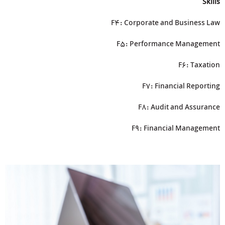
Skills
F4: Corporate and Business Law
F5: Performance Management
F6: Taxation
F7: Financial Reporting
F8: Audit and Assurance
F9: Financial Management