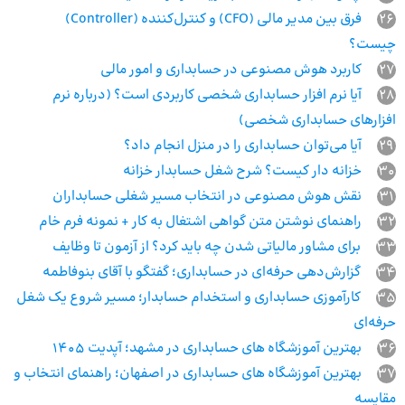
26
فرق بین مدیر مالی (CFO) و کنترل‌کننده (Controller)
چیست؟
27
کاربرد هوش مصنوعی در حسابداری و امور مالی
28
آیا نرم افزار حسابداری شخصی کاربردی است؟ (درباره نرم
افزارهای حسابداری شخصی)
29
آیا می‌توان حسابداری را در منزل انجام داد؟
30
خزانه‌ دار کیست؟ شرح شغل حسابدار خزانه
31
نقش هوش مصنوعی در انتخاب مسیر شغلی حسابداران
32
راهنمای نوشتن متن گواهی اشتغال به کار + نمونه فرم خام
33
برای مشاور مالیاتی شدن چه باید کرد؟ از آزمون تا وظایف
34
گزارش‌دهی حرفه‌ای در حسابداری؛ گفتگو با آقای بنوفاطمه
35
کارآموزی حسابداری و استخدام حسابدار؛ مسیر شروع یک شغل
حرفه‌ای
36
بهترین آموزشگاه‌‌ های حسابداری در مشهد؛ آپدیت 1405
37
بهترین آموزشگاه‌ های حسابداری در اصفهان؛ راهنمای انتخاب و
مقایسه