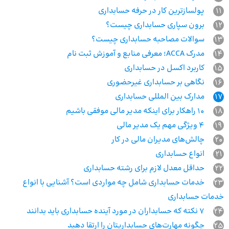
11
پولسازترین کار در حرفه حسابداری
12
برون سپاری حسابداری چیست؟
13
سوالات مصاحبه حسابداری چیست؟
14
مدرک ACCA؛ معرفی منابع و آموزش ثبت نام
15
کاربرد اکسل در حسابداری
16
نگاهی بر حسابداری غیرحضوری
17
مدارک بین‌ المللی حسابداری
18
۱۰ راهکار برای اینکه مدیر مالی موفقی باشیم
19
۴ ویژگی مهم یک مدیر مالی
20
چالش‌های مدیران مالی در کار
21
انواع حسابداری
22
حداقل معدل لازم برای رشته حسابداری
23
خدمات حسابداری شامل چه مواردی است؟ آشنایی با انواع
خدمات حسابداری
24
7 نکته‌ که حسابداران در مورد آینده حسابداری باید بدانند
25
چگونه مهارت‌های حسابداریتان را ارتقا دهید