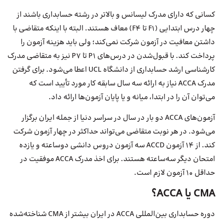
کسانی که دارای مدرک لیسانس و بالاتر در رشته حسابداری باشند از
چهار درس ابتدایی (F1 تا F4) معاف هستند. البته با اینکه متقاضی با
داشتن معافیت در آزمون شرکت نمی‌کند؛ ولی باید هزینه آزمون را
پرداخت کند. با قبول‌شدن در درس‌های P1 تا P7 نیز به متقاضی مدرک
کارشناسی ارشد حسابداری از دانشگاه UCL اعطا می‌شود. برای گرفتن
مدرک ACCA نیاز به ارائه سه سال سابقه کار مورد تأیید است که
می‌توان آن را در ابتدا، میانه و یا پایان آزمون‌ها ارائه داد.
آزمون‌های ACCA دو بار در سال در سراسر دنیا از جمله ایران برگزار
می‌شود. در هر نوبت متقاضی می‌تواند حداکثر در چهار آزمون شرکت
کند. از ۱۴ آزمون ACCD سه آزمون دروس دانشی دوساعته و یازده
امتحان دیگر سه‌ساعته هستند. برای اخذ مدرک ACCA موفقیت در
حداقل ۱۰ آزمون لازم است.
CMA یا ACCA؟
دوره حسابداری بین‌المللی ACCA در ایران بیشتر از CMA شناخته‌شده