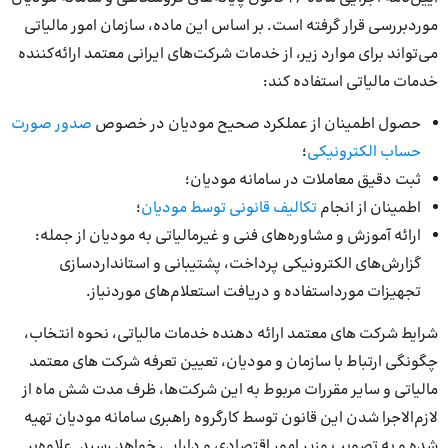
موردبررسی قرار گرفته است. بر اساس این ماده، سازمان امور مالیاتی
می‌تواند برای موارد زیر، از خدمات شرکت‌های ایرانی معتمد ارائه‌کننده
خدمات مالیاتی استفاده کند:
حصول اطمینان از عملکرد صحیح مودیان در خصوص
صدور صورت
حساب الکترونیکی
؛
ثبت دقیق معاملات در سامانه مودیان؛
اطمینان از انجام
تکالیف قانونی توسط مودیان
؛
ارائه آموزش و مشاوره‌های فنی و غیرمالیاتی به مودیان از جمله:
گزارش‌های الکترونیکی پرداخت، پشتیبانی و استانداردسازی
تجهیزات مورداستفاده و دریافت استعلام‌های موردنیاز.
شرایط شرکت های معتمد ارائه دهنده خدمات مالیاتی، نحوه انتخاب،
چگونگی ارتباط با سازمان و مودیان، تعیین تعرفه شرکت های معتمد
مالیاتی و سایر مقررات مربوط به این شرکت‌ها، ظرف مدت شش ماه از
لازم‌الاجرا شدن این قانون توسط کارگروه راهبری سامانه مودیان تهیه
شده و به تصویب وزیر امور اقتصادی و دارایی خواهد رسید. علاوه‌بر