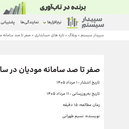
نرم‌افزارها
نمایندگی‌ها
پشتیبانی
سپیدار سیستم
>
وبلاگ
>
تازه های حسابداری
>
صفر تا صد سامانه مودیان در سال 405
صفر تا صد سامانه مودیان در سال 1405 + آموزش تصویری ثبت
تاریخ انتشار :
1 مرداد 1405
تاریخ به‌روزرسانی :
11 مرداد 1405
زمان مطالعه:
15 دقیقه
نویسنده:
نسیم طهرانی