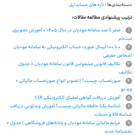
دسته‌بندی‌ها :
تازه های حسابداری
ترتیب پیشنهادی مطالعه مقالات:
1
صفر تا صد سامانه مودیان در سال 1405 + آموزش تصویری
ثبت‌نام
2
0 تا 100 ارسال صورت حساب الکترونیکی به سامانه مودیان
اشخاص حقیقی
3
تکالیف قانونی مشمولین قانون سامانه مودیان + جدول
تکالیف
4
صورتحساب چیست؟ | تصویر انواع صورتحساب مالیاتی +
ویدیو
5
آموزش دریافت گواهی امضای الکترونیکی CSR
6
شناسه یکتا حافظه مالیاتی چیست؟ آموزش ویدئویی دریافت
شناسه کالا و خدمات
7
جرایم مالیاتی سامانه مودیان و پایانه‌های فروشگاهی | جدول +
بخشنامه جدید