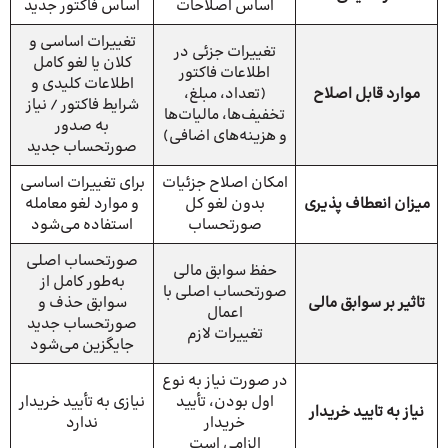
اساس اصلاحات
اساس فاکتور جدید
تغییرات اساسی و
تغییرات جزئی در
کلان یا لغو کامل
اطلاعات فاکتور
اطلاعات کلیدی و
موارد قابل اصلاح
(تعداد، مبلغ،
شرایط فاکتور / نیاز
تخفیف‌ها، مالیات‌ها
به صدور
و هزینه‌های اضافی)
صورتحساب جدید
امکان اصلاح جزئیات
برای تغییرات اساسی
میزان انعطاف پذیری
بدون لغو کل
و موارد لغو معامله
صورتحساب
استفاده می‌شود
صورتحساب اصلی
حفظ سوابق مالی
به‌طور کامل از
صورتحساب اصلی با
تاثیر بر سوابق مالی
سوابق حذف و
اعمال
صورتحساب جدید
تغییرات لازم
جایگزین می‌شود
در صورت نیاز به نوع
اول بودن، تأیید
نیازی به تأیید خریدار
نیاز به تایید خریدار
خریدار
ندارد
الزامی است