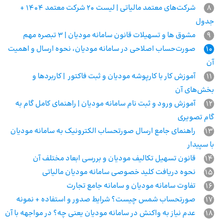
8
شرکت‌های معتمد مالیاتی | لیست 20 شرکت معتمد 1404 +
جدول
9
مشوق‌ ها و تسهیلات قانون سامانه مودیان | 3 تبصره مهم
10
صورت‌حساب اصلاحی در سامانه مودیان، نحوه ارسال و اهمیت
آن
11
آموزش کار با کارپوشه مودیان و ثبت فاکتور | کاربردها و
بخش‌های آن
12
آموزش ورود و ثبت نام سامانه مودیان | راهنمای کامل گام به
گام تصویری
13
راهنمای جامع ارسال صورتحساب الکترونیک به سامانه مودیان
با سپیدار
14
قانون تسهیل تکالیف مودیان و بررسی ابعاد مختلف آن
15
نحوه دریافت کلید خصوصی سامانه مودیان مالیاتی
16
تفاوت سامانه مودیان و سامانه جامع تجارت
17
صورتحساب شمس چیست؟ شرایط صدور و استفاده + نمونه
18
عدم نیاز به واکنش در سامانه مودیان یعنی چه؟ در مواجهه با آن