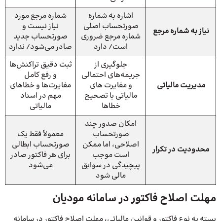
اشاره به شماره
شماره مرجع مورد
صورتحساب اصلی
نیاز نیست و
نیاز به شماره مرجع
شماره مرجع ضروری
صورتحساب جدید
است/ دارد
صادر می‌شود/ ندارد
جلوگیری از
ثبت دقیق تراکنش‌ها
جریمه‌های احتمالی
و رفع کامل
مدیریت مالیاتی
و مغایرت های
مغایرت‌ها و خطاهای
مالیاتی با تصحیح
مهم در اسناد
خطاها
مالیاتی
امکان صدور چند
صورتحساب
معمولاً فقط یک
اصلاحی، اما ممکن
صورتحساب ابطالی
محدودیت در تکرار
است موجب
برای هر فاکتور صادر
پیچیدگی در سوابق
می‌شود
مالی شود
مهلت اصلاح فاکتور در سامانه مودیان
بسته به نوع فاکتور و قوانین مالیاتی، مهلت اصلاح فاکتور در سامانه