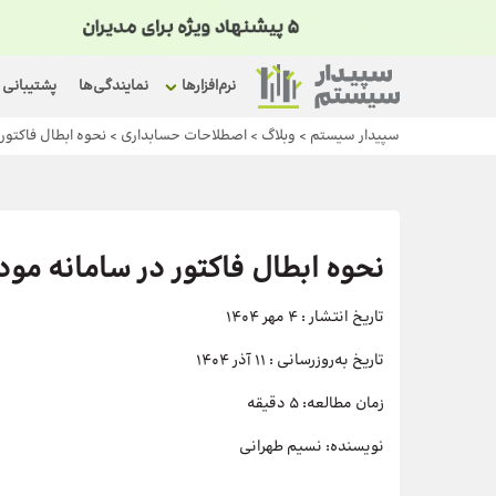
نرم‌افزارها
نمایندگی‌ها
پشتیبانی
سپیدار سیستم
>
وبلاگ
>
اصطلاحات حسابداری
>
نحوه ابطال فاکتور 
نحوه ابطال فاکتور در سامانه مود
تاریخ انتشار :
4 مهر 1404
تاریخ به‌روزرسانی :
11 آذر 1404
زمان مطالعه:
5 دقیقه
نویسنده:
نسیم طهرانی