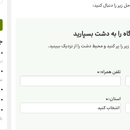
ل زیر را دنبال کنید:
ه را به دشت بسپارید
ج
یر را پر کنید و محیط دشت را از نزدیک ببینید.
(به‌
تلفن همراه:
*
نم
استان:
*
بل