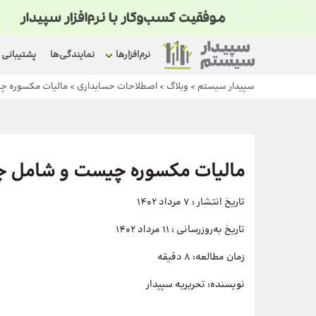
نرم‌افزارها
نمایندگی‌ها
پشتیبانی
سپیدار سیستم
>
وبلاگ
>
اصطلاحات حسابداری
>
مالیات مکسوره چ
مالیات مکسوره چیست و شامل چ
تاریخ انتشار :
7 مرداد 1402
تاریخ به‌روزرسانی :
11 مرداد 1402
زمان مطالعه:
8 دقیقه
نویسنده:
تحریریه سپیدار