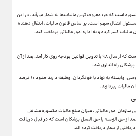
مکسوره است که جزء معروف ترین مالیات‌ها به شمار می‌آید. در این
سئول انتقال سهم است. بر اساس قانون مالیات، انتقال دهنده
مالیات مکسوره حق الزحمه پزشکان، جزء مالیات جدیدی است که از سال ۹۸ با تدوین قوانین بودجه روی کار آمد. بعد از آن
 پزشکان راه اندازی شد.
بر اساس این قانون همه مراکز درمانی اعم از دولتی، خصوصی، وابسته به نهاد یا خودگردان، وظیفه دارند حدود ۱۰ درصد
ن مالیات بپردازند.
ی
ی سازمان امور مالیاتی، میزان مبلغ مالیات مکسوره مشاغل
ن به صورت زیر است. این مبلغ مالیات شامل ۱۰ درصد از حق الزحمه یا حق العمل پزشکان است که در قبال دریافت
ریافتی از بیمار دریافت کرده اند.