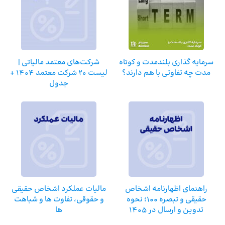
سرمایه گذاری بلندمدت و کوتاه
شرکت‌های معتمد مالیاتی |
مدت چه تفاوتی با هم دارند؟
لیست 20 شرکت معتمد 1404 +
جدول
راهنمای اظهارنامه اشخاص
مالیات عملکرد اشخاص حقیقی
حقیقی و تبصره 100؛ نحوه
و حقوقی، تفاوت ها و شباهت
تدوین و ارسال در 1405
ها