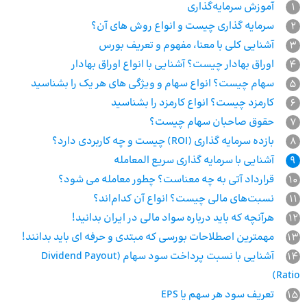
1
آموزش سرمایه‌گذاری
2
سرمایه گذاری چیست و انواع روش های آن؟
3
آشنایی کلی با معنا، مفهوم و تعریف بورس
4
اوراق بهادار چیست؟ آشنایی با انواع اوراق بهادار
5
سهام چیست؟ انواع سهام و ویژگی های هر یک را بشناسید
6
کارمزد چیست؟ انواع کارمزد را بشناسید
7
حقوق صاحبان سهام چیست؟
8
بازده سرمایه گذاری (ROI) چیست و چه کاربردی دارد؟
9
آشنایی با سرمایه‌ گذاری سریع المعامله
10
قرارداد آتی به چه معناست؟ چطور معامله می شود؟
11
نسبت‌های مالی چیست؟ انواع آن کدام‌اند؟
12
هرآنچه که باید درباره سواد مالی در ایران بدانید!
13
مهمترین اصطلاحات بورسی که مبتدی و حرفه ای باید بدانند!
14
آشنایی با نسبت پرداخت سود سهام (Dividend Payout
Ratio)
15
تعریف سود هر سهم یا EPS