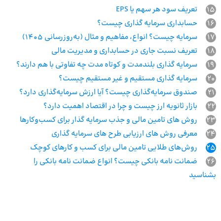
15
تعریف سود هر سهم یا EPS
16
حسابداری سرمایه گذاری چیست؟
17
سرمایه چیست؟ انواع، مفاهیم و مثال (به‌روزرسانی ۱۴۰۵)
18
تعریف نسبت جاری در حسابداری و مدیریت مالی
19
سرمایه گذاری بلندمدت و کوتاه مدت چه تفاوتی با هم دارند؟
20
سرمایه گذاری مستقیم و غیر مستقیم چیست؟
21
صندوق سرمایه‌گذاری چیست؟ آیا ارزش سرمایه‌گذاری دارد؟
22
بازار ثانویه ارز چیست و چرا در اقتصاد اهمیت دارد؟
23
روش های تامین مالی و جذب سرمایه گذار برای کسب‌وکارها
24
معرفی روش های ارزیابی طرح های سرمایه گذاری
25
روش‌های طلایی تامین مالی برای کسب و کارهای کوچک
26
ضمانت نامه بانکی چیست؟ انواع ضمانت نامه بانکی را
بشناسید