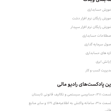
موزش حسابداری
موزش رایگان نرم افزار دشت
موزش رایگان نرم افزار سپیدار
صطلاحات حسابداری
صول سرمایه‌ گذاری
ازه های حسابداری
ایانش ابری
دیریت کسب و کار
ین پادکست‌های رادیو مالی
311: حسابرسی سیستمی و تکالیف قانونی تابستان
قسمت 310: سامانه واکنش به اطلاعیه‌های 169 و سایر منابع
عاتی