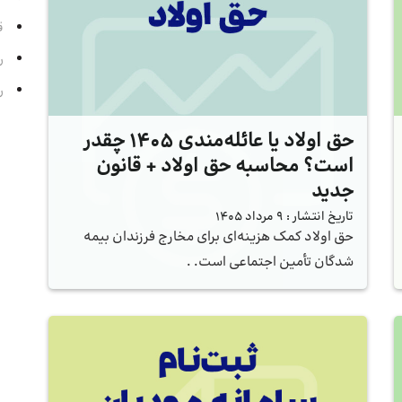
قسمت
رادی
رادی
حق اولاد یا عائله‌مندی 1405 چقدر
است؟ محاسبه حق اولاد + قانون
جدید
تاریخ انتشار :
9 مرداد 1405
حق اولاد کمک هزینه‌ای برای مخارج فرزندان بیمه
شدگان تأمین اجتماعی است. .