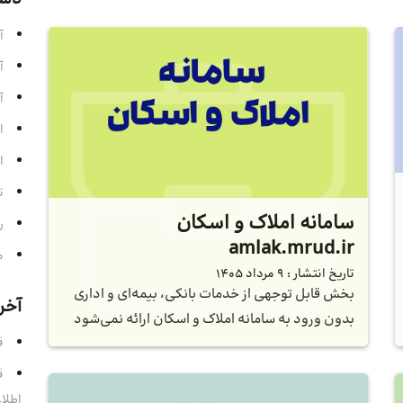
آ
آ
آ
ا
ا
ت
سامانه املاک و اسکان
ر
amlak.mrud.ir
م
تاریخ انتشار :
9 مرداد 1405
بخش قابل توجهی از خدمات بانکی، بیمه‌ای و اداری
آخر
بدون ورود به سامانه املاک و اسکان ارائه نمی‌شود
قسمت 
اطلا