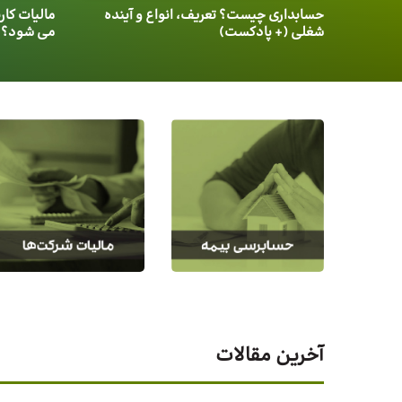
حسابداری چیست؟ تعریف، انواع و آینده
شغلی (+ پادکست)
می شود؟
آخرین مقالات