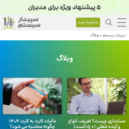
مشاوره خرید
سپیدار سیستم
>
وبلاگ
وبلاگ
حسابداری چیست؟ تعریف، انواع
مالیات کارت به کارت 1404
و آینده شغلی (+ پادکست)
چگونه محاسبه می شود؟