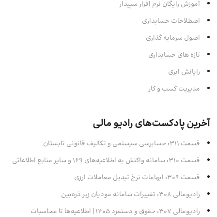
آموزش رایگان نرم افزار سپیدار
اصطلاحات حسابداری
اصول سرمایه‌ گذاری
تازه های حسابداری
رایانش ابری
مدیریت کسب و کار
آخرین پادکست‌های رادیو مالی
قسمت 311: حسابرسی سیستمی و تکالیف قانونی تابستان
قسمت 310: سامانه واکنش به اطلاعیه‌های 169 و سایر منابع اطلاعاتی
قسمت 309: ابهامات نرخ تبدیل معاملات ارزی
رادیومالی 308: تغییرات سامانه مودیان زیر ذره‌بین
رادیومالی 307: حقوق و دستمزد 1405 | اطلاعیه‌ها تا محاسبات